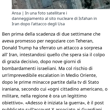
Ansa | In una foto satellitare i
danneggiamento al sito nucleare di Isfahan in
Iran dopo l'attacco degli Usa
Ben prima della scadenza di due settimane che
aveva promesso per negoziare con Teheran,
Donald Trump ha sferrato un attacco a sorpresa
all’ Iran, intestandosi quello che spera sia il colpo
di grazia decisivo, dopo nove giorni di
bombardamenti israeliani. Ma col rischio di
un'imprevedibile escalation in Medio Oriente,
dopo le prime minacce partite dalla tv di Stato
iraniana, secondo cui «ogni cittadino americano, o
militare, nella regione è ora un legittimo
obiettivo». «Adesso è iniziata la guerra», è il post
pubblicato sull'account X associato ai Guardiani