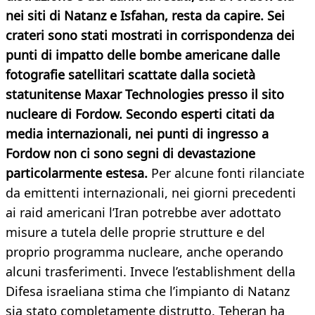
nei siti di Natanz e Isfahan, resta da capire. Sei
crateri sono stati mostrati in corrispondenza dei
punti di impatto delle bombe americane dalle
fotografie satellitari scattate dalla società
statunitense Maxar Technologies presso il sito
nucleare di Fordow. Secondo esperti citati da
media internazionali, nei punti di ingresso a
Fordow non ci sono segni di devastazione
particolarmente estesa.
Per alcune fonti rilanciate
da emittenti internazionali, nei giorni precedenti
ai raid americani l’Iran potrebbe aver adottato
misure a tutela delle proprie strutture e del
proprio programma nucleare, anche operando
alcuni trasferimenti. Invece l’establishment della
Difesa israeliana stima che l’impianto di Natanz
sia stato completamente distrutto. Teheran ha