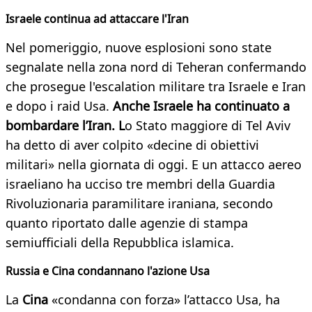
Israele continua ad attaccare l'Iran
Nel pomeriggio, nuove esplosioni sono state
segnalate nella zona nord di Teheran confermando
che prosegue l'escalation militare tra Israele e Iran
e dopo i raid Usa.
Anche Israele ha continuato a
bombardare l’Iran. L
o Stato maggiore di Tel Aviv
ha detto di aver colpito «decine di obiettivi
militari» nella giornata di oggi. E un attacco aereo
israeliano ha ucciso tre membri della Guardia
Rivoluzionaria paramilitare iraniana, secondo
quanto riportato dalle agenzie di stampa
semiufficiali della Repubblica islamica.
Russia e Cina condannano l'azione Usa
La
Cina
«condanna con forza» l’attacco Usa, ha