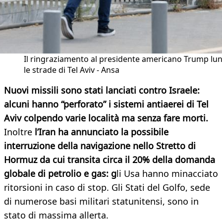
Il ringraziamento al presidente americano Trump lu
le strade di Tel Aviv - Ansa
Nuovi missili sono stati lanciati contro Israele:
alcuni hanno “perforato” i sistemi antiaerei di Tel
Aviv colpendo varie località ma senza fare morti.
Inoltre
l’Iran ha annunciato la possibile
interruzione della navigazione nello Stretto di
Hormuz da cui transita circa il 20% della domanda
globale di petrolio e gas: g
li Usa hanno minacciato
ritorsioni in caso di stop. Gli Stati del Golfo, sede
di numerose basi militari statunitensi, sono in
stato di massima allerta.