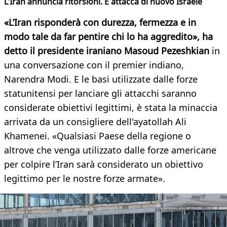
L'Iran annuncia ritorsioni. E attacca di nuovo Israele
«L’Iran risponderà con durezza, fermezza e in
modo tale da far pentire chi lo ha aggredito», ha
detto il presidente iraniano Masoud Pezeshkian
in
una conversazione con il premier indiano,
Narendra Modi. E le basi utilizzate dalle forze
statunitensi per lanciare gli attacchi saranno
considerate obiettivi legittimi, è stata la minaccia
arrivata da un consigliere dell'ayatollah Ali
Khamenei. «Qualsiasi Paese della regione o
altrove che venga utilizzato dalle forze americane
per colpire l’Iran sarà considerato un obiettivo
legittimo per le nostre forze armate».