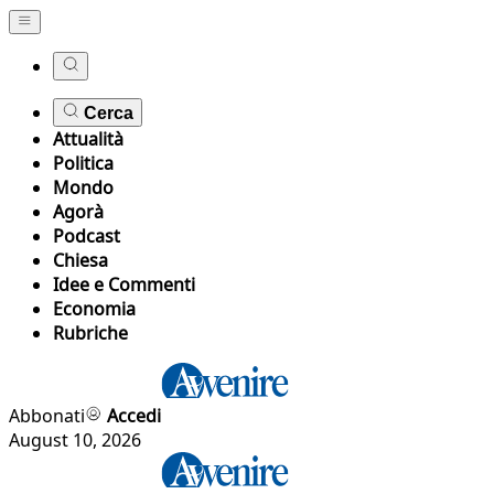
Cerca
Attualità
Politica
Mondo
Agorà
Podcast
Chiesa
Idee e Commenti
Economia
Rubriche
Abbonati
Accedi
August 10, 2026