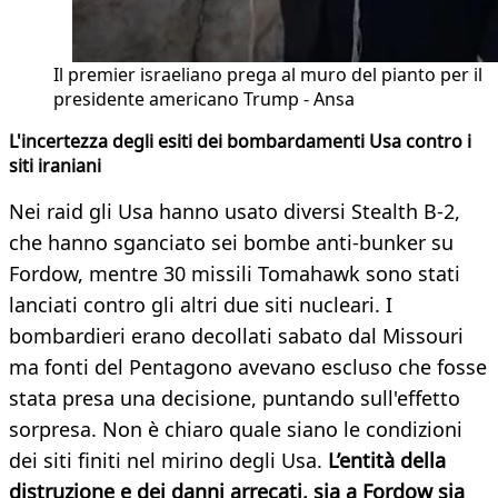
Il premier israeliano prega al muro del pianto per il
presidente americano Trump - Ansa
L'incertezza degli esiti dei bombardamenti Usa contro i
siti iraniani
Nei raid gli Usa hanno usato diversi Stealth B-2,
che hanno sganciato sei bombe anti-bunker su
Fordow, mentre 30 missili Tomahawk sono stati
lanciati contro gli altri due siti nucleari. I
bombardieri erano decollati sabato dal Missouri
ma fonti del Pentagono avevano escluso che fosse
stata presa una decisione, puntando sull'effetto
sorpresa. Non è chiaro quale siano le condizioni
dei siti finiti nel mirino degli Usa.
L’entità della
distruzione e dei danni arrecati, sia a Fordow sia