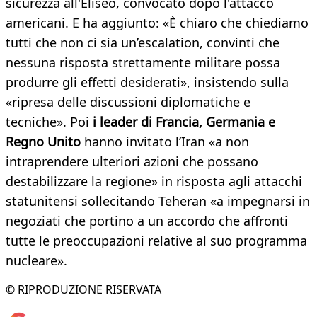
sicurezza all'Eliseo, convocato dopo l'attacco
americani. E ha aggiunto: «È chiaro che chiediamo
tutti che non ci sia un’escalation, convinti che
nessuna risposta strettamente militare possa
produrre gli effetti desiderati», insistendo sulla
«ripresa delle discussioni diplomatiche e
tecniche». Poi
i leader di Francia, Germania e
Regno Unito
hanno invitato l’Iran «a non
intraprendere ulteriori azioni che possano
destabilizzare la regione» in risposta agli attacchi
statunitensi sollecitando Teheran «a impegnarsi in
negoziati che portino a un accordo che affronti
tutte le preoccupazioni relative al suo programma
nucleare».
© RIPRODUZIONE RISERVATA