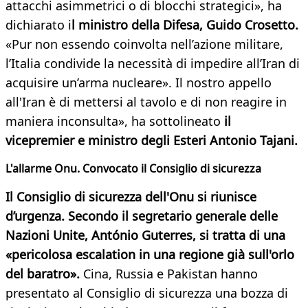
attacchi asimmetrici o di blocchi strategici», ha
dichiarato i
l ministro della Difesa, Guido Crosetto.
«Pur non essendo coinvolta nell’azione militare,
l’Italia condivide la necessità di impedire all’Iran di
acquisire un’arma nucleare». Il nostro appello
all'Iran è di mettersi al tavolo e di non reagire in
maniera inconsulta», ha sottolineato
il
vicepremier e ministro degli Esteri Antonio Tajani.
L'allarme Onu. Convocato il Consiglio di sicurezza
Il Consiglio di sicurezza dell'Onu si riunisce
d’urgenza. Secondo il segretario generale delle
Nazioni Unite, António Guterres, si tratta di una
«pericolosa escalation in una regione già sull'orlo
del baratro».
Cina, Russia e Pakistan hanno
presentato al Consiglio di sicurezza una bozza di