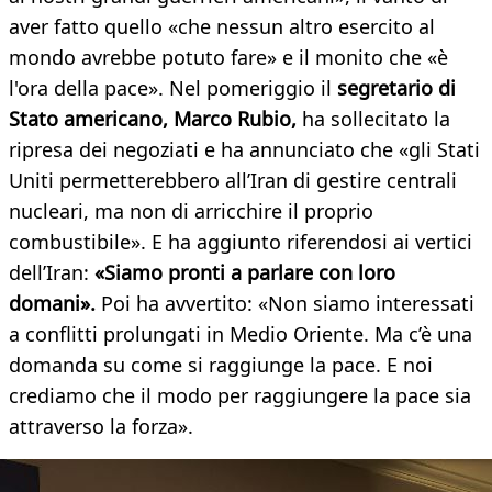
aver fatto quello «che nessun altro esercito al
mondo avrebbe potuto fare» e il monito che «è
l'ora della pace». Nel pomeriggio il
segretario di
Stato americano, Marco Rubio,
ha sollecitato la
ripresa dei negoziati e ha annunciato che «gli Stati
Uniti permetterebbero all’Iran di gestire centrali
nucleari, ma non di arricchire il proprio
combustibile». E ha aggiunto riferendosi ai vertici
dell’Iran:
«Siamo pronti a parlare con loro
domani».
Poi ha avvertito: «Non siamo interessati
a conflitti prolungati in Medio Oriente. Ma c’è una
domanda su come si raggiunge la pace. E noi
crediamo che il modo per raggiungere la pace sia
attraverso la forza».