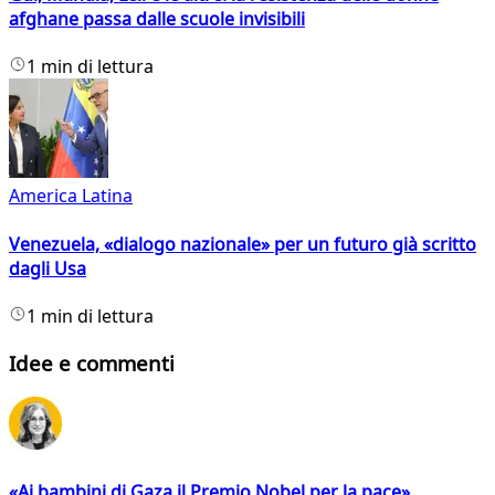
afghane passa dalle scuole invisibili
1 min di lettura
America Latina
Venezuela, «dialogo nazionale» per un futuro già scritto
dagli Usa
1 min di lettura
Idee e commenti
«Ai bambini di Gaza il Premio Nobel per la pace»