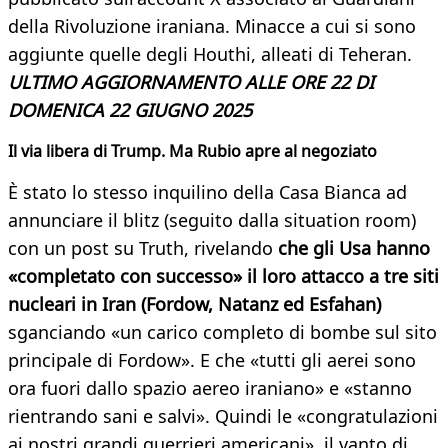
della Rivoluzione iraniana. Minacce a cui si sono
aggiunte quelle degli Houthi, alleati di Teheran.
ULTIMO AGGIORNAMENTO ALLE ORE 22 DI
DOMENICA 22 GIUGNO 2025
Il via libera di Trump. Ma Rubio apre al negoziato
È stato lo stesso inquilino della Casa Bianca ad
annunciare il blitz (seguito dalla situation room)
con un post su Truth, rivelando
che gli Usa hanno
«completato con successo» il loro attacco a tre siti
nucleari in Iran (Fordow, Natanz ed Esfahan)
sganciando «un carico completo di bombe sul sito
principale di Fordow». E che «tutti gli aerei sono
ora fuori dallo spazio aereo iraniano» e «stanno
rientrando sani e salvi». Quindi le «congratulazioni
ai nostri grandi guerrieri americani», il vanto di