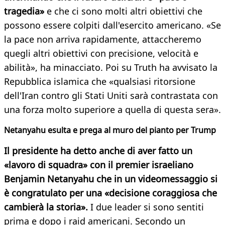
tragedia»
e che ci sono molti altri obiettivi che
possono essere colpiti dall'esercito americano. «Se
la pace non arriva rapidamente, attaccheremo
quegli altri obiettivi con precisione, velocità e
abilità», ha minacciato. Poi su Truth ha avvisato la
Repubblica islamica che «qualsiasi ritorsione
dell'Iran contro gli Stati Uniti sarà contrastata con
una forza molto superiore a quella di questa sera».
Netanyahu esulta e prega al muro del pianto per Trump
Il presidente ha detto anche di aver fatto un
«lavoro di squadra» con il premier israeliano
Benjamin Netanyahu che in un videomessaggio si
è congratulato per una «decisione coraggiosa che
cambierà la storia».
I due leader si sono sentiti
prima e dopo i raid americani. Secondo un