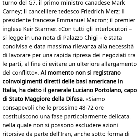
turno del G7, il primo ministro canadese Mark
Carney; il cancelliere tedesco Friedrich Merz; il
presidente francese Emmanuel Macron; il premier
inglese Keir Starmer. «Con tutti gli interlocutori –
si legge in una nota di Palazzo Chigi – è stata
condivisa e data massima rilevanza alla necessità
di lavorare per una rapida ripresa dei negoziati tra
le parti, al fine di evitare un ulteriore allargamento
del conflitto».
Al momento non si registrano
coinvolgimenti diretti delle basi americane in
Italia, ha detto il generale Luciano Portolano, capo
di Stato Maggiore della Difesa.
«Siamo
consapevoli che le prossime 48-72 ore
costituiscono una fase particolarmente delicata,
nella quale non si possono escludere azioni
ritorsive da parte dell’Iran, anche sotto forma di