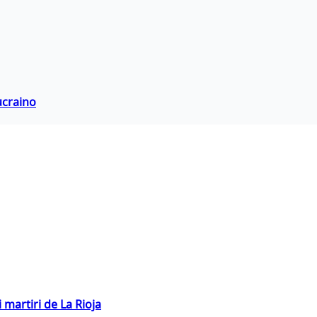
ucraino
 martiri de La Rioja