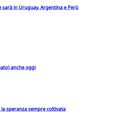
 sarà in Uruguay, Argentina e Perù
bato) anche oggi
e la speranza sempre coltivata