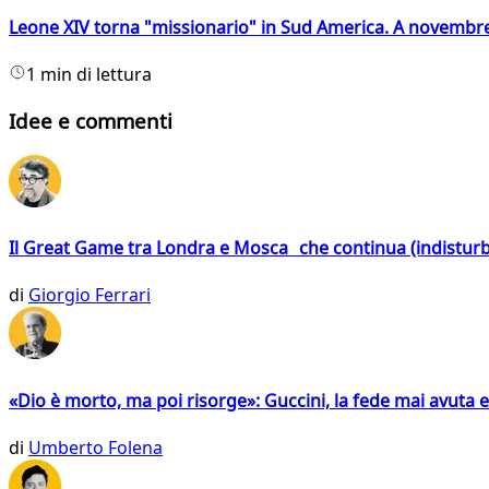
Leone XIV torna "missionario" in Sud America. A novembre
1 min di lettura
Idee e commenti
Il Great Game tra Londra e Mosca che continua (indistur
di
Giorgio Ferrari
«Dio è morto, ma poi risorge»: Guccini, la fede mai avuta 
di
Umberto Folena