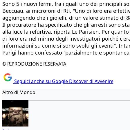
Sono 5 i nuovi fermi, fra i quali uno dei principali s
Beccuau, ai microfoni di Rtl. "Uno di loro era effett
aggiungendo che i gioielli, di un valore stimato di 8
Il procuratore ha specificato che gli arresti sono st
alla luce la refurtiva, riporta Le Parisien. Per quant
di loro era nel mirino degli investigatori poiché c'e
informazioni su come si sono svolti gli eventi". Inta
Parigi hanno confessato "parzialmente e spontaneam
© RIPRODUZIONE RISERVATA
Seguici anche su Google Discover di Avvenire
Altro di Mondo