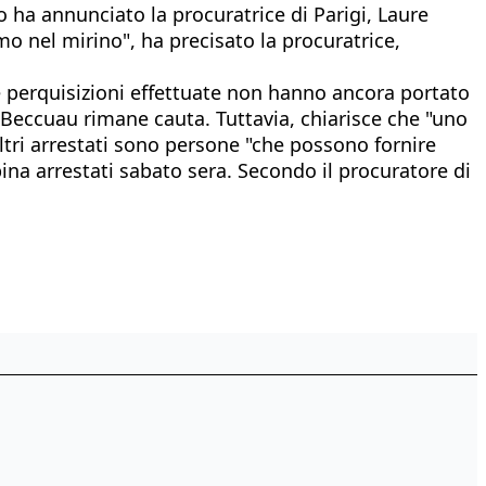
Lo ha annunciato la procuratrice di Parigi, Laure
mo nel mirino", ha precisato la procuratrice,
 le perquisizioni effettuate non hanno ancora portato
ure Beccuau rimane cauta. Tuttavia, chiarisce che "uno
altri arrestati sono persone "che possono fornire
pina arrestati sabato sera. Secondo il procuratore di