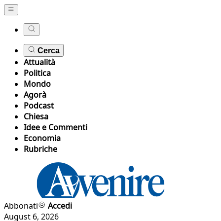
Cerca
Attualità
Politica
Mondo
Agorà
Podcast
Chiesa
Idee e Commenti
Economia
Rubriche
Abbonati
Accedi
August 6, 2026