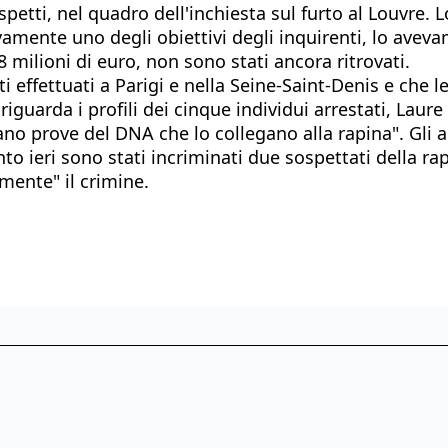
ospetti, nel quadro dell'inchiesta sul furto al Louvre. 
ivamente uno degli obiettivi degli inquirenti, lo aveva
8 milioni di euro, non sono stati ancora ritrovati.
ati effettuati a Parigi e nella Seine-Saint-Denis e che
o riguarda i profili dei cinque individui arrestati, La
rano prove del DNA che lo collegano alla rapina". Gli 
nto ieri sono stati incriminati due sospettati della ra
ente" il crimine.