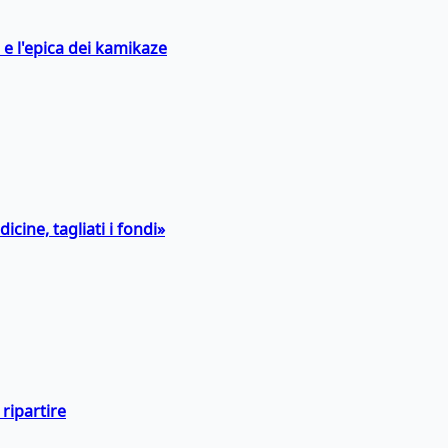
 e l'epica dei kamikaze
icine, tagliati i fondi»
ripartire