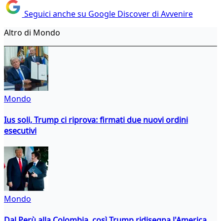
Seguici anche su Google Discover di Avvenire
Altro di Mondo
Mondo
Ius soli, Trump ci riprova: firmati due nuovi ordini
esecutivi
Mondo
Dal Perù alla Colombia, così Trump ridisegna l'America