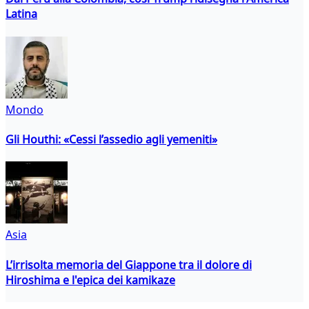
Latina
Mondo
Gli Houthi: «Cessi l’assedio agli yemeniti»
Asia
L’irrisolta memoria del Giappone tra il dolore di
Hiroshima e l'epica dei kamikaze