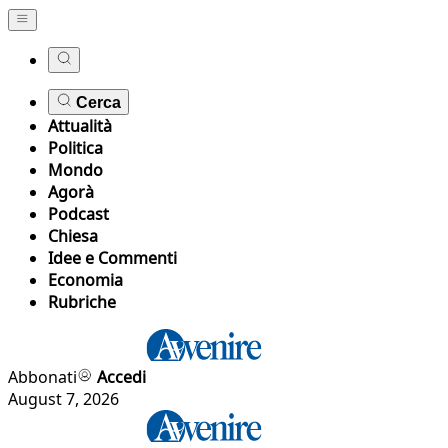
Cerca
Attualità
Politica
Mondo
Agorà
Podcast
Chiesa
Idee e Commenti
Economia
Rubriche
Abbonati
Accedi
August 7, 2026