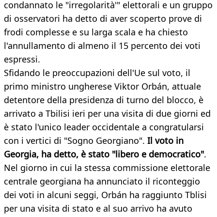
condannato le "irregolarità'" elettorali e un gruppo
di osservatori ha detto di aver scoperto prove di
frodi complesse e su larga scala e ha chiesto
l'annullamento di almeno il 15 percento dei voti
espressi.
Sfidando le preoccupazioni dell'Ue sul voto, il
primo ministro ungherese Viktor Orbán, attuale
detentore della presidenza di turno del blocco, è
arrivato a Tbilisi ieri per una visita di due giorni ed
è stato l'unico leader occidentale a congratularsi
con i vertici di "Sogno Georgiano".
Il voto in
Georgia, ha detto, è stato "libero e democratico"
.
Nel giorno in cui la stessa commissione elettorale
centrale georgiana ha annunciato il riconteggio
dei voti in alcuni seggi, Orbán ha raggiunto Tblisi
per una visita di stato e al suo arrivo ha avuto