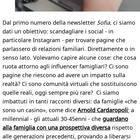
Dal primo numero della newsletter
Sofia
, ci siamo
dati un obiettivo: scandagliare i social - in
particolare Instagram - per trovare pagine che
parlassero di relazioni familiari. Direttamente o in
senso lato. Volevamo capire alcune cose: che cosa
ruota attorno agli influencer famigliari? Ci sono
pagine che riescono ad avere un impatto sulla
realtà? Ci sono comunità virtuali che sostituiscono
quelle reali, oggi sempre più rare? Ci siamo
imbattuti in tanti racconti diversi: da famiglie «che
sono un casino», come dice
Arnold Cardaropoli
; a
millennial - gli attuali 30-45enni - che
guardano
alla famiglia con una prospettiva diversa
rispetto
alle generazioni precedenti, provando a liberarsi