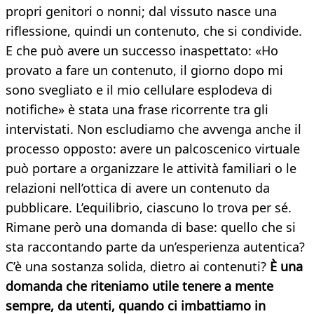
propri genitori o nonni; dal vissuto nasce una
riflessione, quindi un contenuto, che si condivide.
E che può avere un successo inaspettato: «Ho
provato a fare un contenuto, il giorno dopo mi
sono svegliato e il mio cellulare esplodeva di
notifiche» è stata una frase ricorrente tra gli
intervistati. Non escludiamo che avvenga anche il
processo opposto: avere un palcoscenico virtuale
può portare a organizzare le attività familiari o le
relazioni nell’ottica di avere un contenuto da
pubblicare. L’equilibrio, ciascuno lo trova per sé.
Rimane però una domanda di base: quello che si
sta raccontando parte da un’esperienza autentica?
C’è una sostanza solida, dietro ai contenuti?
È una
domanda che riteniamo utile tenere a mente
sempre, da utenti, quando ci imbattiamo in