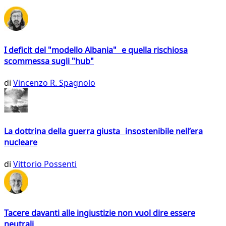
I deficit del "modello Albania" e quella rischiosa
scommessa sugli "hub"
di
Vincenzo R. Spagnolo
La dottrina della guerra giusta insostenibile nell’era
nucleare
di
Vittorio Possenti
Tacere davanti alle ingiustizie non vuol dire essere
neutrali