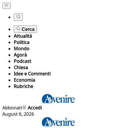
Cerca
Attualità
Politica
Mondo
Agorà
Podcast
Chiesa
Idee e Commenti
Economia
Rubriche
Abbonati
Accedi
August 6, 2026