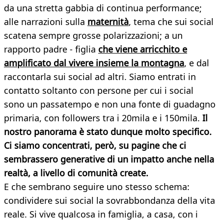
da una stretta gabbia di continua performance;
alle narrazioni sulla
maternità
, tema che sui social
scatena sempre grosse polarizzazioni; a un
rapporto padre - figlia
che viene arricchito e
amplificato dal vivere insieme la montagna
, e dal
raccontarla sui social ad altri. Siamo entrati in
contatto soltanto con persone per cui i social
sono un passatempo e non una fonte di guadagno
primaria, con followers tra i 20mila e i 150mila.
Il
nostro panorama è stato dunque molto specifico.
Ci siamo concentrati, però, su pagine che ci
sembrassero generative di un impatto anche nella
realtà, a livello di comunità create.
E che sembrano seguire uno stesso schema:
condividere sui social la sovrabbondanza della vita
reale. Si vive qualcosa in famiglia, a casa, con i