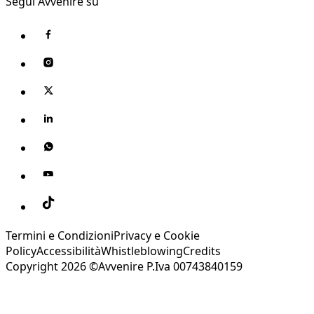
Segui Avvenire su
Termini e Condizioni
Privacy e Cookie
Policy
Accessibilità
Whistleblowing
Credits
Copyright 2026 ©Avvenire P.Iva 00743840159