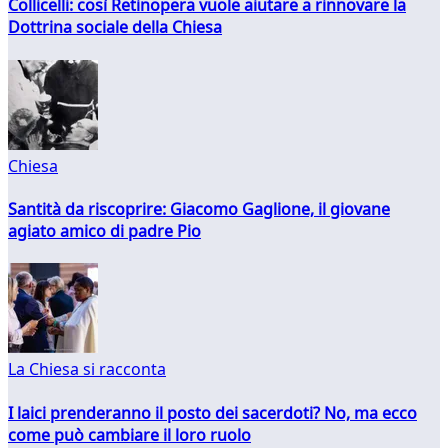
Collicelli: così Retinopera vuole aiutare a rinnovare la
Dottrina sociale della Chiesa
Chiesa
Santità da riscoprire: Giacomo Gaglione, il giovane
agiato amico di padre Pio
La Chiesa si racconta
I laici prenderanno il posto dei sacerdoti? No, ma ecco
come può cambiare il loro ruolo