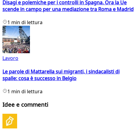
Disagi e polemiche per i controlli in Spagna. Ora la Ue
scende in campo per una mediazione tra Roma e Madrid
1 min di lettura
Lavoro
Le parole di Mattarella sui migranti, i sindacalisti di
spalle: cosa è successo in Belgio
1 min di lettura
Idee e commenti