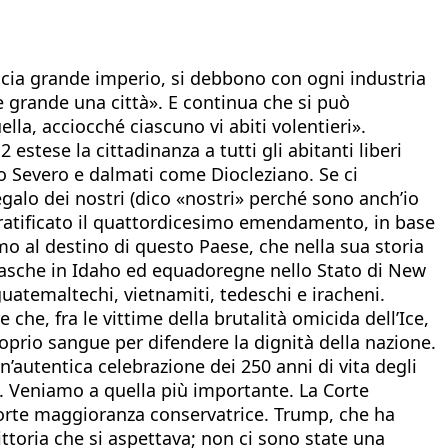
accia grande imperio, si debbono con ogni industria
e grande una città». E continua che si può
lla, acciocché ciascuno vi abiti volentieri».
estese la cittadinanza a tutti gli abitanti liberi
io Severo e dalmati come Diocleziano. Se ci
galo dei nostri (dico «nostri» perché sono anch’io
nne ratificato il quattordicesimo emendamento, in base
mo al destino di questo Paese, che nella sua storia
 basche in Idaho ed equadoregne nello Stato di New
uatemaltechi, vietnamiti, tedeschi e iracheni.
he, fra le vittime della brutalità omicida dell’Ice,
roprio sangue per difendere la dignità della nazione.
autentica celebrazione dei 250 anni di vita degli
ne. Veniamo a quella più importante. La Corte
forte maggioranza conservatrice. Trump, che ha
ittoria che si aspettava; non ci sono state una