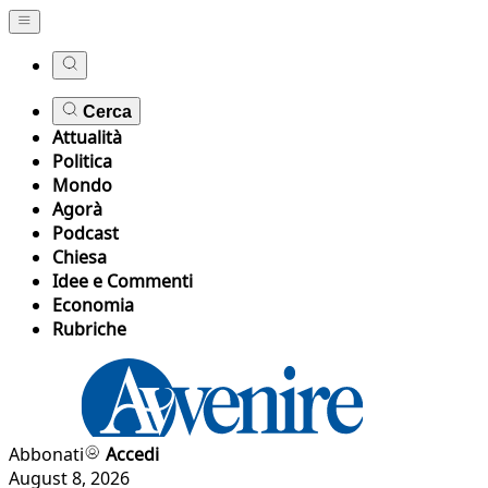
Cerca
Attualità
Politica
Mondo
Agorà
Podcast
Chiesa
Idee e Commenti
Economia
Rubriche
Abbonati
Accedi
August 8, 2026