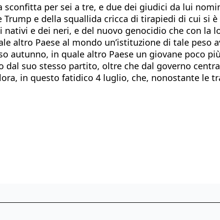
ta sconfitta per sei a tre, e due dei giudici da lui n
Trump e della squallida cricca di tirapiedi di cui si
ei nativi e dei neri, e del nuovo genocidio che con la 
ale altro Paese al mondo un’istituzione di tale peso a
so autunno, in quale altro Paese un giovane poco più
 dal suo stesso partito, oltre che dal governo centra
lora, in questo fatidico 4 luglio, che, nonostante le t