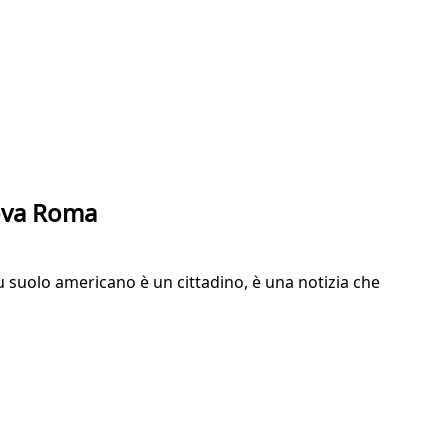
uova Roma
u suolo americano è un cittadino, è una notizia che