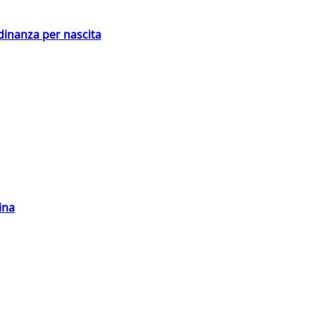
adinanza per nascita
ina