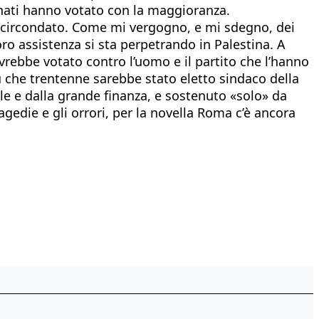
ominati hanno votato con la maggioranza.
 è circondato. Come mi vergogno, e mi sdegno, dei
loro assistenza si sta perpetrando in Palestina. A
vrebbe votato contro l’uomo e il partito che l’hanno
 che trentenne sarebbe stato eletto sindaco della
le e dalla grande finanza, e sostenuto «solo» da
ragedie e gli orrori, per la novella Roma c’è ancora