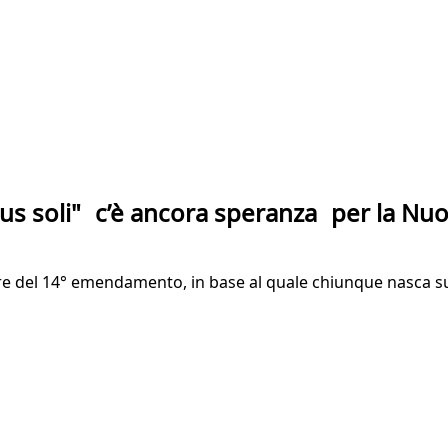
o "ius soli" c’è ancora speranza per la N
lore del 14° emendamento, in base al quale chiunque nasca s