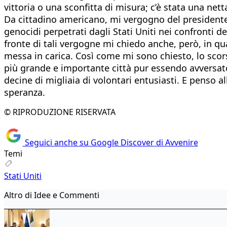
vittoria o una sconfitta di misura; c’è stata una net
Da cittadino americano, mi vergogno del presidente 
genocidi perpetrati dagli Stati Uniti nei confronti d
fronte di tali vergogne mi chiedo anche, però, in qu
messa in carica. Così come mi sono chiesto, lo scor
più grande e importante città pur essendo avversato
decine di migliaia di volontari entusiasti. E penso al
speranza.
© RIPRODUZIONE RISERVATA
Seguici anche su Google Discover di Avvenire
Temi
Stati Uniti
Altro di Idee e Commenti