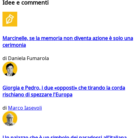
Idee e commenti
Marcinelle, se la memoria non diventa azione è solo una
cerimonia
di
Daniela Fumarola
Giorgia e Pedro, i due «opposti» che tirando la corda
rischiano di spezzare l'Europa
di
Marco Iasevoli
Un palazzo che è un simbolo dei paradossi all'italiana