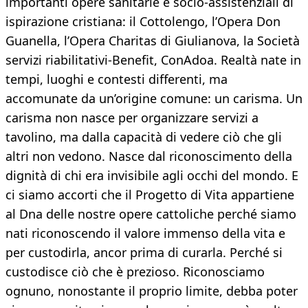
importanti opere sanitarie e socio-assistenziali di
ispirazione cristiana: il Cottolengo, l’Opera Don
Guanella, l’Opera Charitas di Giulianova, la Società
servizi riabilitativi-Benefit, ConAdoa. Realtà nate in
tempi, luoghi e contesti differenti, ma
accomunate da un’origine comune: un carisma. Un
carisma non nasce per organizzare servizi a
tavolino, ma dalla capacità di vedere ciò che gli
altri non vedono. Nasce dal riconoscimento della
dignità di chi era invisibile agli occhi del mondo. E
ci siamo accorti che il Progetto di Vita appartiene
al Dna delle nostre opere cattoliche perché siamo
nati riconoscendo il valore immenso della vita e
per custodirla, ancor prima di curarla. Perché si
custodisce ciò che è prezioso. Riconosciamo
ognuno, nonostante il proprio limite, debba poter