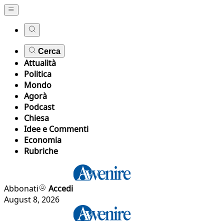
Cerca
Attualità
Politica
Mondo
Agorà
Podcast
Chiesa
Idee e Commenti
Economia
Rubriche
Abbonati
Accedi
August 8, 2026