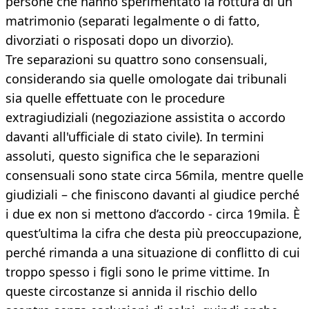
persone che hanno sperimentato la rottura di un
matrimonio (separati legalmente o di fatto,
divorziati o risposati dopo un divorzio).
Tre separazioni su quattro sono consensuali,
considerando sia quelle omologate dai tribunali
sia quelle effettuate con le procedure
extragiudiziali (negoziazione assistita o accordo
davanti all'ufficiale di stato civile). In termini
assoluti, questo significa che le separazioni
consensuali sono state circa 56mila, mentre quelle
giudiziali – che finiscono davanti al giudice perché
i due ex non si mettono d’accordo - circa 19mila. È
quest’ultima la cifra che desta più preoccupazione,
perché rimanda a una situazione di conflitto di cui
troppo spesso i figli sono le prime vittime. In
queste circostanze si annida il rischio dello