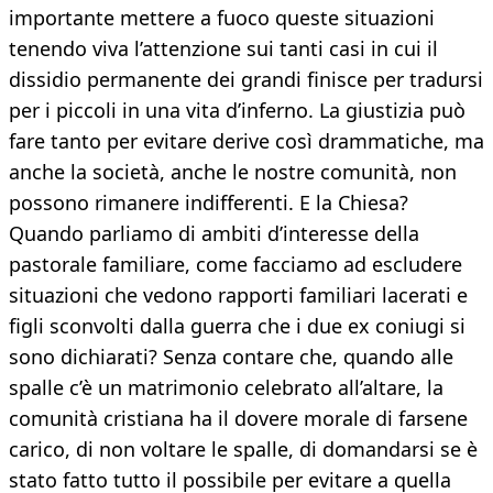
importante mettere a fuoco queste situazioni
tenendo viva l’attenzione sui tanti casi in cui il
dissidio permanente dei grandi finisce per tradursi
per i piccoli in una vita d’inferno. La giustizia può
fare tanto per evitare derive così drammatiche, ma
anche la società, anche le nostre comunità, non
possono rimanere indifferenti. E la Chiesa?
Quando parliamo di ambiti d’interesse della
pastorale familiare, come facciamo ad escludere
situazioni che vedono rapporti familiari lacerati e
figli sconvolti dalla guerra che i due ex coniugi si
sono dichiarati? Senza contare che, quando alle
spalle c’è un matrimonio celebrato all’altare, la
comunità cristiana ha il dovere morale di farsene
carico, di non voltare le spalle, di domandarsi se è
stato fatto tutto il possibile per evitare a quella