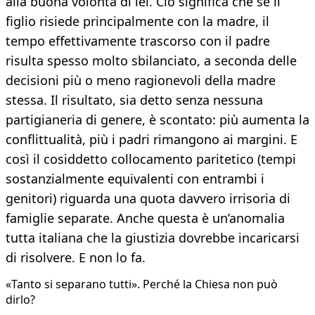
alla buona volontà di lei. Ciò significa che se il
figlio risiede principalmente con la madre, il
tempo effettivamente trascorso con il padre
risulta spesso molto sbilanciato, a seconda delle
decisioni più o meno ragionevoli della madre
stessa. Il risultato, sia detto senza nessuna
partigianeria di genere, è scontato: più aumenta la
conflittualità, più i padri rimangono ai margini. E
così il cosiddetto collocamento paritetico (tempi
sostanzialmente equivalenti con entrambi i
genitori) riguarda una quota davvero irrisoria di
famiglie separate. Anche questa è un’anomalia
tutta italiana che la giustizia dovrebbe incaricarsi
di risolvere. E non lo fa.
«Tanto si separano tutti». Perché la Chiesa non può
dirlo?