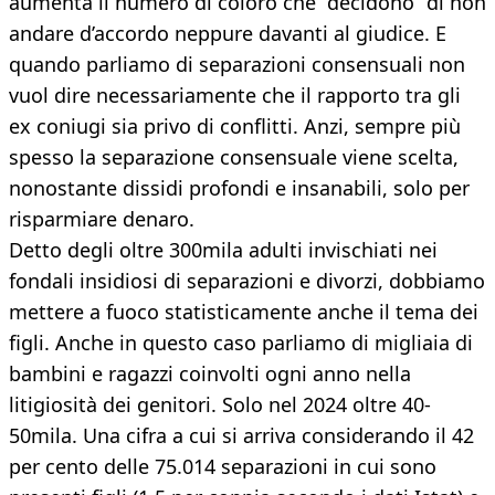
aumenta il numero di coloro che “decidono” di non
andare d’accordo neppure davanti al giudice. E
quando parliamo di separazioni consensuali non
vuol dire necessariamente che il rapporto tra gli
ex coniugi sia privo di conflitti. Anzi, sempre più
spesso la separazione consensuale viene scelta,
nonostante dissidi profondi e insanabili, solo per
risparmiare denaro.
Detto degli oltre 300mila adulti invischiati nei
fondali insidiosi di separazioni e divorzi, dobbiamo
mettere a fuoco statisticamente anche il tema dei
figli. Anche in questo caso parliamo di migliaia di
bambini e ragazzi coinvolti ogni anno nella
litigiosità dei genitori. Solo nel 2024 oltre 40-
50mila. Una cifra a cui si arriva considerando il 42
per cento delle 75.014 separazioni in cui sono