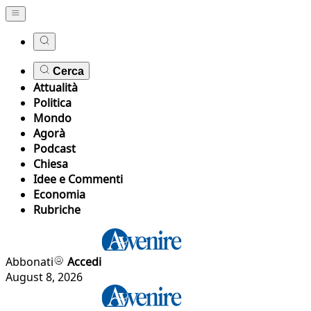
Cerca
Attualità
Politica
Mondo
Agorà
Podcast
Chiesa
Idee e Commenti
Economia
Rubriche
Abbonati
Accedi
August 8, 2026