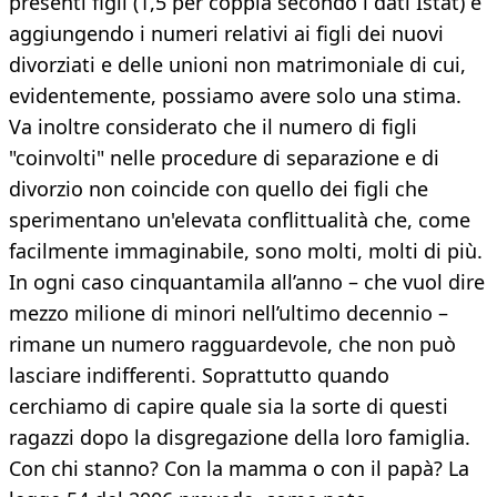
presenti figli (1,5 per coppia secondo i dati Istat) e
aggiungendo i numeri relativi ai figli dei nuovi
divorziati e delle unioni non matrimoniale di cui,
evidentemente, possiamo avere solo una stima.
Va inoltre considerato che il numero di figli
"coinvolti" nelle procedure di separazione e di
divorzio non coincide con quello dei figli che
sperimentano un'elevata conflittualità che, come
facilmente immaginabile, sono molti, molti di più.
In ogni caso cinquantamila all’anno – che vuol dire
mezzo milione di minori nell’ultimo decennio –
rimane un numero ragguardevole, che non può
lasciare indifferenti. Soprattutto quando
cerchiamo di capire quale sia la sorte di questi
ragazzi dopo la disgregazione della loro famiglia.
Con chi stanno? Con la mamma o con il papà? La