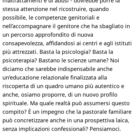
maltrattamenti e di abusi - dovrebbe porre la
stessa attenzione nel ricostruire, quando
possibile, le competenze genitoriali e
nell’accompagnare il genitore che ha sbagliato in
un percorso approfondito di nuova
consapevolezza, affidandosi ai centri e agli istituti
più attrezzati. Basta la psicologia? Basta la
psicoterapia? Bastano le scienze umane? Noi
diciamo che sarebbe indispensabile anche
un’educazione relazionale finalizzata alla
riscoperta di un quadro umano più autentico e
anche, osiamo proporre, di un nuovo profilo
spirituale. Ma quale realtà può assumersi questo
compito? È un impegno che la pastorale familiare
può concretizzare anche in una prospettiva laica,
senza implicazioni confessionali? Pensiamoci.