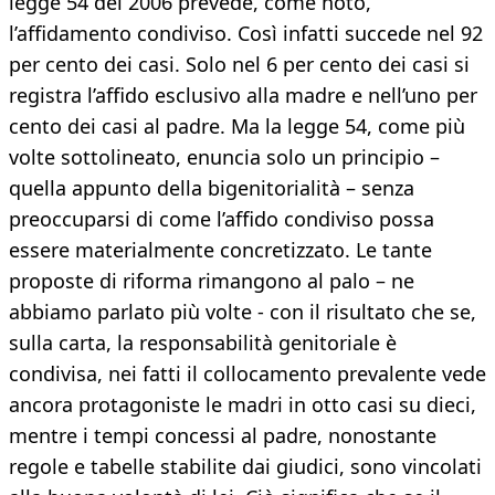
legge 54 del 2006 prevede, come noto,
l’affidamento condiviso. Così infatti succede nel 92
per cento dei casi. Solo nel 6 per cento dei casi si
registra l’affido esclusivo alla madre e nell’uno per
cento dei casi al padre. Ma la legge 54, come più
volte sottolineato, enuncia solo un principio –
quella appunto della bigenitorialità – senza
preoccuparsi di come l’affido condiviso possa
essere materialmente concretizzato. Le tante
proposte di riforma rimangono al palo – ne
abbiamo parlato più volte - con il risultato che se,
sulla carta, la responsabilità genitoriale è
condivisa, nei fatti il collocamento prevalente vede
ancora protagoniste le madri in otto casi su dieci,
mentre i tempi concessi al padre, nonostante
regole e tabelle stabilite dai giudici, sono vincolati