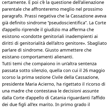
certamente. E poi c’è la questione dell’alienazione
parentale che affronteremo meglio nel prossimo
paragrafo. Prassi negativa che la Cassazione aveva
già definito sindrome “pseudoscientifica”. La Corte
d’appello riprende il giudizio ma afferma che
esistono «condotte genitoriali inadempienti ai
diritti di genitorialità dell’altro genitore». Sbagliato
parlare di sindrome. Giusto ammettere che
esistano comportamenti alienanti.
Tutti temi che compaiono in un’altra sentenza
passata sotto silenzio, quella con cui il 26 maggio
scorso la prima sezione Civile della Cassazione,
presidente Maria Acierno, ha rigettato il ricorso di
una madre che contestava le decisioni assunte
dalla Corte d’appello di Catania riguardanti l’affido
dei due figli all’ex marito. In primo grado il