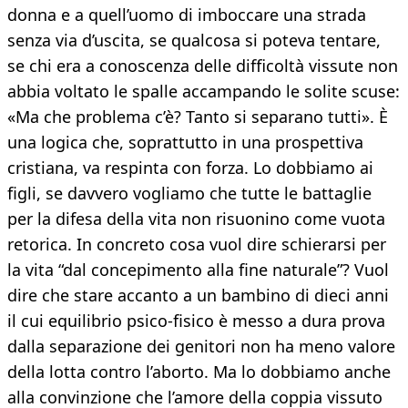
donna e a quell’uomo di imboccare una strada
senza via d’uscita, se qualcosa si poteva tentare,
se chi era a conoscenza delle difficoltà vissute non
abbia voltato le spalle accampando le solite scuse:
«Ma che problema c’è? Tanto si separano tutti». È
una logica che, soprattutto in una prospettiva
cristiana, va respinta con forza. Lo dobbiamo ai
figli, se davvero vogliamo che tutte le battaglie
per la difesa della vita non risuonino come vuota
retorica. In concreto cosa vuol dire schierarsi per
la vita “dal concepimento alla fine naturale”? Vuol
dire che stare accanto a un bambino di dieci anni
il cui equilibrio psico-fisico è messo a dura prova
dalla separazione dei genitori non ha meno valore
della lotta contro l’aborto. Ma lo dobbiamo anche
alla convinzione che l’amore della coppia vissuto