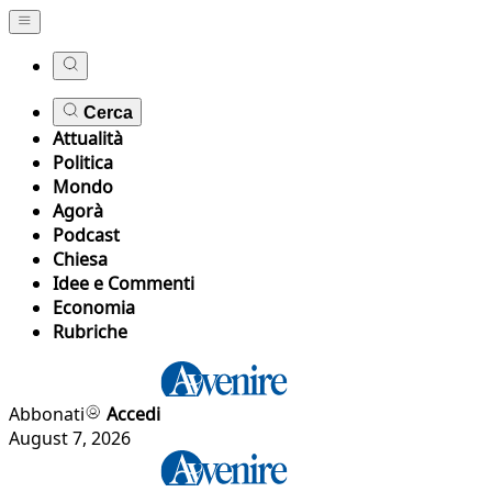
Cerca
Attualità
Politica
Mondo
Agorà
Podcast
Chiesa
Idee e Commenti
Economia
Rubriche
Abbonati
Accedi
August 7, 2026