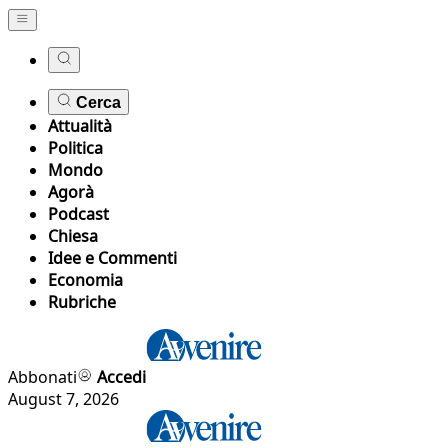
Cerca
Attualità
Politica
Mondo
Agorà
Podcast
Chiesa
Idee e Commenti
Economia
Rubriche
Abbonati
Accedi
August 7, 2026