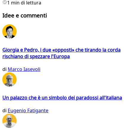
1 min di lettura
Idee e commenti
Giorgia e Pedro, i due «opposti» che tirando la corda
rischiano di spezzare l'Europa
di
Marco Iasevoli
Un palazzo che è un simbolo dei paradossi all'italiana
di
Eugenio Fatigante