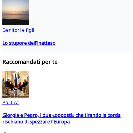
Genitori e figli
Lo stupore dell'inatteso
Raccomandati per te
Politica
Giorgia e Pedro, i due «opposti» che tirando la corda
rischiano di spezzare l'Europa