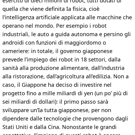
esercito di dieci milioni di robot, tutti dotati di
quella che viene definita Ia fisica, cioè
l’intelligenza artificiale applicata alle macchine che
operano nel mondo. Per esempio i robot
industriali, le auto a guida autonoma e persino gli
androidi con funzioni di maggiordomo o
cameriere: in totale, il governo giapponese
prevede l’impiego dei robot in 18 settori, dalla
sanità alla produzione alimentare, dall’industria
alla ristorazione, dall’agricoltura all’edilizia. Non a
caso, il Giappone ha deciso di investire nel
progetto fino a mille miliardi di yen (un po’ più di
sei miliardi di dollari): il primo passo sarà
sviluppare un’Ia tutta giapponese, per non
dipendere dalle tecnologie che provengono dagli
Stati Uniti e dalla Cina. Nonostante le grandi