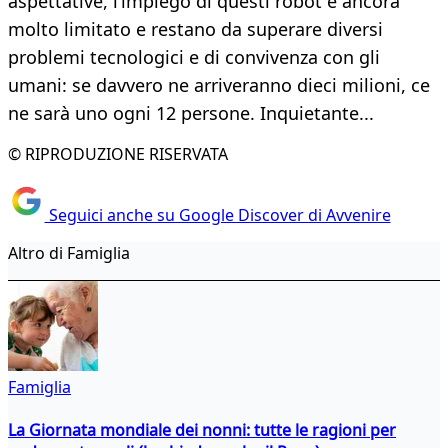
aspettative, l’impiego di questi robot è ancora
molto limitato e restano da superare diversi
problemi tecnologici e di convivenza con gli
umani: se davvero ne arriveranno dieci milioni, ce
ne sarà uno ogni 12 persone. Inquietante...
© RIPRODUZIONE RISERVATA
Seguici anche su Google Discover di Avvenire
Altro di Famiglia
Famiglia
La Giornata mondiale dei nonni: tutte le ragioni per