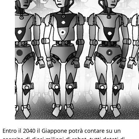
Entro il 2040 il Giappone potrà contare su un