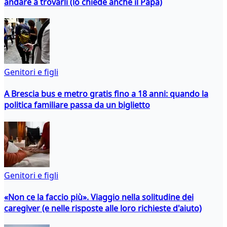
andare a trovarli (lo chiede anche il Papa)
Genitori e figli
A Brescia bus e metro gratis fino a 18 anni: quando la
politica familiare passa da un biglietto
Genitori e figli
«Non ce la faccio più». Viaggio nella solitudine dei
caregiver (e nelle risposte alle loro richieste d'aiuto)