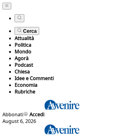
Cerca
Attualità
Politica
Mondo
Agorà
Podcast
Chiesa
Idee e Commenti
Economia
Rubriche
Abbonati
Accedi
August 6, 2026