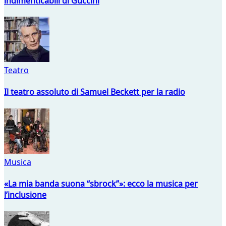
indimenticabili di Guccini
Teatro
Il teatro assoluto di Samuel Beckett per la radio
Musica
«La mia banda suona “sbrock”»: ecco la musica per
l’inclusione