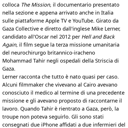
colloca
The Mission
, il documentario presentato
nella sezione e appena arrivato anche in Italia
sulle piattaforme Apple TV e YouTube. Girato da
Gaza Collective e diretto dall'inglese Mike Lerner,
candidato all'Oscar nel 2012 per
Hell and Back
Again
, il film segue la terza missione umanitaria
del neurochirurgo britannico-iracheno
Mohammad Tahir negli ospedali della Striscia di
Gaza.
Lerner racconta che tutto è nato quasi per caso.
Alcuni filmmaker che vivevano al Cairo avevano
conosciuto il medico al termine di una precedente
missione e gli avevano proposto di raccontarne il
lavoro. Quando Tahir è rientrato a Gaza, però, la
troupe non poteva seguirlo. Gli sono stati
consegnati due iPhone affidati a due infermieri del