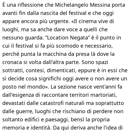
È una riflessione che Michelangelo Messina porta
avanti fin dalla nascita del festival e che oggi
appare ancora più urgente. «Il cinema vive di
luoghi, ma sa anche dare voce a quelli che
nessuno guarda. “Location Negata” è il punto in
cui il festival si fa più scomodo e necessario,
perché punta la macchina da presa là dove la
cronaca si volta dall'altra parte. Sono spazi
sottratti, contesi, dimenticati, eppure è in essi che
si decide cosa significhi oggi avere o non avere un
posto nel mondo». La sezione nasce vent'anni fa
dall'esigenza di raccontare territori martoriati,
devastati dalle catastrofi naturali ma soprattutto
dalle guerre, luoghi che rischiano di perdere non
soltanto edifici e paesaggi, bensì la propria
memoria e identità. Da qui deriva anche l'idea di