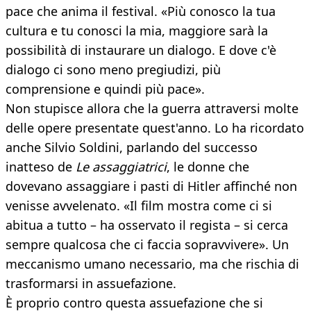
pace che anima il festival. «Più conosco la tua
cultura e tu conosci la mia, maggiore sarà la
possibilità di instaurare un dialogo. E dove c'è
dialogo ci sono meno pregiudizi, più
comprensione e quindi più pace».
Non stupisce allora che la guerra attraversi molte
delle opere presentate quest'anno. Lo ha ricordato
anche Silvio Soldini, parlando del successo
inatteso de
Le assaggiatrici
, le donne che
dovevano assaggiare i pasti di Hitler affinché non
venisse avvelenato. «Il film mostra come ci si
abitua a tutto – ha osservato il regista – si cerca
sempre qualcosa che ci faccia sopravvivere». Un
meccanismo umano necessario, ma che rischia di
trasformarsi in assuefazione.
È proprio contro questa assuefazione che si