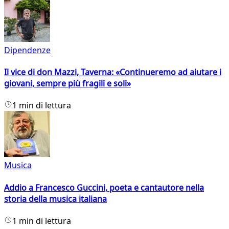
Dipendenze
Il vice di don Mazzi, Taverna: «Continueremo ad aiutare i
giovani, sempre più fragili e soli»
1 min di lettura
Musica
Addio a Francesco Guccini, poeta e cantautore nella
storia della musica italiana
1 min di lettura