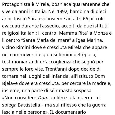
Protagonista è Mirela, bosniaca quarantenne che
vive da anni in Italia. Nel 1992, bambina di dieci
anni, lasciò Sarajevo insieme ad altri 66 piccoli
evacuati durante l'assedio, accolti da due istituti
religiosi italiani: il centro “Mamma Rita” a Monza e
il centro “Santa Maria del mare” a Igea Marina,
vicino Rimini dove è cresciuta Mirela che appare
nei commoventi e gioiosi filmini dell’epoca,
testimonianza di un’accoglienza che segnò per
sempre le loro vite. Trent'anni dopo decide di
tornare nei luoghi dell'infanzia, all'istituto Dom
Bjelave dove era cresciuta, per cercare la madre e,
insieme, una parte di sé rimasta sospesa.
«Non considero
Dom
un film sulla guerra – ci
spiega Battistella – ma sul riflesso che la guerra
lascia nelle persone». IL documentario