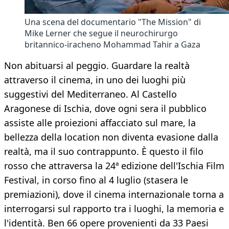
Una scena del documentario "The Mission" di
Mike Lerner che segue il neurochirurgo
britannico-iracheno Mohammad Tahir a Gaza
Non abituarsi al peggio. Guardare la realtà
attraverso il cinema, in uno dei luoghi più
suggestivi del Mediterraneo. Al Castello
Aragonese di Ischia, dove ogni sera il pubblico
assiste alle proiezioni affacciato sul mare, la
bellezza della location non diventa evasione dalla
realtà, ma il suo contrappunto. È questo il filo
rosso che attraversa la 24ª edizione dell'Ischia Film
Festival, in corso fino al 4 luglio (stasera le
premiazioni), dove il cinema internazionale torna a
interrogarsi sul rapporto tra i luoghi, la memoria e
l'identità. Ben 66 opere provenienti da 33 Paesi