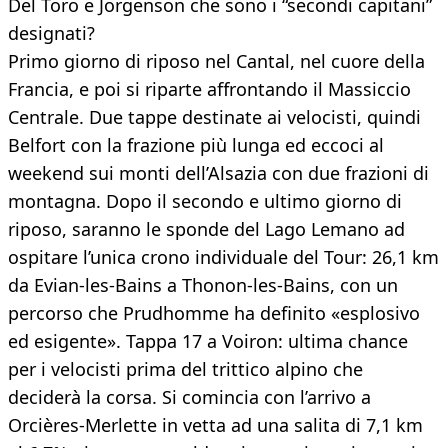
Del Toro e Jorgenson che sono i “secondi capitani”
designati?
Primo giorno di riposo nel Cantal, nel cuore della
Francia, e poi si riparte affrontando il Massiccio
Centrale. Due tappe destinate ai velocisti, quindi
Belfort con la frazione più lunga ed eccoci al
weekend sui monti dell’Alsazia con due frazioni di
montagna. Dopo il secondo e ultimo giorno di
riposo, saranno le sponde del Lago Lemano ad
ospitare l’unica crono individuale del Tour: 26,1 km
da Evian-les-Bains a Thonon-les-Bains, con un
percorso che Prudhomme ha definito «esplosivo
ed esigente». Tappa 17 a Voiron: ultima chance
per i velocisti prima del trittico alpino che
deciderà la corsa. Si comincia con l’arrivo a
Orcières-Merlette in vetta ad una salita di 7,1 km