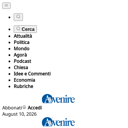
Cerca
Attualità
Politica
Mondo
Agorà
Podcast
Chiesa
Idee e Commenti
Economia
Rubriche
Abbonati
Accedi
August 10, 2026