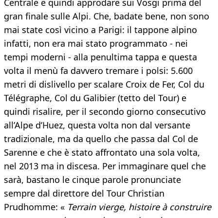
Centrale e quindi approdare sui Vosgi prima del
gran finale sulle Alpi. Che, badate bene, non sono
mai state così vicino a Parigi: il tappone alpino
infatti, non era mai stato programmato - nei
tempi moderni - alla penultima tappa e questa
volta il menù fa davvero tremare i polsi: 5.600
metri di dislivello per scalare Croix de Fer, Col du
Télégraphe, Col du Galibier (tetto del Tour) e
quindi risalire, per il secondo giorno consecutivo
all’Alpe d’Huez, questa volta non dal versante
tradizionale, ma da quello che passa dal Col de
Sarenne e che è stato affrontato una sola volta,
nel 2013 ma in discesa. Per immaginare quel che
sarà, bastano le cinque parole pronunciate
sempre dal direttore del Tour Christian
Prudhomme: «
Terrain vierge, histoire à construire