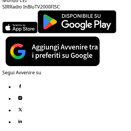
Mondo CEI
SIR
Radio InBlu
TV2000
FISC
Segui Avvenire su