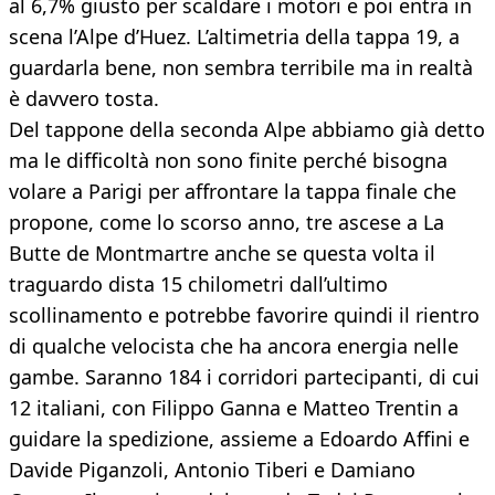
al 6,7% giusto per scaldare i motori e poi entra in
scena l’Alpe d’Huez. L’altimetria della tappa 19, a
guardarla bene, non sembra terribile ma in realtà
è davvero tosta.
Del tappone della seconda Alpe abbiamo già detto
ma le difficoltà non sono finite perché bisogna
volare a Parigi per affrontare la tappa finale che
propone, come lo scorso anno, tre ascese a La
Butte de Montmartre anche se questa volta il
traguardo dista 15 chilometri dall’ultimo
scollinamento e potrebbe favorire quindi il rientro
di qualche velocista che ha ancora energia nelle
gambe. Saranno 184 i corridori partecipanti, di cui
12 italiani, con Filippo Ganna e Matteo Trentin a
guidare la spedizione, assieme a Edoardo Affini e
Davide Piganzoli, Antonio Tiberi e Damiano