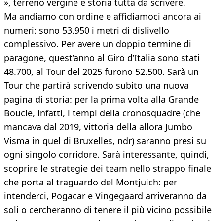
», terreno vergine e storia tutta da scrivere.
Ma andiamo con ordine e affidiamoci ancora ai
numeri: sono 53.950 i metri di dislivello
complessivo. Per avere un doppio termine di
paragone, quest’anno al Giro d’Italia sono stati
48.700, al Tour del 2025 furono 52.500. Sarà un
Tour che partirà scrivendo subito una nuova
pagina di storia: per la prima volta alla Grande
Boucle, infatti, i tempi della cronosquadre (che
mancava dal 2019, vittoria della allora Jumbo
Visma in quel di Bruxelles, ndr) saranno presi su
ogni singolo corridore. Sarà interessante, quindi,
scoprire le strategie dei team nello strappo finale
che porta al traguardo del Montjuich: per
intenderci, Pogacar e Vingegaard arriveranno da
soli o cercheranno di tenere il più vicino possibile