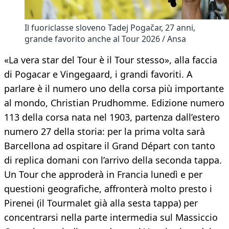
Il fuoriclasse sloveno Tadej Pogačar, 27 anni,
grande favorito anche al Tour 2026 / Ansa
«La vera star del Tour è il Tour stesso», alla faccia
di Pogacar e Vingegaard, i grandi favoriti. A
parlare è il numero uno della corsa più importante
al mondo, Christian Prudhomme. Edizione numero
113 della corsa nata nel 1903, partenza dall’estero
numero 27 della storia: per la prima volta sarà
Barcellona ad ospitare il Grand Départ con tanto
di replica domani con l’arrivo della seconda tappa.
Un Tour che approderà in Francia lunedì e per
questioni geografiche, affronterà molto presto i
Pirenei (il Tourmalet già alla sesta tappa) per
concentrarsi nella parte intermedia sul Massiccio