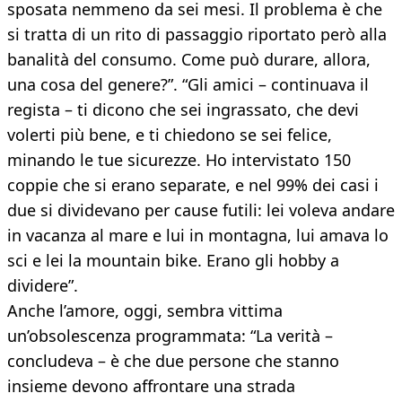
sposata nemmeno da sei mesi. Il problema è che
si tratta di un rito di passaggio riportato però alla
banalità del consumo. Come può durare, allora,
una cosa del genere?”. “Gli amici – continuava il
regista – ti dicono che sei ingrassato, che devi
volerti più bene, e ti chiedono se sei felice,
minando le tue sicurezze. Ho intervistato 150
coppie che si erano separate, e nel 99% dei casi i
due si dividevano per cause futili: lei voleva andare
in vacanza al mare e lui in montagna, lui amava lo
sci e lei la mountain bike. Erano gli hobby a
dividere”.
Anche l’amore, oggi, sembra vittima
un’obsolescenza programmata: “La verità –
concludeva – è che due persone che stanno
insieme devono affrontare una strada