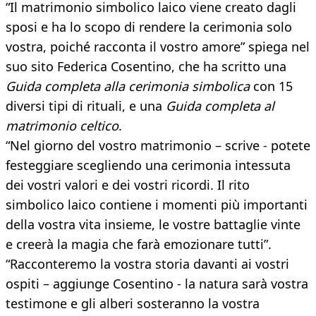
“Il matrimonio simbolico laico viene creato dagli
sposi e ha lo scopo di rendere la cerimonia solo
vostra, poiché racconta il vostro amore” spiega nel
suo sito Federica Cosentino, che ha scritto una
Guida completa alla cerimonia simbolica
con 15
diversi tipi di rituali, e una
Guida completa al
matrimonio celtico
.
“Nel giorno del vostro matrimonio – scrive - potete
festeggiare scegliendo una cerimonia intessuta
dei vostri valori e dei vostri ricordi. Il rito
simbolico laico contiene i momenti più importanti
della vostra vita insieme, le vostre battaglie vinte
e creerà la magia che farà emozionare tutti”.
“Racconteremo la vostra storia davanti ai vostri
ospiti – aggiunge Cosentino - la natura sarà vostra
testimone e gli alberi sosteranno la vostra