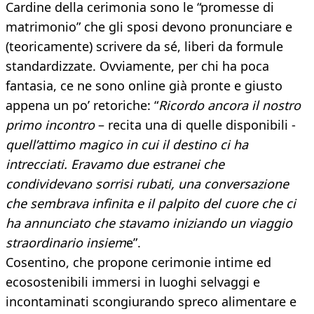
Cardine della cerimonia sono le “promesse di
matrimonio” che gli sposi devono pronunciare e
(teoricamente) scrivere da sé, liberi da formule
standardizzate. Ovviamente, per chi ha poca
fantasia, ce ne sono online già pronte e giusto
appena un po’ retoriche: “
Ricordo ancora il nostro
primo incontro
– recita una di quelle disponibili -
quell’attimo magico in cui il destino ci ha
intrecciati. Eravamo due estranei che
condividevano sorrisi rubati, una conversazione
che sembrava infinita e il palpito del cuore che ci
ha annunciato che stavamo iniziando un viaggio
straordinario insiem
e”.
Cosentino, che propone cerimonie intime ed
ecosostenibili immersi in luoghi selvaggi e
incontaminati scongiurando spreco alimentare e