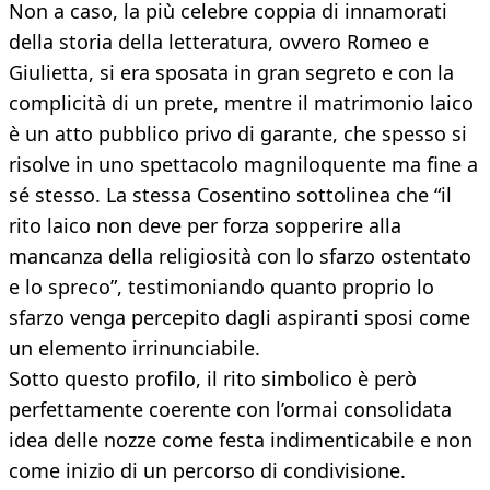
Non a caso, la più celebre coppia di innamorati
della storia della letteratura, ovvero Romeo e
Giulietta, si era sposata in gran segreto e con la
complicità di un prete, mentre il matrimonio laico
è un atto pubblico privo di garante, che spesso si
risolve in uno spettacolo magniloquente ma fine a
sé stesso. La stessa Cosentino sottolinea che “il
rito laico non deve per forza sopperire alla
mancanza della religiosità con lo sfarzo ostentato
e lo spreco”, testimoniando quanto proprio lo
sfarzo venga percepito dagli aspiranti sposi come
un elemento irrinunciabile.
Sotto questo profilo, il rito simbolico è però
perfettamente coerente con l’ormai consolidata
idea delle nozze come festa indimenticabile e non
come inizio di un percorso di condivisione.