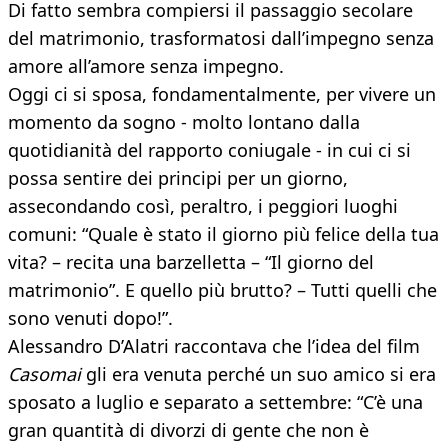
Di fatto sembra compiersi il passaggio secolare
del matrimonio, trasformatosi dall’impegno senza
amore all’amore senza impegno.
Oggi ci si sposa, fondamentalmente, per vivere un
momento da sogno - molto lontano dalla
quotidianità del rapporto coniugale - in cui ci si
possa sentire dei principi per un giorno,
assecondando così, peraltro, i peggiori luoghi
comuni: “Quale è stato il giorno più felice della tua
vita? – recita una barzelletta – “Il giorno del
matrimonio”. E quello più brutto? – Tutti quelli che
sono venuti dopo!”.
Alessandro D’Alatri raccontava che l’idea del film
Casomai
gli era venuta perché un suo amico si era
sposato a luglio e separato a settembre: “C’è una
gran quantità di divorzi di gente che non è