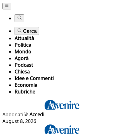
Cerca
Attualità
Politica
Mondo
Agorà
Podcast
Chiesa
Idee e Commenti
Economia
Rubriche
Abbonati
Accedi
August 8, 2026