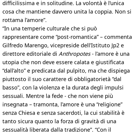
difficilissima e in solitudine. La volontà è l’unica
cosa che mantiene davvero unita la coppia. Non si
rottama l’amore”.
“In una temperie culturale che si può
rappresentare come “post-romantica” – commenta
Gilfredo Marengo, vicepreside dell’Istituto Jp2 e
direttore editoriale di
Anthropotes
- l’amore è una
utopia che non deve essere calata e giustificata
“dall’alto” e predicata dal pulpito, ma che dispiega
piuttosto il suo carattere di obbligatorietà “dal
basso”, con la violenza e la durata degli impulsi
sessuali. Mentre la fede - che non viene più
insegnata – tramonta, l’amore è una “religione”
senza Chiesa e senza sacerdoti, la cui stabilità è
tanto sicura quanto la forza di gravità di una
sessualità liberata dalla tradizione”. “Con il