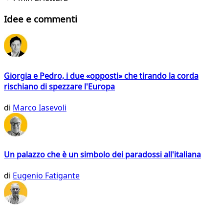
Idee e commenti
Giorgia e Pedro, i due «opposti» che tirando la corda
rischiano di spezzare l'Europa
di
Marco Iasevoli
Un palazzo che è un simbolo dei paradossi all'italiana
di
Eugenio Fatigante