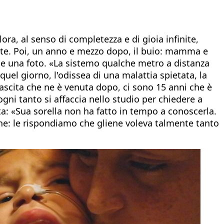
lora, al senso di completezza e di gioia infinite,
iante. Poi, un anno e mezzo dopo, il buio: mamma e
arle una foto. «La sistemo qualche metro a distanza
quel giorno, l'odissea di una malattia spietata, la
nascita che ne è venuta dopo, ci sono 15 anni che è
ogni tanto si affaccia nello studio per chiedere a
ta: «Sua sorella non ha fatto in tempo a conoscerla.
ene: le rispondiamo che gliene voleva talmente tanto