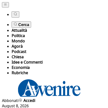
Cerca
Attualità
Politica
Mondo
Agorà
Podcast
Chiesa
Idee e Commenti
Economia
Rubriche
Abbonati
Accedi
August 8, 2026