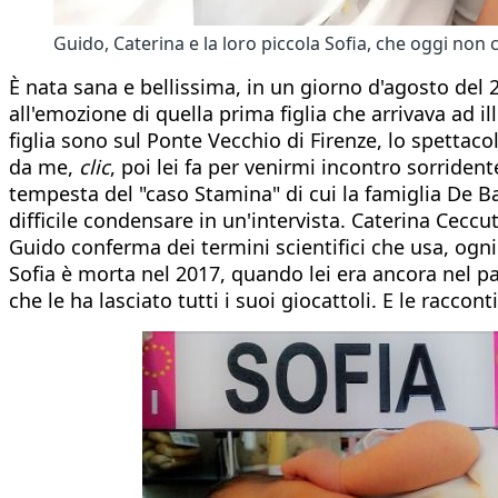
Guido, Caterina e la loro piccola Sofia, che oggi non c
È nata sana e bellissima, in un giorno d'agosto del 20
all'emozione di quella prima figlia che arrivava ad 
figlia sono sul Ponte Vecchio di Firenze, lo spettac
da me,
clic
, poi lei fa per venirmi incontro sorriden
tempesta del "caso Stamina" di cui la famiglia De Ba
difficile condensare in un'intervista. Caterina Ceccut
Guido conferma dei termini scientifici che usa, ogni
Sofia è morta nel 2017, quando lei era ancora nel p
che le ha lasciato tutti i suoi giocattoli. E le racc