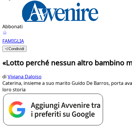
Abbonati
FAMIGLIA
Condividi
«Lotto perché nessun altro bambino m
di
Viviana Daloiso
Caterina, insieme a suo marito Guido De Barros, porta avan
loro storia