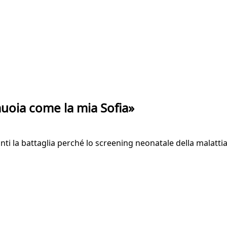
uoia come la mia Sofia»
ti la battaglia perché lo screening neonatale della malattia