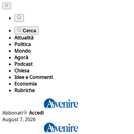
Cerca
Attualità
Politica
Mondo
Agorà
Podcast
Chiesa
Idee e Commenti
Economia
Rubriche
Abbonati
Accedi
August 7, 2026