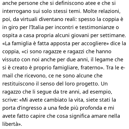
anche persone che si definiscono atee e che si
interrogano sui solo stessi temi. Molte relazioni,
poi, da virtuali diventano reali: spesso la coppia è
in giro per l’Italia per incontri e testimonianze o
ospita a casa propria alcuni giovani per settimane.
«La famiglia è fatta apposta per accogliere» dice la
coppia, «ci sono ragazze e ragazzi che hanno
vissuto con noi anche per due anni, il legame che
si è creato è proprio famigliare, fraterno». Tra le e-
mail che ricevono, ce ne sono alcune che
restituiscono il senso del loro progetto. Un
ragazzo che li segue da tre anni, ad esempio,
scrive: «Mi avete cambiato la vita, siete stati la
porta d’ingresso a una fede più profonda e mi
avete fatto capire che cosa significa amare nella
libertà».