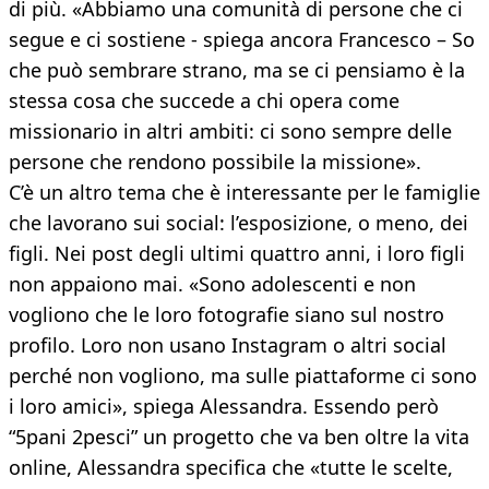
di più. «Abbiamo una comunità di persone che ci
segue e ci sostiene - spiega ancora Francesco – So
che può sembrare strano, ma se ci pensiamo è la
stessa cosa che succede a chi opera come
missionario in altri ambiti: ci sono sempre delle
persone che rendono possibile la missione».
C’è un altro tema che è interessante per le famiglie
che lavorano sui social: l’esposizione, o meno, dei
figli. Nei post degli ultimi quattro anni, i loro figli
non appaiono mai. «Sono adolescenti e non
vogliono che le loro fotografie siano sul nostro
profilo. Loro non usano Instagram o altri social
perché non vogliono, ma sulle piattaforme ci sono
i loro amici», spiega Alessandra. Essendo però
“5pani 2pesci” un progetto che va ben oltre la vita
online, Alessandra specifica che «tutte le scelte,