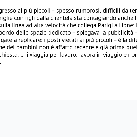
gresso ai più piccoli – spesso rumorosi, difficili da t
lie con figli dalla clientela sta contagiando anche h
sulla linea ad alta velocità che collega Parigi a Lione
bordo dello spazio dedicato – spiegava la pubblicità 
te a replicare: i posti vietati ai più piccoli – è la di
ione dei bambini non è affatto recente e già prima quei
chiesta: chi viaggia per lavoro, lavora in viaggio e n
..