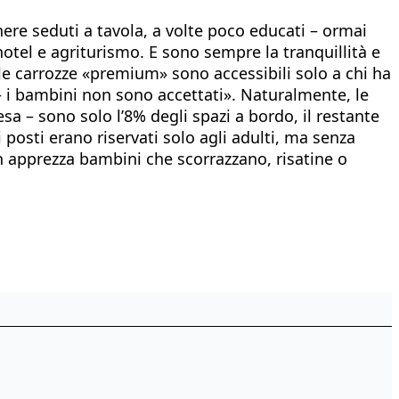
enere seduti a tavola, a volte poco educati – ormai
otel e agriturismo. E sono sempre la tranquillità e
: le carrozze «premium» sono accessibili solo a chi ha
– i bambini non sono accettati». Naturalmente, le
fesa – sono solo l’8% degli spazi a bordo, il restante
 posti erano riservati solo agli adulti, ma senza
on apprezza bambini che scorrazzano, risatine o