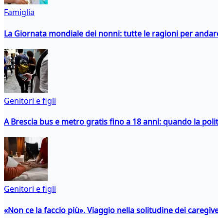
Famiglia
La Giornata mondiale dei nonni: tutte le ragioni per andare 
Genitori e figli
A Brescia bus e metro gratis fino a 18 anni: quando la polit
Genitori e figli
«Non ce la faccio più». Viaggio nella solitudine dei caregiver