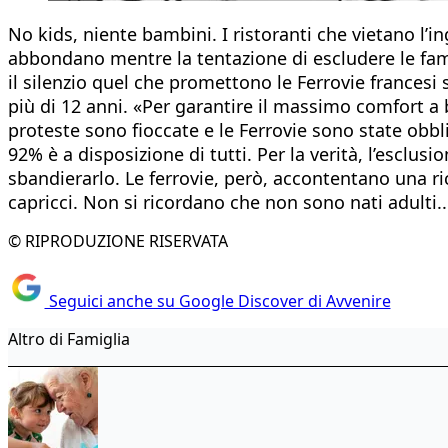
No kids, niente bambini. I ristoranti che vietano l’in
abbondano mentre la tentazione di escludere le famig
il silenzio quel che promettono le Ferrovie francesi 
più di 12 anni. «Per garantire il massimo comfort a 
proteste sono fioccate e le Ferrovie sono state obbliga
92% è a disposizione di tutti. Per la verità, l’esclus
sbandierarlo. Le ferrovie, però, accontentano una ri
capricci. Non si ricordano che non sono nati adulti.
© RIPRODUZIONE RISERVATA
Seguici anche su Google Discover di Avvenire
Altro di Famiglia