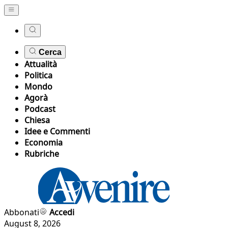
Cerca
Attualità
Politica
Mondo
Agorà
Podcast
Chiesa
Idee e Commenti
Economia
Rubriche
Abbonati
Accedi
August 8, 2026