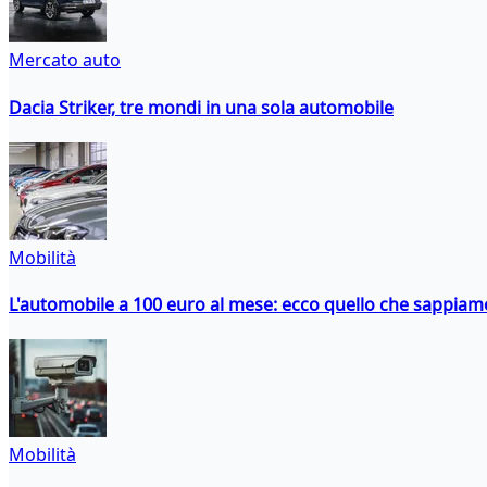
Mercato auto
Dacia Striker, tre mondi in una sola automobile
Mobilità
L'automobile a 100 euro al mese: ecco quello che sappiam
Mobilità