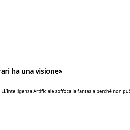
rari ha una visione»
 «L’Intelligenza Artificiale soffoca la fantasia perché non p