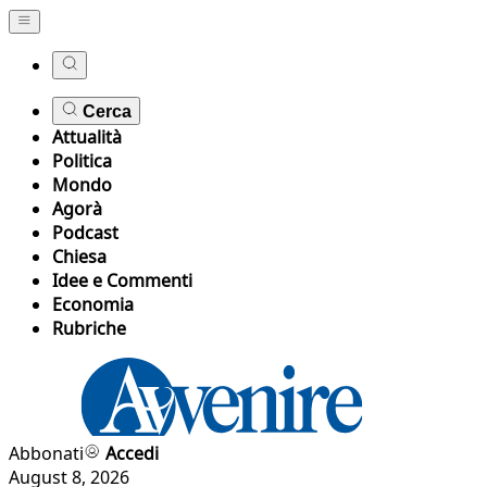
Cerca
Attualità
Politica
Mondo
Agorà
Podcast
Chiesa
Idee e Commenti
Economia
Rubriche
Abbonati
Accedi
August 8, 2026