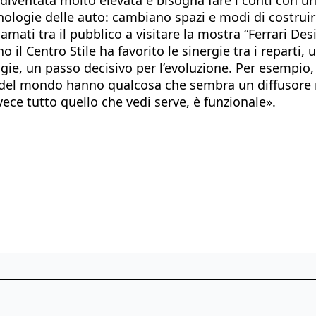
nologie delle auto: cambiano spazi e modi di costruir
amati tra il pubblico a visitare la mostra “Ferrari De
rno il Centro Stile ha favorito le sinergie tra i repart
gie, un passo decisivo per l’evoluzione. Per esempio,
 del mondo hanno qualcosa che sembra un diffusore 
vece tutto quello che vedi serve, è funzionale».