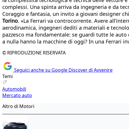
complessi. Una spinta arriva da ingegneria e da tec
Coraggio e fantasia, un invito a giovani designer chi
Torino
. «La Ferrari va controcorrente. Avere all’inte
aerodinamica, ingegneri dediti a materiali e tecnolo
pazzesco ma fondamentale: se guardi tutte le auto
a nulla hanno la macchine di oggi? In una Ferrari in
© RIPRODUZIONE RISERVATA
Seguici anche su Google Discover di Avvenire
Temi
Automobili
Mercato auto
Altro di Motori