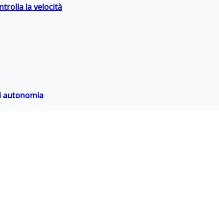
trolla la velocità
di autonomia