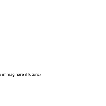
uò immaginare il futuro»