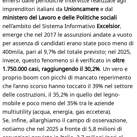
emersi dalle periodiche interviste realizzate agli
imprenditori italiani da
Unioncamere
e dal
ministero del Lavoro e delle Politiche sociali
nell’ambito del Sistema Informativo
Excelsior
,
emerge che nel 2017 le assunzioni andate a vuoto
per assenza di candidati erano state poco meno di
400mila, pari al 9,7% del totale previsto; nel 2025,
invece, questo fenomeno si è verificato in
oltre
1.750.000 casi, raggiungendo il 30,2%
. Un vero e
proprio boom con picchi di mancato reperimento
che l’anno scorso hanno toccato il 39% nel settore
delle costruzioni, il 35,2% in quello del legno-
mobile e poco meno del 35% tra le aziende
multiutility (acqua, energia, gas eccetera).
Se, infine, allarghiamo il campo di osservazione,
notiamo che nel 2025 a fronte di 5,8 milioni di