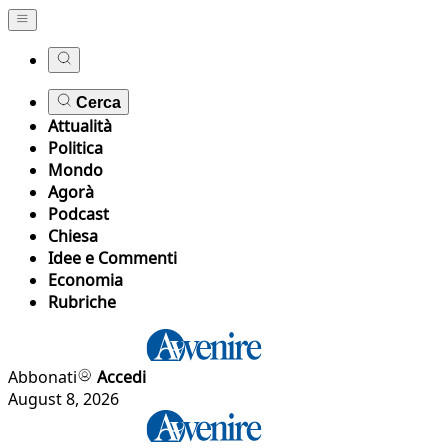
Cerca
Attualità
Politica
Mondo
Agorà
Podcast
Chiesa
Idee e Commenti
Economia
Rubriche
Abbonati
Accedi
August 8, 2026