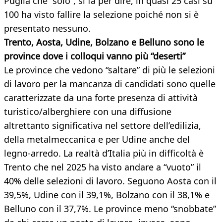
Puglia che “solo”, si fa per dire, in quasi 25 casi su
100 ha visto fallire la selezione poiché non si è
presentato nessuno.
Trento, Aosta, Udine, Bolzano e Belluno sono le
province dove i colloqui vanno più “deserti”
Le province che vedono “saltare” di più le selezioni
di lavoro per la mancanza di candidati sono quelle
caratterizzate da una forte presenza di attività
turistico/alberghiere con una diffusione
altrettanto significativa nel settore dell’edilizia,
della metalmeccanica e per Udine anche del
legno-arredo. La realtà d’Italia più in difficoltà è
Trento che nel 2025 ha visto andare a “vuoto” il
40% delle selezioni di lavoro. Seguono Aosta con il
39,5%, Udine con il 39,1%, Bolzano con il 38,1% e
Belluno con il 37,7%. Le province meno “snobbate”