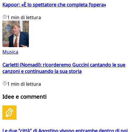
Kapoor: «È lo spettatore che completa l’opera»
1 min di lettura
Musica
Carletti (Nomadi): ricorderemo Guccini cantando le sue
canzoni e continuando la sua storia
1 min di lettura
Idee e commenti
Le due "città" di Agostino vivono entrambe dentro di noi