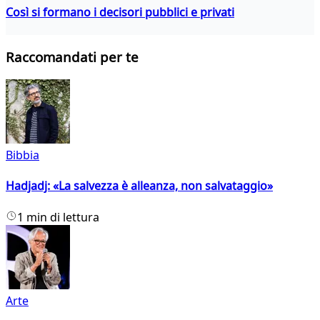
Così si formano i decisori pubblici e privati
Raccomandati per te
Bibbia
Hadjadj: «La salvezza è alleanza, non salvataggio»
1 min di lettura
Arte