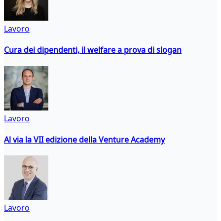
Lavoro
Cura dei dipendenti, il welfare a prova di slogan
Lavoro
Al via la VII edizione della Venture Academy
Lavoro