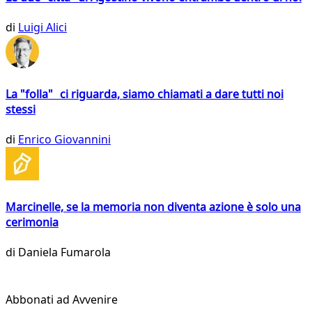
di
Luigi Alici
La "folla" ci riguarda, siamo chiamati a dare tutti noi
stessi
di
Enrico Giovannini
Marcinelle, se la memoria non diventa azione è solo una
cerimonia
di
Daniela Fumarola
Abbonati ad Avvenire