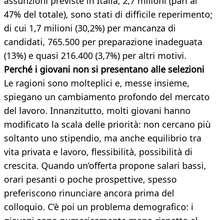
assunzioni previste in Italia, 2,7 milioni (pari al
47% del totale), sono stati di difficile reperimento;
di cui 1,7 milioni (30,2%) per mancanza di
candidati, 765.500 per preparazione inadeguata
(13%) e quasi 216.400 (3,7%) per altri motivi.
Perché i giovani non si presentano alle selezioni
Le ragioni sono molteplici e, messe insieme,
spiegano un cambiamento profondo del mercato
del lavoro. Innanzitutto, molti giovani hanno
modificato la scala delle priorità: non cercano più
soltanto uno stipendio, ma anche equilibrio tra
vita privata e lavoro, flessibilità, possibilità di
crescita. Quando un’offerta propone salari bassi,
orari pesanti o poche prospettive, spesso
preferiscono rinunciare ancora prima del
colloquio. C’è poi un problema demografico: i