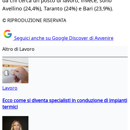
da chi cerca un posto di lavoro, invece, sono
Avellino (24,4%), Taranto (24%) e Bari (23,9%).
© RIPRODUZIONE RISERVATA
Seguici anche su Google Discover di Avvenire
Altro di Lavoro
Lavoro
Ecco come si diventa specialisti in conduzione di impianti
termici