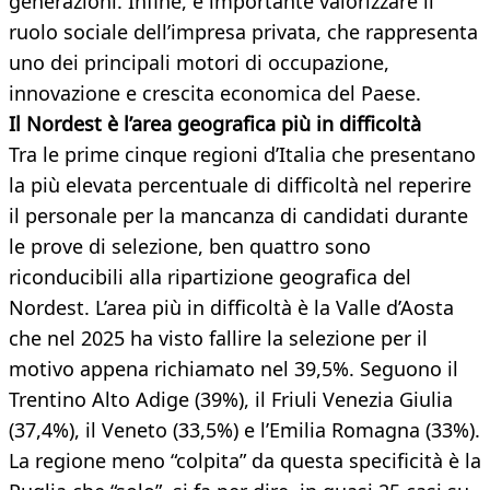
generazioni. Infine, è importante valorizzare il
ruolo sociale dell’impresa privata, che rappresenta
uno dei principali motori di occupazione,
innovazione e crescita economica del Paese.
Il Nordest è l’area geografica più in difficoltà
Tra le prime cinque regioni d’Italia che presentano
la più elevata percentuale di difficoltà nel reperire
il personale per la mancanza di candidati durante
le prove di selezione, ben quattro sono
riconducibili alla ripartizione geografica del
Nordest. L’area più in difficoltà è la Valle d’Aosta
che nel 2025 ha visto fallire la selezione per il
motivo appena richiamato nel 39,5%. Seguono il
Trentino Alto Adige (39%), il Friuli Venezia Giulia
(37,4%), il Veneto (33,5%) e l’Emilia Romagna (33%).
La regione meno “colpita” da questa specificità è la