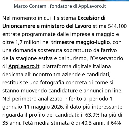
Marco Contemi, fondatore di AppLavoro.it
Nel momento in cui il sistema
Excelsior di
Unioncamere e ministero del Lavoro
stima 544.100
entrate programmate dalle imprese a maggio e
oltre 1,7 milioni nel
trimestre maggio-luglio
, con
una domanda sostenuta soprattutto dall’arrivo
della stagione estiva e dal turismo, l’Osservatorio
di
AppLavoro.it
, piattaforma digitale italiana
dedicata all’incontro tra aziende e candidati,
restituisce una fotografia concreta di come si
stanno muovendo candidature e annunci on line.
Nel perimetro analizzato, riferito al periodo 1
gennaio-11 maggio 2026, il dato più interessante
riguarda il profilo dei candidati: il 63,9% ha più di
35 anni, l’età media stimata è di 40,3 anni, il 64%