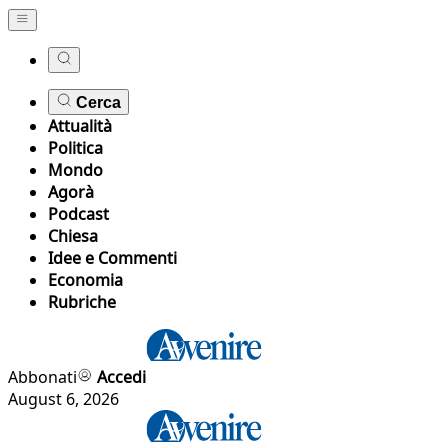
Cerca
Attualità
Politica
Mondo
Agorà
Podcast
Chiesa
Idee e Commenti
Economia
Rubriche
Abbonati
Accedi
August 6, 2026