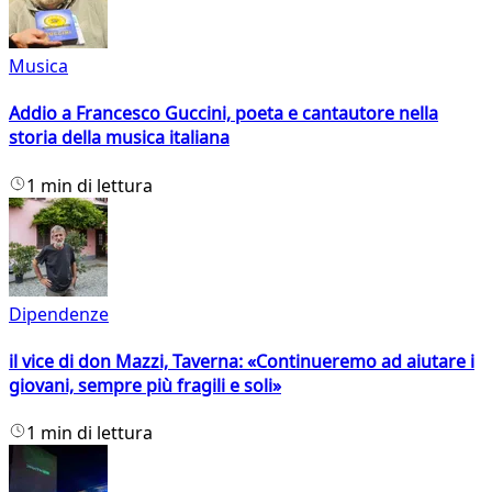
Musica
Addio a Francesco Guccini, poeta e cantautore nella
storia della musica italiana
1 min di lettura
Dipendenze
il vice di don Mazzi, Taverna: «Continueremo ad aiutare i
giovani, sempre più fragili e soli»
1 min di lettura