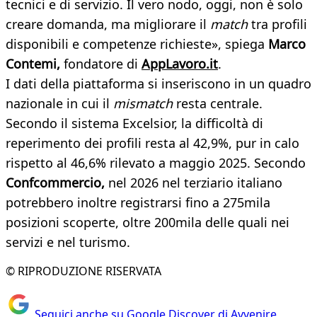
tecnici e di servizio. Il vero nodo, oggi, non è solo
creare domanda, ma migliorare il
match
tra profili
disponibili e competenze richieste», spiega
Marco
Contemi,
fondatore di
AppLavoro.it
.
I dati della piattaforma si inseriscono in un quadro
nazionale in cui il
mismatch
resta centrale.
Secondo il sistema Excelsior, la difficoltà di
reperimento dei profili resta al 42,9%, pur in calo
rispetto al 46,6% rilevato a maggio 2025. Secondo
Confcommercio,
nel 2026 nel terziario italiano
potrebbero inoltre registrarsi fino a 275mila
posizioni scoperte, oltre 200mila delle quali nei
servizi e nel turismo.
© RIPRODUZIONE RISERVATA
Seguici anche su Google Discover di Avvenire