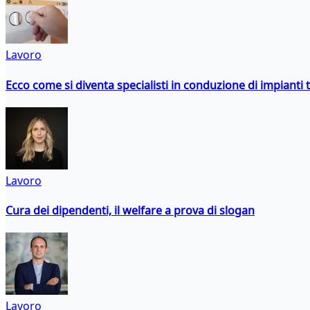
Lavoro
Ecco come si diventa specialisti in conduzione di impianti 
Lavoro
Cura dei dipendenti, il welfare a prova di slogan
Lavoro