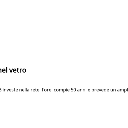
nel vetro
 investe nella rete. Forel compie 50 anni e prevede un ampl