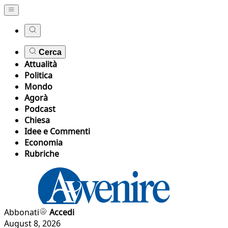
Cerca
Attualità
Politica
Mondo
Agorà
Podcast
Chiesa
Idee e Commenti
Economia
Rubriche
Abbonati
Accedi
August 8, 2026