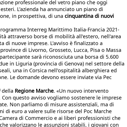
razione professionale del vetro piano che oggi
 esteri. L'azienda ha annunciato un piano di
ione, in prospettiva, di una
cinquantina di nuovi
 Programma Interreg Marittimo Italia-Francia 2021-
tà attraverso borse di mobilità all'estero, nell'area
ta di nuove imprese. L'avviso è finalizzato a
 province di Livorno, Grosseto, Lucca, Pisa o Massa
 partecipante sarà riconosciuta una borsa di 5.600
due in Liguria (provincia di Genova) nel settore della
seali, una in Corsica nell'ospitalità alberghiera ed
zione. Le domande devono essere inviate via Pec
i
della
Regione Marche
. «Un nuovo intervento
. Con questo avviso vogliamo sostenere le imprese
ate. Non parliamo di misure assistenziali, ma di
ni di euro a valere sulle risorse del Poc Marche
a Camera di Commercio e ai liberi professionisti che
he valorizzano le assunzioni stabili, i giovani con