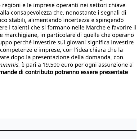
re regioni e le imprese operanti nei settori chiave
alla consapevolezza che, nonostante i segnali di
 poco stabili, alimentando incertezza e spingendo
ere i talenti che si formano nelle Marche e favorire il
e marchigiane, in particolare di quelle che operano
uppo perché investire sui giovani significa investire
 competenze e imprese, con l'idea chiara che la
tivate dopo la presentazione della domanda, con
minimis
, è pari a 19.500 euro per ogni assunzione a
mande di contributo potranno essere presentate