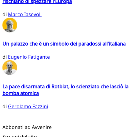
rischiano di spezzare l'Europa
di
Marco Iasevoli
Un palazzo che è un simbolo dei paradossi all'italiana
di
Eugenio Fatigante
La pace disarmata di Rotblat, lo scienziato che lasciò la
bomba atomica
di
Gerolamo Fazzini
Abbonati ad Avvenire
Sezioni del sito