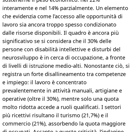
interamente e nel 14% parzialmente. Un elemento
che evidenzia come l’accesso alle opportunità di
lavoro sia ancora troppo spesso condizionato
dalle risorse disponibili. Il quadro è ancora più
significativo se si considera che il 30% delle
persone con disabilità intellettive e disturbi del
neurosviluppo è in cerca di occupazione, a fronte
di livelli di istruzione medio-alti. Nonostante ciò, si
registra un forte disallineamento tra competenze
e impiego: il lavoro è concentrato
prevalentemente in attività manuali, artigiane e
operative (oltre il 30%), mentre solo una quota
molto ridotta accede a ruoli qualificati. I settori
più ricettivi risultano il turismo (21,7%) e il
commercio (21%), assorbendo la quota maggiore
di occupati. Accanto a queste criticità, l’indagine