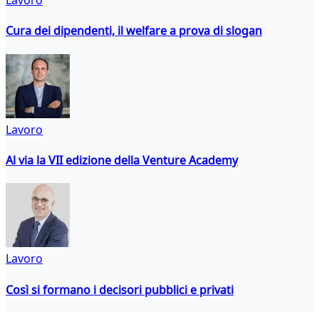
Lavoro
Cura dei dipendenti, il welfare a prova di slogan
Lavoro
Al via la VII edizione della Venture Academy
Lavoro
Così si formano i decisori pubblici e privati