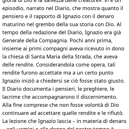
gloria di Dio e la salvezza delle creature». Vi è un
episodio, narrato nel Diario, che mostra quanto il
pensiero e il rapporto di Ignazio con il denaro
maturino nel grembo della sua storia con Dio. Al
tempo della redazione del Diario, Ignazio era già
Generale della Compagnia. Pochi anni prima,
insieme ai primi compagni aveva ricevuto in dono
la chiesa di Santa Maria della Strada, che aveva
delle rendite. Considerandola come opera, tali
rendite furono accettate ma a un certo punto
Ignazio iniziò a chiedersi se ciò fosse stato giusto.
Il Diario documenta i pensieri, le preghiere, le
lacrime che accompagnarono il discernimento.
Alla fine comprese che non fosse volontà di Dio
continuare ad accettare quelle rendite e le rifiutò.
La lezione che Ignazio lascia – in materia di denaro