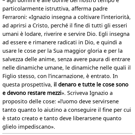
– agli uomini e alle donne del nostro tempo è
particolarmente istruttiva, afferma padre
Ferraroni: «Ignazio insegna a coltivare l’interiorità,
ad aprirsi a Cristo, perché il fine di tutti gli esseri
umani è lodare, riverire e servire Dio. Egli insegna
ad essere e rimanere radicati in Dio, e quindi a
usare le cose per la Sua maggior gloria e per la
salvezza delle anime, senza avere paura di entrare
nelle dinamiche umane, le dinamiche nelle quali il
Figlio stesso, con l’incarnazione, è entrato. In
questa prospettiva,
il denaro e tutte le cose sono
e devono restare mezzi
». Scriveva Ignazio a
proposito delle cose: «l’uomo deve servirsene
tanto quanto lo aiutino a conseguire il fine per cui
è stato creato e tanto deve liberarsene quanto
glielo impediscano».