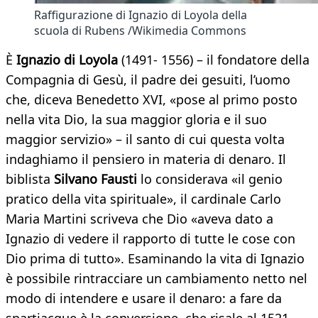
Raffigurazione di Ignazio di Loyola della
scuola di Rubens /Wikimedia Commons
È
Ignazio di Loyola
(1491- 1556) – il fondatore della
Compagnia di Gesù, il padre dei gesuiti, l’uomo
che, diceva Benedetto XVI, «pose al primo posto
nella vita Dio, la sua maggior gloria e il suo
maggior servizio» – il santo di cui questa volta
indaghiamo il pensiero in materia di denaro. Il
biblista
Silvano Fausti
lo considerava «il genio
pratico della vita spirituale», il cardinale Carlo
Maria Martini scriveva che Dio «aveva dato a
Ignazio di vedere il rapporto di tutte le cose con
Dio prima di tutto». Esaminando la vita di Ignazio
è possibile rintracciare un cambiamento netto nel
modo di intendere e usare il denaro: a fare da