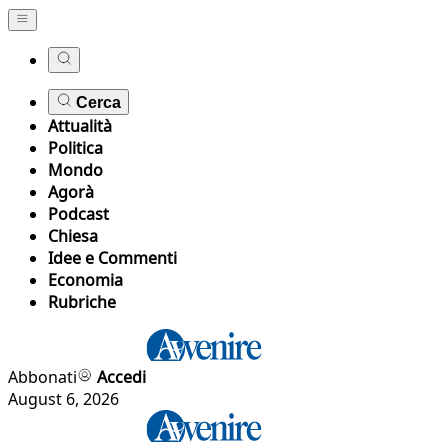
Cerca
Attualità
Politica
Mondo
Agorà
Podcast
Chiesa
Idee e Commenti
Economia
Rubriche
Abbonati
Accedi
August 6, 2026