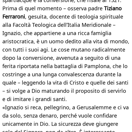
spartiacque è la conversione, che risale al 1521.
Prima di quel momento – osserva padre
Tiziano
Ferraroni
, gesuita, docente di teologia spirituale
alla Facoltà Teologica dell’Italia Meridionale –
Ignazio, che appartiene a una ricca famiglia
aristocratica, è un uomo dedito alla vita di mondo,
con tutti i suoi agi. Le cose mutano radicalmente
dopo la conversione, avvenuta a seguito di una
ferita riportata nella battaglia di Pamplona, che lo
costringe a una lunga convalescenza durante la
quale – leggendo la vita di Cristo e quelle dei santi
– si volge a Dio maturando il proposito di servirlo
e di imitare i grandi santi.
«Ignazio si reca, pellegrino, a Gerusalemme e ci va
da solo, senza denaro, perché vuole confidare
unicamente in Dio. La sicurezza deve giungere