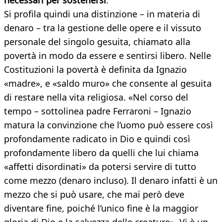
necessari per sostenersi
.
Si profila quindi una distinzione – in materia di
denaro – tra la gestione delle opere e il vissuto
personale del singolo gesuita, chiamato alla
povertà in modo da essere e sentirsi libero. Nelle
Costituzioni la povertà è definita da Ignazio
«madre», e «saldo muro» che consente al gesuita
di restare nella vita religiosa. «Nel corso del
tempo – sottolinea padre Ferraroni – Ignazio
matura la convinzione che l’uomo può essere così
profondamente radicato in Dio e quindi così
profondamente libero da quelli che lui chiama
«affetti disordinati» da potersi servire di tutto
come mezzo (denaro incluso). Il denaro infatti è un
mezzo che si può usare, che mai però deve
diventare fine, poiché l’unico fine è la maggior