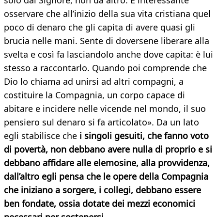
solo dal Signore, non da altro. È interessante
osservare che all’inizio della sua vita cristiana quel
poco di denaro che gli capita di avere quasi gli
brucia nelle mani. Sente di doversene liberare alla
svelta e così fa lasciandolo anche dove capita: è lui
stesso a raccontarlo. Quando poi comprende che
Dio lo chiama ad unirsi ad altri compagni, a
costituire la Compagnia, un corpo capace di
abitare e incidere nelle vicende nel mondo, il suo
pensiero sul denaro si fa articolato». Da un lato
egli stabilisce che
i singoli gesuiti, che fanno voto
di povertà, non debbano avere nulla di proprio e si
debbano affidare alle elemosine, alla provvidenza,
dall’altro egli pensa che le opere della Compagnia
che iniziano a sorgere, i collegi, debbano essere
ben fondate, ossia dotate dei mezzi economici