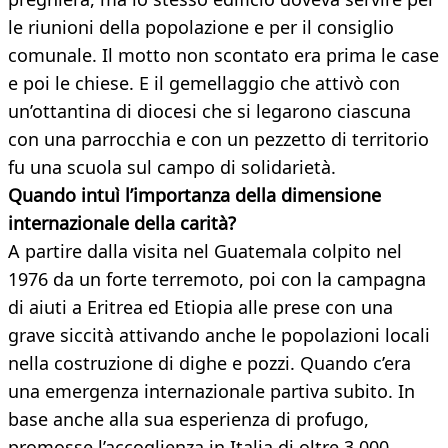
le riunioni della popolazione e per il consiglio
comunale. Il motto non scontato era prima le case
e poi le chiese. E il gemellaggio che attivò con
un’ottantina di diocesi che si legarono ciascuna
con una parrocchia e con un pezzetto di territorio
fu una scuola sul campo di solidarietà.
Quando intuì l’importanza della dimensione
internazionale della carità?
A partire dalla visita nel Guatemala colpito nel
1976 da un forte terremoto, poi con la campagna
di aiuti a Eritrea ed Etiopia alle prese con una
grave siccità attivando anche le popolazioni locali
nella costruzione di dighe e pozzi. Quando c’era
una emergenza internazionale partiva subito. In
base anche alla sua esperienza di profugo,
promosse l’accoglienza in Italia di oltre 3.000