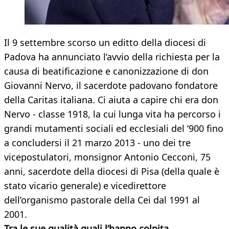
Il 9 settembre scorso un editto della diocesi di
Padova ha annunciato l’avvio della richiesta per la
causa di beatificazione e canonizzazione di don
Giovanni Nervo, il sacerdote padovano fondatore
della Caritas italiana. Ci aiuta a capire chi era don
Nervo - classe 1918, la cui lunga vita ha percorso i
grandi mutamenti sociali ed ecclesiali del ‘900 fino
a concludersi il 21 marzo 2013 - uno dei tre
vicepostulatori, monsignor Antonio Cecconi, 75
anni, sacerdote della diocesi di Pisa (della quale è
stato vicario generale) e vicedirettore
dell’organismo pastorale della Cei dal 1991 al
2001.
Tra le sue qualità quali l’hanno colpita