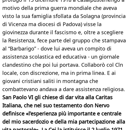
motivo della prima guerra mondiale che aveva
visto la sua famiglia sfollata da Solagna (provincia
di Vicenza ma diocesi di Padova) visse la
giovinezza durante il fascismo e, oltre a scegliere
la Resistenza, fece parte del gruppo che stampava
al “Barbarigo” - dove lui aveva un compito di
assistenza scolastica ed educativa - un giornale
clandestino che poi lui portava. Collaborò col Cln
locale, con discrezione, ma in prima linea. E ai
giovani cristiani saliti in montagna che
combattevano andava a dare assistenza religiosa.
San Paolo VI gli chiese di dar vita alla Caritas
Italiana, che nel suo testamento don Nervo
definisce «l’esperienza più importante e centrale
del mio sacerdozio e della mia partecipazione alla
vita pastorale». La Cei la istituisce il 2 luglio 1971,