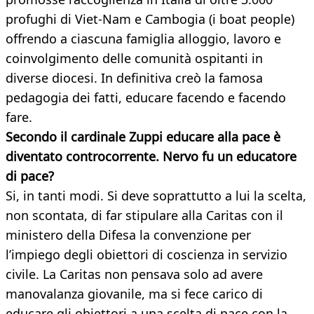
profughi di Viet-Nam e Cambogia (i boat people)
offrendo a ciascuna famiglia alloggio, lavoro e
coinvolgimento delle comunità ospitanti in
diverse diocesi. In definitiva creò la famosa
pedagogia dei fatti, educare facendo e facendo
fare.
Secondo il cardinale Zuppi educare alla pace è
diventato controcorrente. Nervo fu un educatore
di pace?
Si, in tanti modi. Si deve soprattutto a lui la scelta,
non scontata, di far stipulare alla Caritas con il
ministero della Difesa la convenzione per
l’impiego degli obiettori di coscienza in servizio
civile. La Caritas non pensava solo ad avere
manovalanza giovanile, ma si fece carico di
educare gli obiettori a una scelta di pace con la