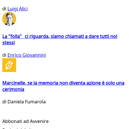
di
Luigi Alici
La "folla" ci riguarda, siamo chiamati a dare tutti noi
stessi
di
Enrico Giovannini
Marcinelle, se la memoria non diventa azione è solo una
cerimonia
di
Daniela Fumarola
Abbonati ad Avvenire