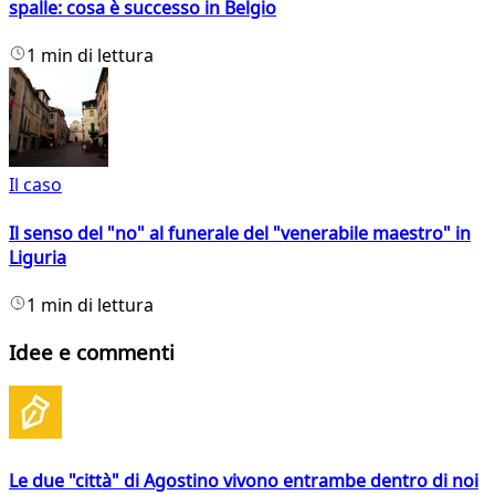
spalle: cosa è successo in Belgio
1 min di lettura
Il caso
Il senso del "no" al funerale del "venerabile maestro" in
Liguria
1 min di lettura
Idee e commenti
Le due "città" di Agostino vivono entrambe dentro di noi