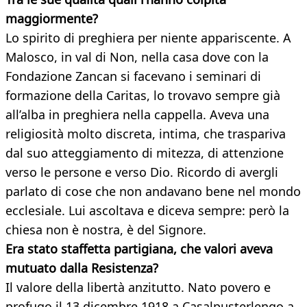
maggiormente?
Lo spirito di preghiera per niente appariscente. A
Malosco, in val di Non, nella casa dove con la
Fondazione Zancan si facevano i seminari di
formazione della Caritas, lo trovavo sempre già
all’alba in preghiera nella cappella. Aveva una
religiosità molto discreta, intima, che traspariva
dal suo atteggiamento di mitezza, di attenzione
verso le persone e verso Dio. Ricordo di avergli
parlato di cose che non andavano bene nel mondo
ecclesiale. Lui ascoltava e diceva sempre: però la
chiesa non è nostra, è del Signore.
Era stato staffetta partigiana, che valori aveva
mutuato dalla Resistenza?
Il valore della libertà anzitutto. Nato povero e
profugo il 13 dicembre 1918 a Casalpusterlengo a