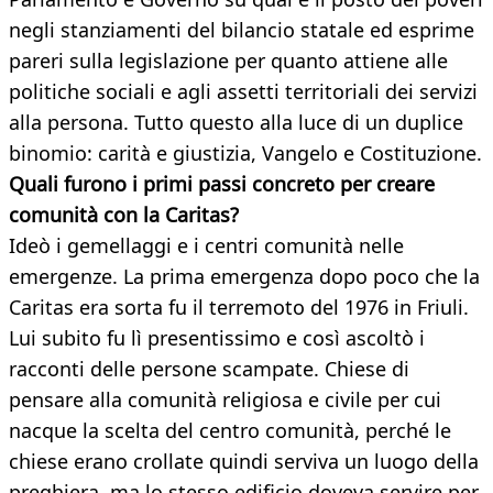
negli stanziamenti del bilancio statale ed esprime
pareri sulla legislazione per quanto attiene alle
politiche sociali e agli assetti territoriali dei servizi
alla persona. Tutto questo alla luce di un duplice
binomio: carità e giustizia, Vangelo e Costituzione.
Quali furono i primi passi concreto per creare
comunità con la Caritas?
Ideò i gemellaggi e i centri comunità nelle
emergenze. La prima emergenza dopo poco che la
Caritas era sorta fu il terremoto del 1976 in Friuli.
Lui subito fu lì presentissimo e così ascoltò i
racconti delle persone scampate. Chiese di
pensare alla comunità religiosa e civile per cui
nacque la scelta del centro comunità, perché le
chiese erano crollate quindi serviva un luogo della
preghiera, ma lo stesso edificio doveva servire per