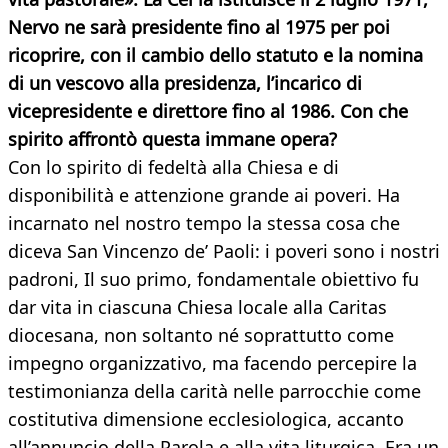
Nervo ne sarà presidente fino al 1975 per poi
ricoprire, con il cambio dello statuto e la nomina
di un vescovo alla presidenza, l’incarico di
vicepresidente e direttore fino al 1986. Con che
spirito affrontò questa immane opera?
Con lo spirito di fedeltà alla Chiesa e di
disponibilità e attenzione grande ai poveri. Ha
incarnato nel nostro tempo la stessa cosa che
diceva San Vincenzo de’ Paoli: i poveri sono i nostri
padroni, Il suo primo, fondamentale obiettivo fu
dar vita in ciascuna Chiesa locale alla Caritas
diocesana, non soltanto né soprattutto come
impegno organizzativo, ma facendo percepire la
testimonianza della carità nelle parrocchie come
costitutiva dimensione ecclesiologica, accanto
all’annuncio della Parola e alla vita liturgica. Era un