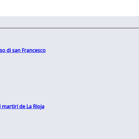
oso di san Francesco
 martiri de La Rioja