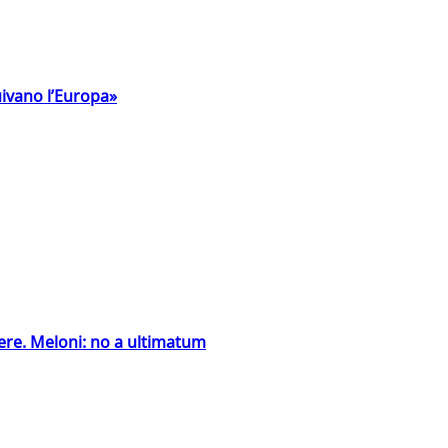
uivano l’Europa»
ntiere. Meloni: no a ultimatum