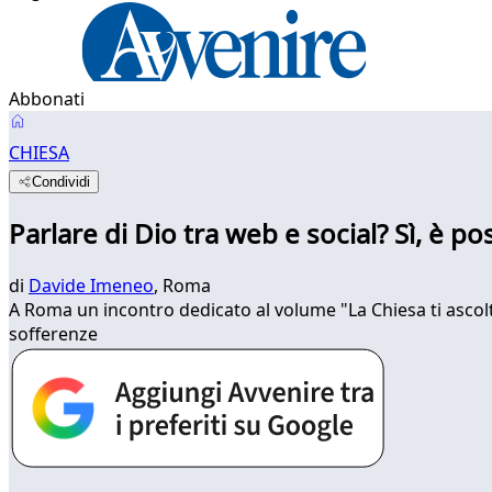
Abbonati
CHIESA
Condividi
Parlare di Dio tra web e social? Sì, è pos
di
Davide Imeneo
, Roma
A Roma un incontro dedicato al volume "La Chiesa ti ascolta.
sofferenze