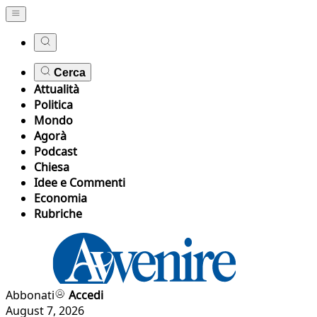
Cerca
Attualità
Politica
Mondo
Agorà
Podcast
Chiesa
Idee e Commenti
Economia
Rubriche
Abbonati
Accedi
August 7, 2026