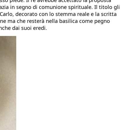
zia in segno di comunione spirituale. Il titolo gli
Carlo, decorato con lo stemma reale e la scritta
ione ma che resterà nella basilica come pegno
anche dai suoi eredi.