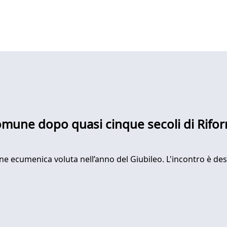
comune dopo quasi cinque secoli di Rifo
e ecumenica voluta nell’anno del Giubileo. L'incontro è dest