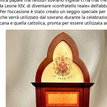
a Leone XIV, di diventare «confratello reale» dell’abba
Per l’occasione è stato creato un seggio speciale per 
 che verrà utilizzato dal sovrano durante la celebraz
cana e quella cattolica, pronta per essere utilizzata 