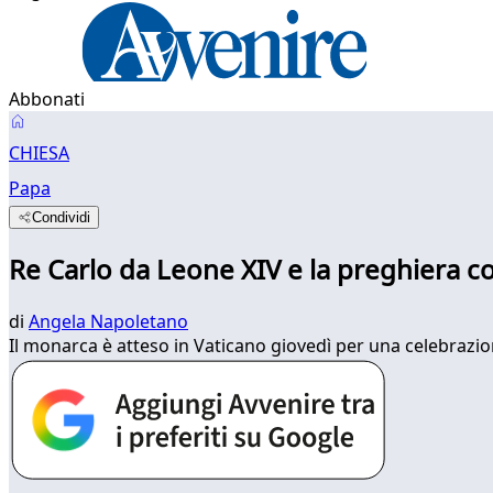
Abbonati
CHIESA
Papa
Condividi
Re Carlo da Leone XIV e la preghiera 
di
Angela Napoletano
Il monarca è atteso in Vaticano giovedì per una celebrazion