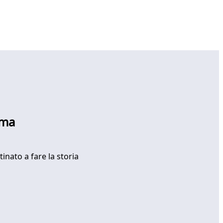
rma
inato a fare la storia