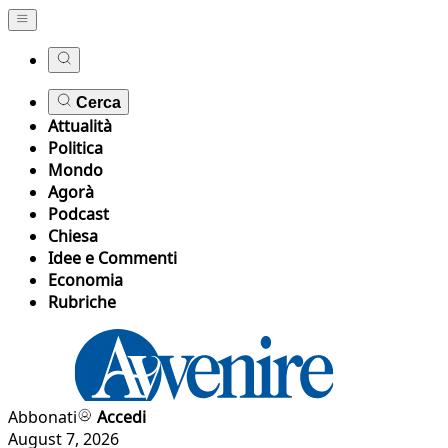
Cerca
Attualità
Politica
Mondo
Agorà
Podcast
Chiesa
Idee e Commenti
Economia
Rubriche
Abbonati
Accedi
August 7, 2026