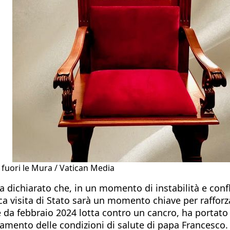
o fuori le Mura / Vatican Media
 dichiarato che, in un momento di instabilità e confli
a visita di Stato sarà un momento chiave per rafforz
 da febbraio 2024 lotta contro un cancro, ha portato av
amento delle condizioni di salute di papa Francesco.