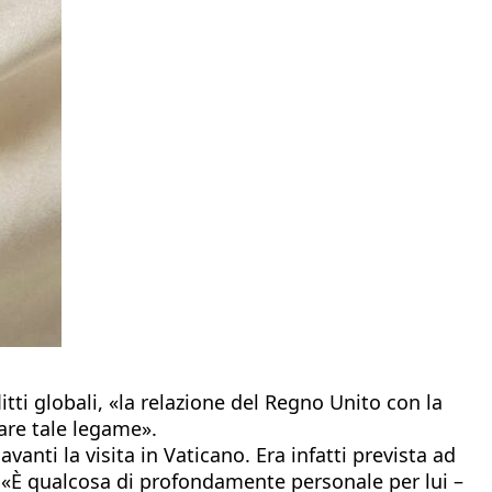
tti globali, «la relazione del Regno Unito con la
are tale legame».
anti la visita in Vaticano. Era infatti prevista ad
 «È qualcosa di profondamente personale per lui –