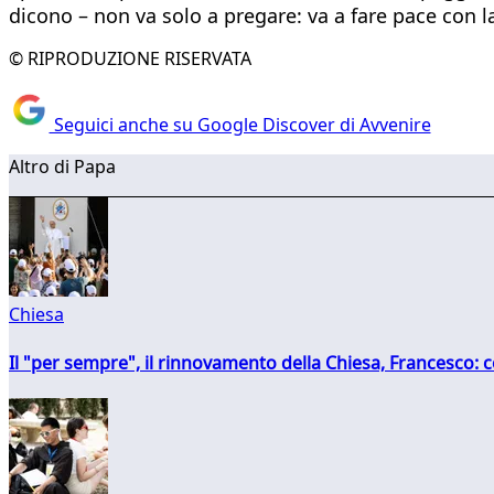
dicono – non va solo a pregare: va a fare pace con la
© RIPRODUZIONE RISERVATA
Seguici anche su Google Discover di Avvenire
Altro di Papa
Chiesa
Il "per sempre", il rinnovamento della Chiesa, Francesco: co