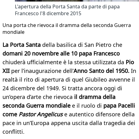
L'apertura della Porta Santa da parte di papa
Francesco l'8 dicembre 2015
Una porta che rievoca il dramma della seconda Guerra
mondiale
La Porta Santa
della basilica di San Pietro che
domani 20 novembre alle 10 papa Francesco
chiuderà ufficialmente è la stessa utilizzata da
Pio
XII
per l’inaugurazione dell’
Anno Santo del 1950.
In
realtà il rito di apertura di quel Giubileo avvenne il
24 dicembre del 1949. Si tratta ancora oggi di
un’opera d’arte che rievoca
il dramma della
seconda Guerra mondiale
e il ruolo di
papa Pacelli
come
Pastor Angelicus
e autentico difensore della
pace in un’Europa appena uscita dalla tragedia dei
conflitti.