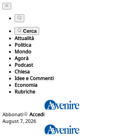
Cerca
Attualità
Politica
Mondo
Agorà
Podcast
Chiesa
Idee e Commenti
Economia
Rubriche
Abbonati
Accedi
August 7, 2026