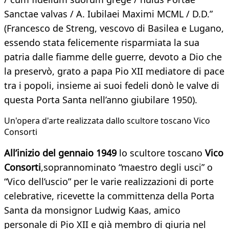
Sanctae valvas / A. Iubilaei Maximi MCML / D.D.”
(Francesco de Streng, vescovo di Basilea e Lugano,
essendo stata felicemente risparmiata la sua
patria dalle fiamme delle guerre, devoto a Dio che
la preservò, grato a papa Pio XII mediatore di pace
tra i popoli, insieme ai suoi fedeli donò le valve di
questa Porta Santa nell’anno giubilare 1950).
Un'opera d'arte realizzata dallo scultore toscano Vico
Consorti
All’inizio del gennaio 1949
lo scultore toscano
Vico
Consorti
,soprannominato “maestro degli usci” o
“Vico dell’uscio” per le varie realizzazioni di porte
celebrative, ricevette la committenza della Porta
Santa da monsignor Ludwig Kaas, amico
personale di Pio XII e già membro di giuria nel