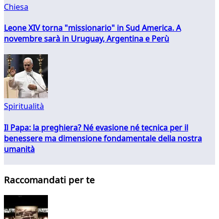
Chiesa
Leone XIV torna "missionario" in Sud America. A
novembre sarà in Uruguay, Argentina e Perù
Spiritualità
Il Papa: la preghiera? Né evasione né tecnica per il
benessere ma dimensione fondamentale della nostra
umanità
Raccomandati per te