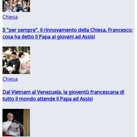
Chiesa
Il "per sempre", il rinnovamento della Chiesa, Francesco:
cosa ha detto il Papa ai giovani ad Assisi
Chiesa
Dal Vietnam al Venezuela, la gioventù francescana di
tutto il mondo attende il Papa ad Assisi