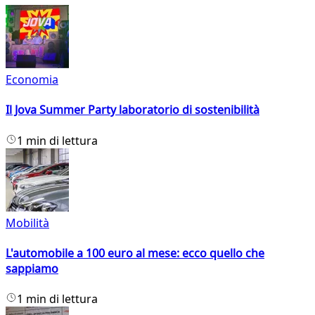
Economia
Il Jova Summer Party laboratorio di sostenibilità
1 min di lettura
Mobilità
L'automobile a 100 euro al mese: ecco quello che
sappiamo
1 min di lettura