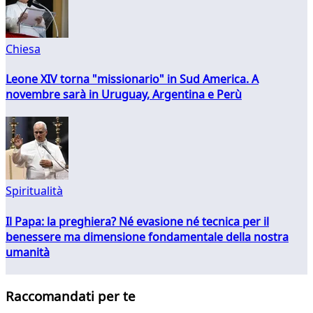
Chiesa
Leone XIV torna "missionario" in Sud America. A
novembre sarà in Uruguay, Argentina e Perù
Spiritualità
Il Papa: la preghiera? Né evasione né tecnica per il
benessere ma dimensione fondamentale della nostra
umanità
Raccomandati per te