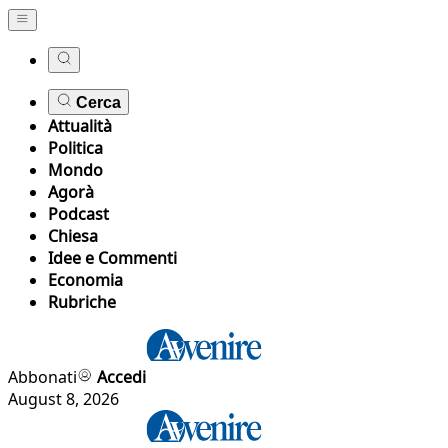
Cerca
Attualità
Politica
Mondo
Agorà
Podcast
Chiesa
Idee e Commenti
Economia
Rubriche
Abbonati
Accedi
August 8, 2026