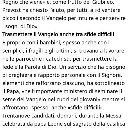
Regno che viene» e, come frutto del Giubileo,
Prevost ha chiesto l’aiuto, per tutti, a «diventare
piccoli secondo il Vangelo per intuire e per servire
i sogni di Dio».
Trasmettere il Vangelo anche tra sfide difficili
E proprio con i bambini, spesso anche con i
semplici, i fragili e gli ultimi, si trovano a lavorare
nelle parrocchie i catechisti, per trasmettere la
fede e la Parola di Dio. Un servizio che ha bisogno
di preghiera e rapporto personale con il Signore,
elementi che rafforzano ciascuno, ha sottolineato
il Papa, «nell’importante ministero di seminare il
seme del Vangelo nei cuori dei giovani» mentre si
affrontano, spesso, anche «sfide difficili».
Trentanove candidati, domani, durante la Messa
celebrata da papa Leone sul sagrato della basilica