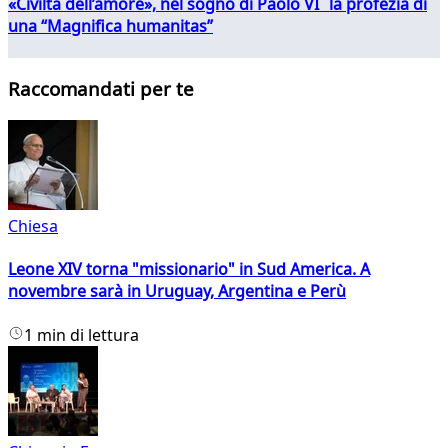
«Civiltà dell’amore», nel sogno di Paolo VI la profezia di
una “Magnifica humanitas”
Raccomandati per te
Chiesa
Leone XIV torna "missionario" in Sud America. A
novembre sarà in Uruguay, Argentina e Perù
1 min di lettura