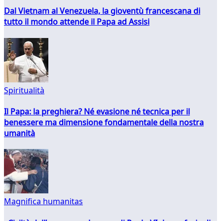
Dal Vietnam al Venezuela, la gioventù francescana di
tutto il mondo attende il Papa ad Assisi
Spiritualità
Il Papa: la preghiera? Né evasione né tecnica per il
benessere ma dimensione fondamentale della nostra
umanità
Magnifica humanitas