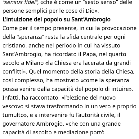
“sensus fidei”
, «che è come un “sesto senso” delle
persone semplici per le cose di Dio».
L'intuizione del popolo su Sant'Ambrogio
Come per il tempo presente, in cui la provocazione
della “speranza” resta la sfida centrale per ogni
cristiano, anche nel periodo in cui ha vissuto
Sant’Ambrogio, ha ricordato il Papa, nel quarto
secolo a Milano «la Chiesa era lacerata da grandi
conflitti». Quel momento della storia della Chiesa,
così complesso, ha mostrato «come la speranza
possa venire dalla capacità del popolo di intuire».
Infatti, ha raccontato, «l’elezione del nuovo
vescovo si stava trasformando in un vero e proprio
tumulto», e a intervenire fu l’autorità civile, il
governatore Ambrogio, «che con una grande
capacità di ascolto e mediazione portò