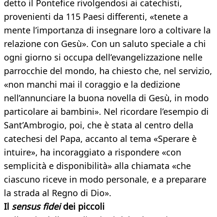
detto il Pontefice rivolgendosi ai catechisti,
provenienti da 115 Paesi differenti, «tenete a
mente l’importanza di insegnare loro a coltivare la
relazione con Gesù». Con un saluto speciale a chi
ogni giorno si occupa dell’evangelizzazione nelle
parrocchie del mondo, ha chiesto che, nel servizio,
«non manchi mai il coraggio e la dedizione
nell’annunciare la buona novella di Gesù, in modo
particolare ai bambini». Nel ricordare l’esempio di
Sant’Ambrogio, poi, che è stata al centro della
catechesi del Papa, accanto al tema «Sperare è
intuire», ha incoraggiato a rispondere «con
semplicità e disponibilità» alla chiamata «che
ciascuno riceve in modo personale, e a preparare
la strada al Regno di Dio».
Il
sensus fidei
dei piccoli