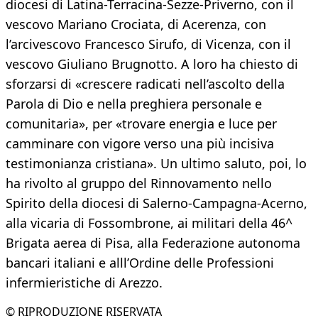
diocesi di Latina-Terracina-Sezze-Priverno, con il
vescovo Mariano Crociata, di Acerenza, con
l’arcivescovo Francesco Sirufo, di Vicenza, con il
vescovo Giuliano Brugnotto. A loro ha chiesto di
sforzarsi di «crescere radicati nell’ascolto della
Parola di Dio e nella preghiera personale e
comunitaria», per «trovare energia e luce per
camminare con vigore verso una più incisiva
testimonianza cristiana». Un ultimo saluto, poi, lo
ha rivolto al gruppo del Rinnovamento nello
Spirito della diocesi di Salerno-Campagna-Acerno,
alla vicaria di Fossombrone, ai militari della 46^
Brigata aerea di Pisa, alla Federazione autonoma
bancari italiani e alll’Ordine delle Professioni
infermieristiche di Arezzo.
© RIPRODUZIONE RISERVATA