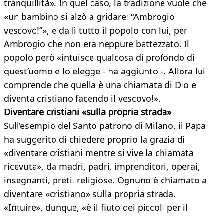
tranquillità». In quel caso, la tradizione vuole che
«un bambino si alzò a gridare: “Ambrogio
vescovo!”», e da lì tutto il popolo con lui, per
Ambrogio che non era neppure battezzato. Il
popolo però «intuisce qualcosa di profondo di
quest’uomo e lo elegge - ha aggiunto -. Allora lui
comprende che quella è una chiamata di Dio e
diventa cristiano facendo il vescovo!».
Diventare cristiani «sulla propria strada»
Sull’esempio del Santo patrono di Milano, il Papa
ha suggerito di chiedere proprio la grazia di
«diventare cristiani mentre si vive la chiamata
ricevuta», da madri, padri, imprenditori, operai,
insegnanti, preti, religiose. Ognuno è chiamato a
diventare «cristiano» sulla propria strada.
«Intuire», dunque, «è il fiuto dei piccoli per il