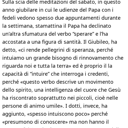
Sulla scia delle meditazioni del sabato, in questo
anno giubilare in cui le udienze del Papa con i
fedeli vedono spesso due appuntamenti durante
la settimana, stamattina il Papa ha declinato
un'altra sfumatura del verbo “sperare” e l’ha
accostata a una figura di santità. Il Giubileo, ha
detto, «ci rende pellegrini di speranza, perché
intuiamo un grande bisogno di rinnovamento che
riguarda noi e tutta la terra» ed è proprio il la
capacità di “intuire” che interroga i credenti,
perché «questo verbo descrive un movimento
dello spirito, una intelligenza del cuore che Gesù
ha riscontrato soprattutto nei piccoli, cioè nelle
persone di animo umile». I dotti, invece, ha
aggiunto, «spesso intuiscono poco» perché
«presumono di conoscere» ma non hanno il