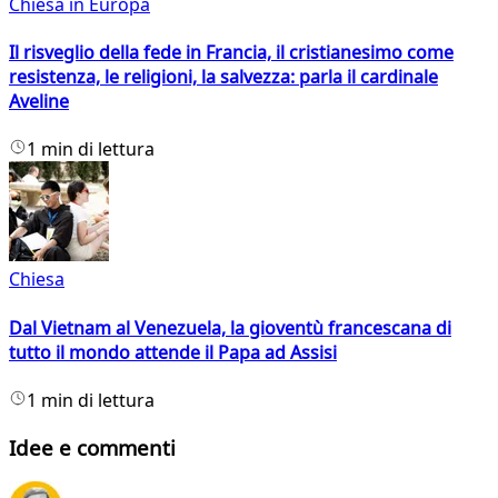
Chiesa in Europa
Il risveglio della fede in Francia, il cristianesimo come
resistenza, le religioni, la salvezza: parla il cardinale
Aveline
1 min di lettura
Chiesa
Dal Vietnam al Venezuela, la gioventù francescana di
tutto il mondo attende il Papa ad Assisi
1 min di lettura
Idee e commenti