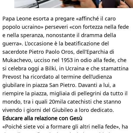
Papa Leone esorta a pregare «affinché il caro
popolo ucraino» perseveri «con fortezza nella fede
e nella speranza, nonostante il dramma della
guerra». L’occasione è la beatificazione del
sacerdote Pietro Paolo Oros, dell’Eparchia di
Mukachevo, ucciso nel 1953 in odio alla fede, che
si celebra oggi a Bilki, in Ucraina e che stamattina
Prevost ha ricordato al termine dell’udienza
giubilare in piazza San Pietro. Davanti a lui, a
riempire la piazza, migliaia di pellegrini da tutto il
mondo, tra i quali 20mila catechisti che stanno
vivendo i giorni del Giubileo a loro dedicato.
Educare alla relazione con Gesù
«Poiché siete voi a formare gli altri nella fede», ha