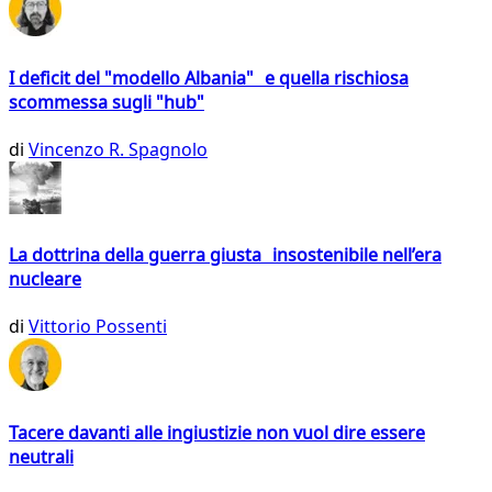
I deficit del "modello Albania" e quella rischiosa
scommessa sugli "hub"
di
Vincenzo R. Spagnolo
La dottrina della guerra giusta insostenibile nell’era
nucleare
di
Vittorio Possenti
Tacere davanti alle ingiustizie non vuol dire essere
neutrali