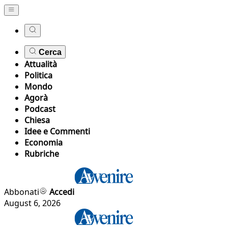
Cerca
Attualità
Politica
Mondo
Agorà
Podcast
Chiesa
Idee e Commenti
Economia
Rubriche
Abbonati
Accedi
August 6, 2026