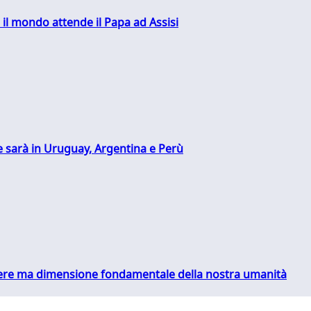
 il mondo attende il Papa ad Assisi
 sarà in Uruguay, Argentina e Perù
essere ma dimensione fondamentale della nostra umanità