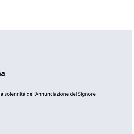
na
a solennità dell’Annunciazione del Signore