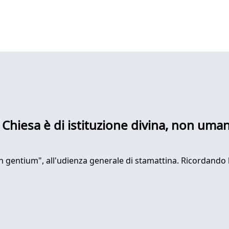
a Chiesa è di istituzione divina, non uma
 gentium", all'udienza generale di stamattina. Ricordando l