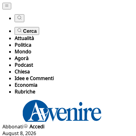
Cerca
Attualità
Politica
Mondo
Agorà
Podcast
Chiesa
Idee e Commenti
Economia
Rubriche
Abbonati
Accedi
August 8, 2026