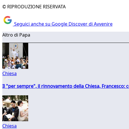
© RIPRODUZIONE RISERVATA
Seguici anche su Google Discover di Avvenire
Altro di Papa
Chiesa
Il "per sempre", il rinnovamento della Chiesa, Francesco: co
Chiesa