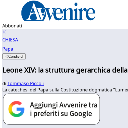
Abbonati
CHIESA
Papa
Condividi
Leone XIV: la struttura gerarchica dell
di
Tommaso Piccoli
La catechesi del Papa sulla Costituzione dogmatica "Lumen