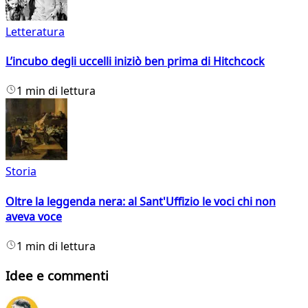
Letteratura
L’incubo degli uccelli iniziò ben prima di Hitchcock
1 min di lettura
Storia
Oltre la leggenda nera: al Sant'Uffizio le voci chi non
aveva voce
1 min di lettura
Idee e commenti