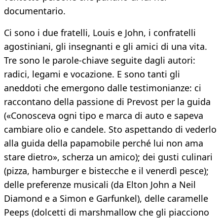
documentario.
Ci sono i due fratelli, Louis e John, i confratelli
agostiniani, gli insegnanti e gli amici di una vita.
Tre sono le parole-chiave seguite dagli autori:
radici, legami e vocazione. E sono tanti gli
aneddoti che emergono dalle testimonianze: ci
raccontano della passione di Prevost per la guida
(«Conosceva ogni tipo e marca di auto e sapeva
cambiare olio e candele. Sto aspettando di vederlo
alla guida della papamobile perché lui non ama
stare dietro», scherza un amico); dei gusti culinari
(pizza, hamburger e bistecche e il venerdì pesce);
delle preferenze musicali (da Elton John a Neil
Diamond e a Simon e Garfunkel), delle caramelle
Peeps (dolcetti di marshmallow che gli piacciono