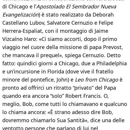
di Chicago e l’
Apostolado El Sembrador Nueva
Evangelización
) è stato realizzato da Deborah
Castellano Lubov, Salvatore Cernuzio e Felipe
Herrera-Espaliat, con il montaggio di Jaime
Vizcaíno Haro: «Ci siamo accorti, dopo il primo
viaggio nel cuore della missione di papa Prevost,
che mancava il prequel», spiega Cernuzio. Detto
fatto: quindici giorni a Chicago, due a Philadelphia
e un’incursione in Florida (dove vive il fratello
minore del pontefice, John) e
Leo from Chicago
è
pronto ad offrirci un ritratto “privato” del Papa
quando era ancora “solo” Robert Francis. O,
meglio, Bob, come tutti lo chiamavano e qualcuno
lo chiama ancora: «È strano adesso dire Bob,
dovremmo chiamarlo Sua Santità», dice una delle
ventotto persone che parlano di lui nel