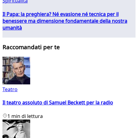
Spiritualità
Il Papa: la preghiera? Né evasione né tecnica per il
benessere ma dimensione fondamentale della nostra
umanità
Raccomandati per te
Teatro
Il teatro assoluto di Samuel Beckett per la radio
1 min di lettura