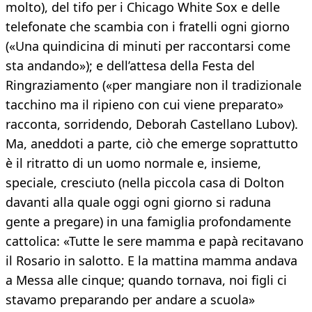
molto), del tifo per i Chicago White Sox e delle
telefonate che scambia con i fratelli ogni giorno
(«Una quindicina di minuti per raccontarsi come
sta andando»); e dell’attesa della Festa del
Ringraziamento («per mangiare non il tradizionale
tacchino ma il ripieno con cui viene preparato»
racconta, sorridendo, Deborah Castellano Lubov).
Ma, aneddoti a parte, ciò che emerge soprattutto
è il ritratto di un uomo normale e, insieme,
speciale, cresciuto (nella piccola casa di Dolton
davanti alla quale oggi ogni giorno si raduna
gente a pregare) in una famiglia profondamente
cattolica: «Tutte le sere mamma e papà recitavano
il Rosario in salotto. E la mattina mamma andava
a Messa alle cinque; quando tornava, noi figli ci
stavamo preparando per andare a scuola»