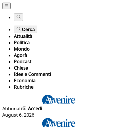
Cerca
Attualità
Politica
Mondo
Agorà
Podcast
Chiesa
Idee e Commenti
Economia
Rubriche
Abbonati
Accedi
August 6, 2026