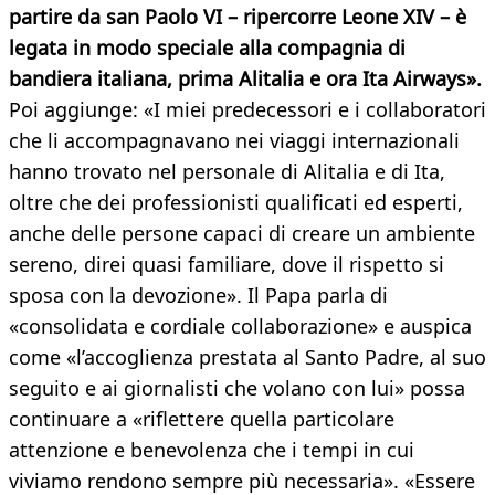
partire da san Paolo VI – ripercorre Leone XIV – è
legata in modo speciale alla compagnia di
bandiera italiana, prima Alitalia e ora Ita Airways».
Poi aggiunge: «I miei predecessori e i collaboratori
che li accompagnavano nei viaggi internazionali
hanno trovato nel personale di Alitalia e di Ita,
oltre che dei professionisti qualificati ed esperti,
anche delle persone capaci di creare un ambiente
sereno, direi quasi familiare, dove il rispetto si
sposa con la devozione». Il Papa parla di
«consolidata e cordiale collaborazione» e auspica
come «l’accoglienza prestata al Santo Padre, al suo
seguito e ai giornalisti che volano con lui» possa
continuare a «riflettere quella particolare
attenzione e benevolenza che i tempi in cui
viviamo rendono sempre più necessaria». «Essere