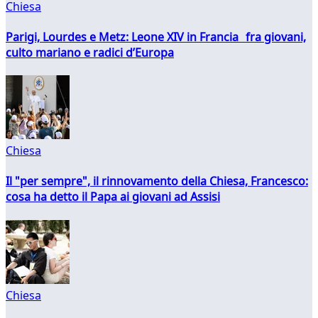
Chiesa
Parigi, Lourdes e Metz: Leone XIV in Francia fra giovani,
culto mariano e radici d’Europa
Chiesa
Il "per sempre", il rinnovamento della Chiesa, Francesco:
cosa ha detto il Papa ai giovani ad Assisi
Chiesa