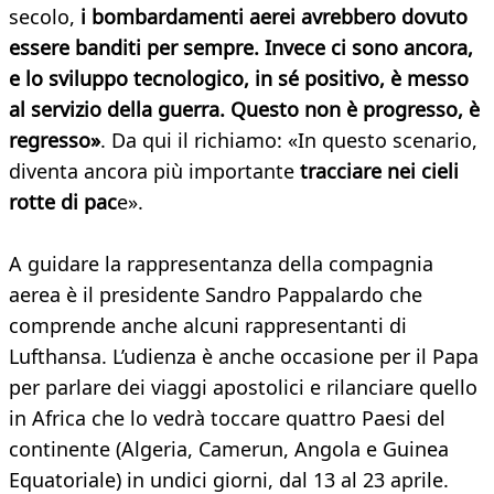
secolo,
i bombardamenti aerei avrebbero dovuto
essere banditi per sempre. Invece ci sono ancora,
e lo sviluppo tecnologico, in sé positivo, è messo
al servizio della guerra. Questo non è progresso, è
regresso»
. Da qui il richiamo: «In questo scenario,
diventa ancora più importante
tracciare nei cieli
rotte di pac
e».
A guidare la rappresentanza della compagnia
aerea è il presidente Sandro Pappalardo che
comprende anche alcuni rappresentanti di
Lufthansa. L’udienza è anche occasione per il Papa
per parlare dei viaggi apostolici e rilanciare quello
in Africa che lo vedrà toccare quattro Paesi del
continente (Algeria, Camerun, Angola e Guinea
Equatoriale) in undici giorni, dal 13 al 23 aprile.