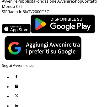
Avvenire
Pubblicità
Fondazione Avvenire
Shop
Contatti
Mondo CEI
SIR
Radio InBlu
TV2000
FISC
Segui Avvenire su