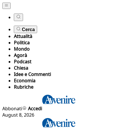
Cerca
Attualità
Politica
Mondo
Agorà
Podcast
Chiesa
Idee e Commenti
Economia
Rubriche
Abbonati
Accedi
August 8, 2026