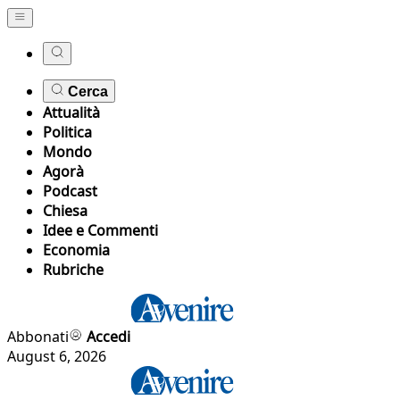
Cerca
Attualità
Politica
Mondo
Agorà
Podcast
Chiesa
Idee e Commenti
Economia
Rubriche
Abbonati
Accedi
August 6, 2026