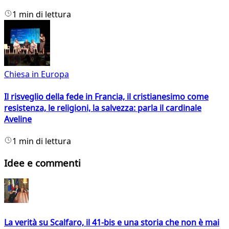
1 min di lettura
Chiesa in Europa
Il risveglio della fede in Francia, il cristianesimo come
resistenza, le religioni, la salvezza: parla il cardinale
Aveline
1 min di lettura
Idee e commenti
La verità su Scalfaro, il 41-bis e una storia che non è mai