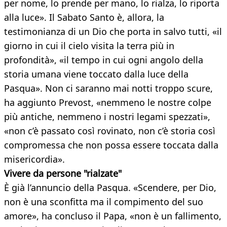
per nome, lo prende per mano, lo rialza, lo riporta
alla luce». Il Sabato Santo è, allora, la
testimonianza di un Dio che porta in salvo tutti, «il
giorno in cui il cielo visita la terra più in
profondità», «il tempo in cui ogni angolo della
storia umana viene toccato dalla luce della
Pasqua». Non ci saranno mai notti troppo scure,
ha aggiunto Prevost, «nemmeno le nostre colpe
più antiche, nemmeno i nostri legami spezzati»,
«non c’è passato così rovinato, non c’è storia così
compromessa che non possa essere toccata dalla
misericordia».
Vivere da persone "rialzate"
È già l’annuncio della Pasqua. «Scendere, per Dio,
non è una sconfitta ma il compimento del suo
amore», ha concluso il Papa, «non è un fallimento,