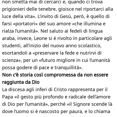
non smetta mai di cercarci e, quando ci trova
prigionieri delle tenebre, gioisce nel riportarci alla
luce della vita». L’invito di Gesù, però, è quello di
farsi «portatori» del suo amore «che illumina e
rialza l’umanità». Nel saluto ai fedeli di lingua
araba, invece, Leone si è rivolto in particolare agli
studenti, all’inizio del nuovo anno scolastico,
esortandoli a «preservare la fede e nutrirvi di
scienza», per un «futuro migliore in cui l’umanità
possa godere di pace e tranquillità».
Non c'è storia così compromessa da non essere
raggiunta da Dio
La discesa agli inferi di Cristo rappresenta per il
Papa «il gesto più profondo e radicale dell’amore
di Dio per l’umanità», perché «il Signore scende là
dove l’uomo si è nascosto per paura, e lo chiama