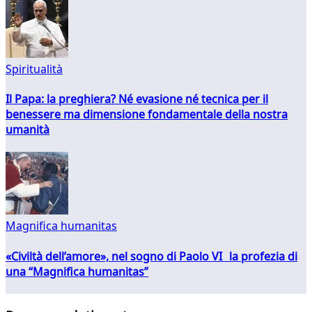
Spiritualità
Il Papa: la preghiera? Né evasione né tecnica per il
benessere ma dimensione fondamentale della nostra
umanità
Magnifica humanitas
«Civiltà dell’amore», nel sogno di Paolo VI la profezia di
una “Magnifica humanitas”