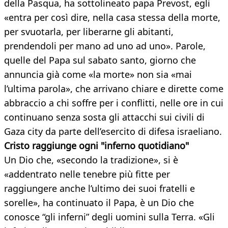
della Pasqua, ha sottolineato papa Prevost, egli
«entra per così dire, nella casa stessa della morte,
per svuotarla, per liberarne gli abitanti,
prendendoli per mano ad uno ad uno». Parole,
quelle del Papa sul sabato santo, giorno che
annuncia già come «la morte» non sia «mai
l’ultima parola», che arrivano chiare e dirette come
abbraccio a chi soffre per i conflitti, nelle ore in cui
continuano senza sosta gli attacchi sui civili di
Gaza city da parte dell’esercito di difesa israeliano.
Cristo raggiunge ogni "inferno quotidiano"
Un Dio che, «secondo la tradizione», si è
«addentrato nelle tenebre più fitte per
raggiungere anche l’ultimo dei suoi fratelli e
sorelle», ha continuato il Papa, è un Dio che
conosce “gli inferni” degli uomini sulla Terra. «Gli