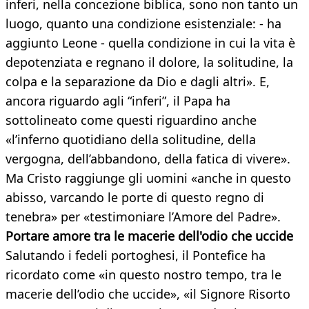
inferi, nella concezione biblica, sono non tanto un
luogo, quanto una condizione esistenziale: - ha
aggiunto Leone - quella condizione in cui la vita è
depotenziata e regnano il dolore, la solitudine, la
colpa e la separazione da Dio e dagli altri». E,
ancora riguardo agli “inferi”, il Papa ha
sottolineato come questi riguardino anche
«l’inferno quotidiano della solitudine, della
vergogna, dell’abbandono, della fatica di vivere».
Ma Cristo raggiunge gli uomini «anche in questo
abisso, varcando le porte di questo regno di
tenebra» per «testimoniare l’Amore del Padre».
Portare amore tra le macerie dell'odio che uccide
Salutando i fedeli portoghesi, il Pontefice ha
ricordato come «in questo nostro tempo, tra le
macerie dell’odio che uccide», «il Signore Risorto