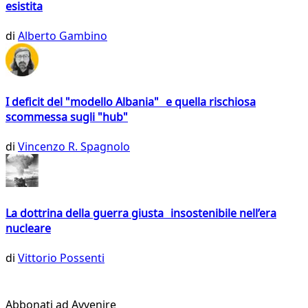
esistita
di
Alberto Gambino
I deficit del "modello Albania" e quella rischiosa
scommessa sugli "hub"
di
Vincenzo R. Spagnolo
La dottrina della guerra giusta insostenibile nell’era
nucleare
di
Vittorio Possenti
Abbonati ad Avvenire