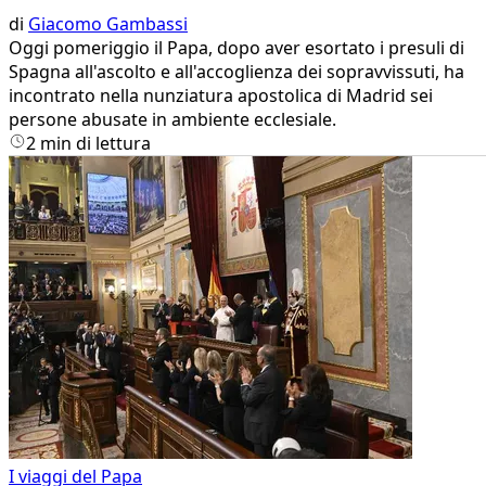
di
Giacomo Gambassi
Oggi pomeriggio il Papa, dopo aver esortato i presuli di
Spagna all'ascolto e all'accoglienza dei sopravvissuti, ha
incontrato nella nunziatura apostolica di Madrid sei
persone abusate in ambiente ecclesiale.
2 min di lettura
I viaggi del Papa