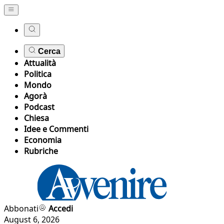
Cerca
Attualità
Politica
Mondo
Agorà
Podcast
Chiesa
Idee e Commenti
Economia
Rubriche
Abbonati
Accedi
August 6, 2026