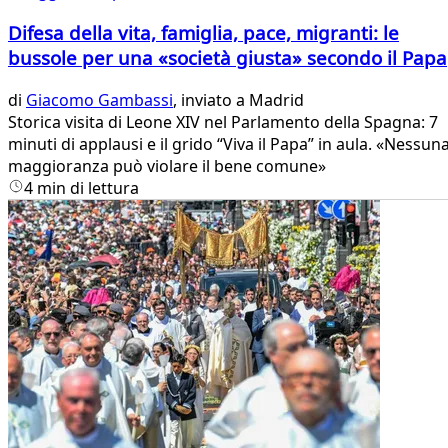
Difesa della vita, famiglia, pace, migranti: le
bussole per una «società giusta» secondo il Papa
di
Giacomo Gambassi
, inviato a Madrid
Storica visita di Leone XIV nel Parlamento della Spagna: 7
minuti di applausi e il grido “Viva il Papa” in aula. «Nessun
maggioranza può violare il bene comune»
4 min di lettura