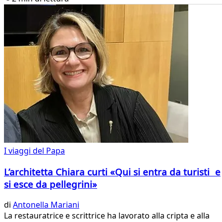
I viaggi del Papa
L’architetta Chiara curti «Qui si entra da turisti e
si esce da pellegrini»
di
Antonella Mariani
La restauratrice e scrittrice ha lavorato alla cripta e alla