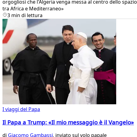
orgogliosi che l'Algeria venga messa al centro dello spazio
tra Africa e Mediterraneo»
3 min di lettura
I viaggi del Papa
Il Papa a Trump: «Il mio messaggio è il Vangelo»
di
Giacomo Gambassi
, inviato sul volo papale