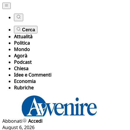
Cerca
Attualità
Politica
Mondo
Agorà
Podcast
Chiesa
Idee e Commenti
Economia
Rubriche
Abbonati
Accedi
August 6, 2026