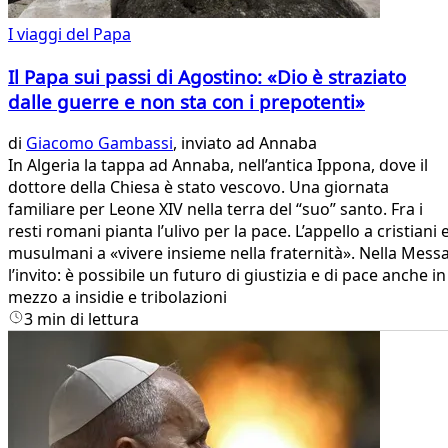
I viaggi del Papa
Il Papa sui passi di Agostino: «Dio è straziato
dalle guerre e non sta con i prepotenti»
di
Giacomo Gambassi
, inviato ad Annaba
In Algeria la tappa ad Annaba, nell’antica Ippona, dove il
dottore della Chiesa è stato vescovo. Una giornata
familiare per Leone XIV nella terra del “suo” santo. Fra i
resti romani pianta l’ulivo per la pace. L’appello a cristiani 
musulmani a «vivere insieme nella fraternità». Nella Mess
l’invito: è possibile un futuro di giustizia e di pace anche in
mezzo a insidie e tribolazioni
3 min di lettura