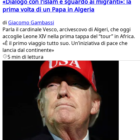
«Dialogo con l'islam e sguardo ai migranti»: la
prima volta di un Papa in Algeria
di
Giacomo Gambassi
Parla il cardinale Vesco, arcivescovo di Algeri, che oggi
accoglie Leone XIV nella prima tappa del “tour” in Africa.
«È il primo viaggio tutto suo. Un’iniziativa di pace che
lancia dal continente»
5 min di lettura