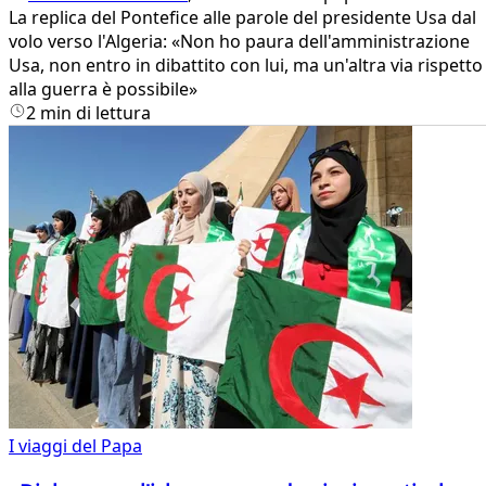
La replica del Pontefice alle parole del presidente Usa dal
volo verso l'Algeria: «Non ho paura dell'amministrazione
Usa, non entro in dibattito con lui, ma un'altra via rispetto
alla guerra è possibile»
2 min di lettura
I viaggi del Papa