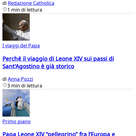
di
Redazione Catholica
1 min di lettura
I viaggi del Papa
Perché il viaggio di Leone XIV sui passi di
Sant'Agostino è già storico
di
Anna Pozzi
3 min di lettura
Primo piano
Papa Leone XIV “pellegrino” fra l’Europa e