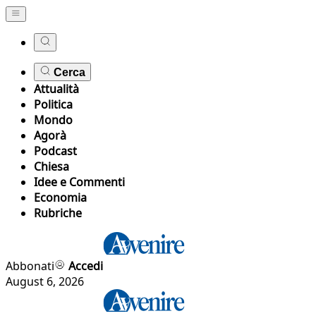
Cerca
Attualità
Politica
Mondo
Agorà
Podcast
Chiesa
Idee e Commenti
Economia
Rubriche
Abbonati
Accedi
August 6, 2026