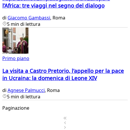
l’Africa: tre viaggi nel segno del dialogo
di
Giacomo Gambassi
, Roma
5 min di lettura
Primo piano
La visita a Castro Pretorio, l'appello per la pace
in Ucraina: la domenica di Leone XIV
di
Agnese Palmucci
, Roma
5 min di lettura
Paginazione