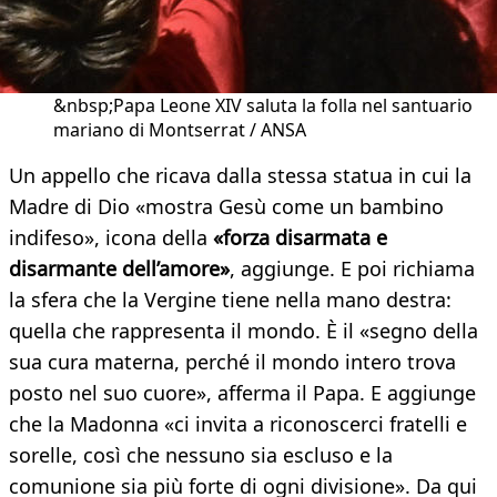
&nbsp;Papa Leone XIV saluta la folla nel santuario
mariano di Montserrat / ANSA
Un appello che ricava dalla stessa statua in cui la
Madre di Dio «mostra Gesù come un bambino
indifeso», icona della
«forza disarmata e
disarmante dell’amore»
, aggiunge. E poi richiama
la sfera che la Vergine tiene nella mano destra:
quella che rappresenta il mondo. È il «segno della
sua cura materna, perché il mondo intero trova
posto nel suo cuore», afferma il Papa. E aggiunge
che la Madonna «ci invita a riconoscerci fratelli e
sorelle, così che nessuno sia escluso e la
comunione sia più forte di ogni divisione». Da qui