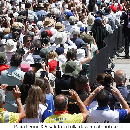
Papa Leone XIV saluta la folla davanti al santuario