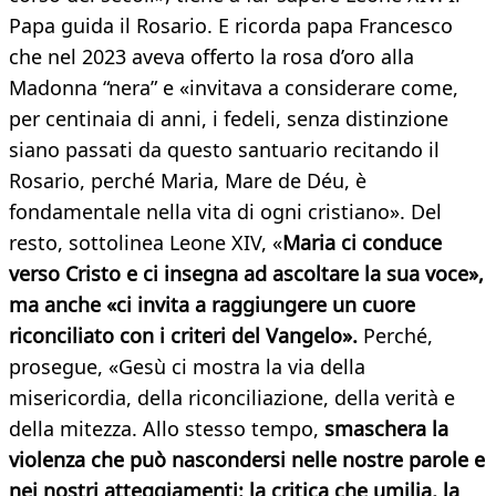
Papa guida il Rosario. E ricorda papa Francesco
che nel 2023 aveva offerto la rosa d’oro alla
Madonna “nera” e «invitava a considerare come,
per centinaia di anni, i fedeli, senza distinzione
siano passati da questo santuario recitando il
Rosario, perché Maria, Mare de Déu, è
fondamentale nella vita di ogni cristiano». Del
resto, sottolinea Leone XIV, «
Maria ci conduce
verso Cristo e ci insegna ad ascoltare la sua voce»,
ma anche «ci invita a raggiungere un cuore
riconciliato con i criteri del Vangelo».
Perché,
prosegue, «Gesù ci mostra la via della
misericordia, della riconciliazione, della verità e
della mitezza. Allo stesso tempo,
smaschera la
violenza che può nascondersi nelle nostre parole e
nei nostri atteggiamenti: la critica che umilia, la