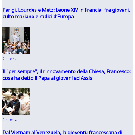
Parigi, Lourdes e Metz: Leone XIV in Francia fra giovani,
culto mariano e radici d’Europa
Chiesa
Il "per sempre", il rinnovamento della Chiesa, Francesco:
cosa ha detto il Papa ai giovani ad Assisi
Chiesa
Dal Vietnam al Venezuela, la gioventù francescana di