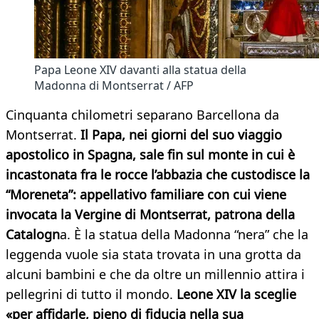
Papa Leone XIV davanti alla statua della
Madonna di Montserrat / AFP
Cinquanta chilometri separano Barcellona da
Montserrat.
Il Papa, nei giorni del suo viaggio
apostolico in Spagna, sale fin sul monte in cui è
incastonata fra le rocce l’abbazia che custodisce la
“Moreneta”: appellativo familiare con cui viene
invocata la Vergine di Montserrat, patrona della
Catalogn
a. È la statua della Madonna “nera” che la
leggenda vuole sia stata trovata in una grotta da
alcuni bambini e che da oltre un millennio attira i
pellegrini di tutto il mondo.
Leone XIV la sceglie
«per affidarle, pieno di fiducia nella sua