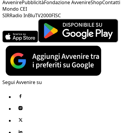
Avvenire
Pubblicità
Fondazione Avvenire
Shop
Contatti
Mondo CEI
SIR
Radio InBlu
TV2000
FISC
Segui Avvenire su