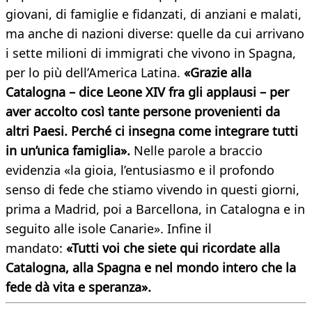
giovani, di famiglie e fidanzati, di anziani e malati,
ma anche di nazioni diverse: quelle da cui arrivano
i sette milioni di immigrati che vivono in Spagna,
per lo più dell’America Latina.
«Grazie alla
Catalogna – dice Leone XIV fra gli applausi – per
aver accolto così tante persone provenienti da
altri Paesi. Perché ci insegna come integrare tutti
in un’unica famiglia».
Nelle parole a braccio
evidenzia «la gioia, l’entusiasmo e il profondo
senso di fede che stiamo vivendo in questi giorni,
prima a Madrid, poi a Barcellona, in Catalogna e in
seguito alle isole Canarie». Infine il
mandato:
«
Tutti voi che siete qui ricordate alla
Catalogna, alla Spagna e nel mondo intero che la
fede dà vita e speranza».