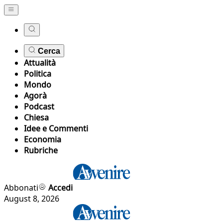
Cerca
Attualità
Politica
Mondo
Agorà
Podcast
Chiesa
Idee e Commenti
Economia
Rubriche
Abbonati
Accedi
August 8, 2026