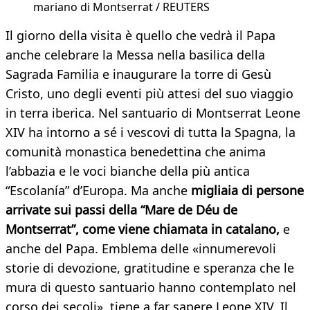
mariano di Montserrat / REUTERS
Il giorno della visita è quello che vedrà il Papa
anche celebrare la Messa nella basilica della
Sagrada Familia e inaugurare la torre di Gesù
Cristo, uno degli eventi più attesi del suo viaggio
in terra iberica. Nel santuario di Montserrat Leone
XIV ha intorno a sé i vescovi di tutta la Spagna, la
comunità monastica benedettina che anima
l’abbazia e le voci bianche della più antica
“Escolanía” d’Europa. Ma anche
migliaia di persone
arrivate sui passi della “Mare de Déu de
Montserrat”, come viene chiamata in catalano,
e
anche del Papa. Emblema delle «innumerevoli
storie di devozione, gratitudine e speranza che le
mura di questo santuario hanno contemplato nel
corso dei secoli», tiene a far sapere Leone XIV. Il