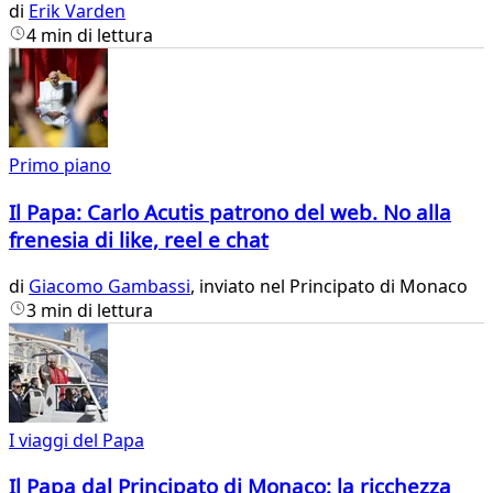
di
Erik Varden
4 min di lettura
Primo piano
Il Papa: Carlo Acutis patrono del web. No alla
frenesia di like, reel e chat
di
Giacomo Gambassi
, inviato nel Principato di Monaco
3 min di lettura
I viaggi del Papa
Il Papa dal Principato di Monaco: la ricchezza