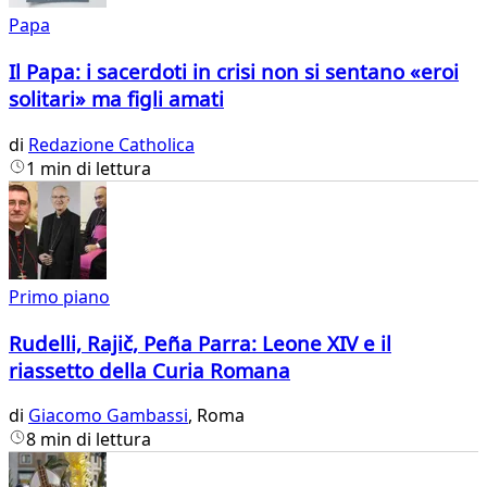
Papa
Il Papa: i sacerdoti in crisi non si sentano «eroi
solitari» ma figli amati
di
Redazione Catholica
1 min di lettura
Primo piano
Rudelli, Rajič, Peña Parra: Leone XIV e il
riassetto della Curia Romana
di
Giacomo Gambassi
, Roma
8 min di lettura