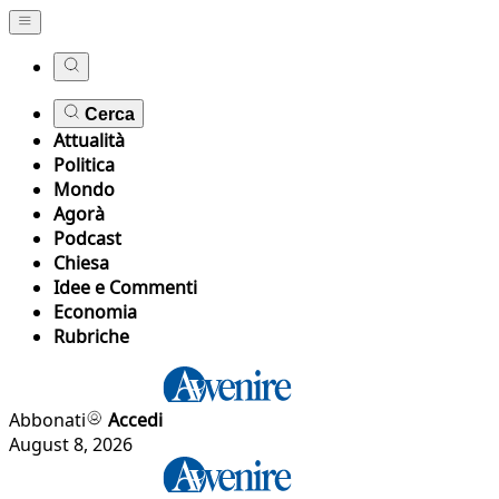
Cerca
Attualità
Politica
Mondo
Agorà
Podcast
Chiesa
Idee e Commenti
Economia
Rubriche
Abbonati
Accedi
August 8, 2026