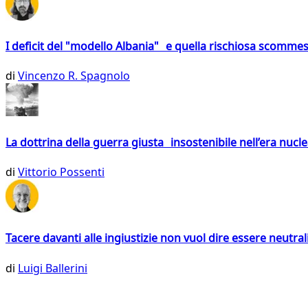
I deficit del "modello Albania" e quella rischiosa scommes
di
Vincenzo R. Spagnolo
La dottrina della guerra giusta insostenibile nell’era nucl
di
Vittorio Possenti
Tacere davanti alle ingiustizie non vuol dire essere neutral
di
Luigi Ballerini