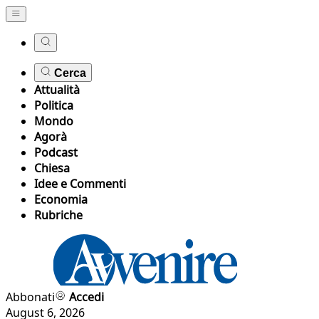
Cerca
Attualità
Politica
Mondo
Agorà
Podcast
Chiesa
Idee e Commenti
Economia
Rubriche
Abbonati
Accedi
August 6, 2026