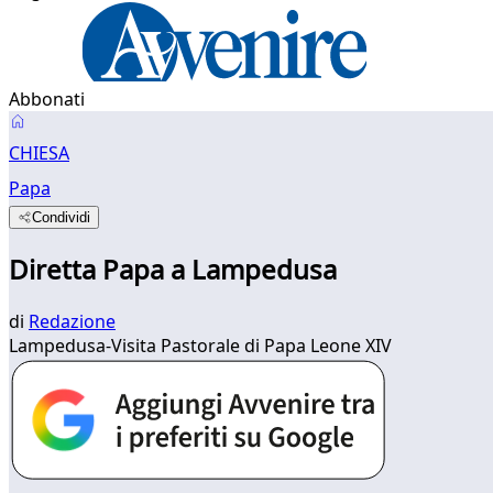
Abbonati
CHIESA
Papa
Condividi
Diretta Papa a Lampedusa
di
Redazione
Lampedusa-Visita Pastorale di Papa Leone XIV