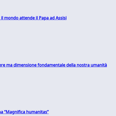
 il mondo attende il Papa ad Assisi
essere ma dimensione fondamentale della nostra umanità
 una “Magnifica humanitas”