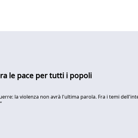
a le pace per tutti i popoli
erre: la violenza non avrà l'ultima parola. Fra i temi dell'inte
”