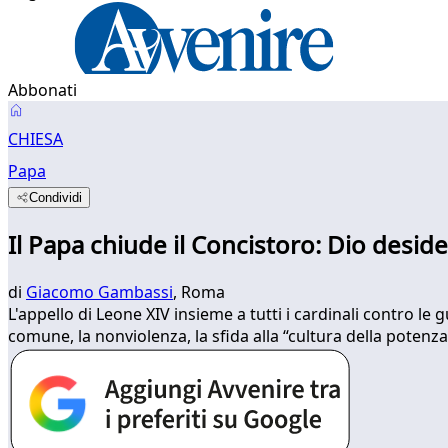
Abbonati
CHIESA
Papa
Condividi
Il Papa chiude il Concistoro: Dio desider
di
Giacomo Gambassi
, Roma
L'appello di Leone XIV insieme a tutti i cardinali contro le gu
comune, la nonviolenza, la sfida alla “cultura della potenza