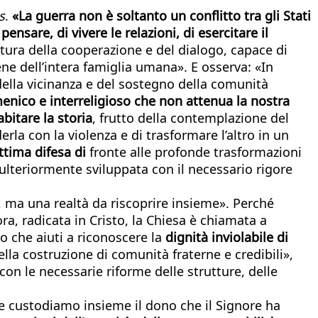
s
.
«La guerra non è soltanto un conflitto tra gli Stati
nsare, di vivere le relazioni, di esercitare il
ltura della cooperazione e del dialogo, capace di
ne dell’intera famiglia umana». E osserva: «In
ella vicinanza e del sostegno della comunità
menico e interreligioso che non attenua la nostra
bitare la storia
, frutto della contemplazione del
erla con la violenza e di trasformare l’altro in un
ttima difesa di
fronte alle profonde trasformazioni
 ulteriormente sviluppata con il necessario rigore
 ma una realtà da riscoprire insieme». Perché
ra, radicata in Cristo, la Chiesa è chiamata a
o che aiuti a riconoscere la
dignità inviolabile di
della costruzione di comunità fraterne e credibili»,
n le necessarie riforme delle strutture, delle
e custodiamo insieme il dono che il Signore ha