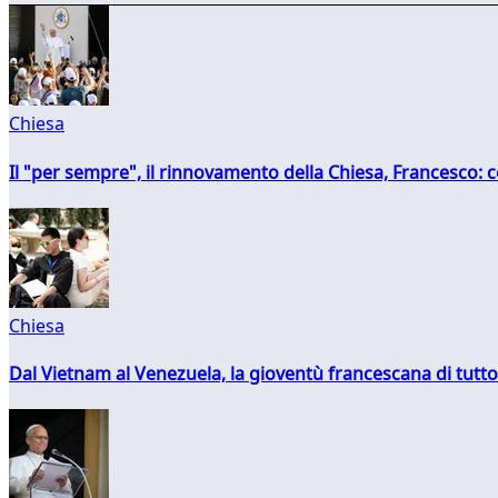
Chiesa
Il "per sempre", il rinnovamento della Chiesa, Francesco: co
Chiesa
Dal Vietnam al Venezuela, la gioventù francescana di tutto