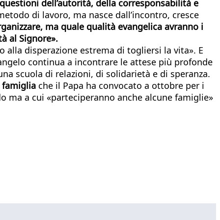
questioni dell’autorità, della corresponsabilità e
 metodo di lavoro, ma nasce dall’incontro, cresce
ganizzare, ma quale qualità evangelica avranno i
à al Signore».
alla disperazione estrema di togliersi la vita». E
l Vangelo continua a incontrare le attese più profonde
a scuola di relazioni, di solidarietà e di speranza.
 famiglia
che il Papa ha convocato a ottobre per i
ndo ma a cui «parteciperanno anche alcune famiglie»