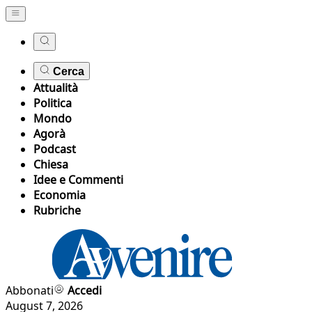
Cerca
Attualità
Politica
Mondo
Agorà
Podcast
Chiesa
Idee e Commenti
Economia
Rubriche
Abbonati
Accedi
August 7, 2026