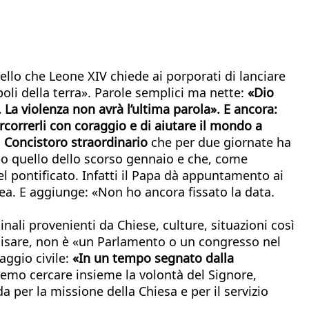
ello che Leone XIV chiede ai porporati di lanciare
opoli della terra». Parole semplici ma nette:
«Dio
La violenza non avrà l’ultima parola». E ancora:
rcorrerli con coraggio e di aiutare il mondo a
l
Concistoro straordinario
che per due giornate ha
opo quello dello scorso gennaio e che, come
el pontificato. Infatti il Papa dà appuntamento ai
nea. E aggiunge: «Non ho ancora fissato la data.
nali provenienti da Chiese, culture, situazioni così
ecisare, non è «un Parlamento o un congresso nel
ggio civile:
«In un tempo segnato dalla
emo cercare insieme la volontà del Signore,
per la missione della Chiesa e per il servizio