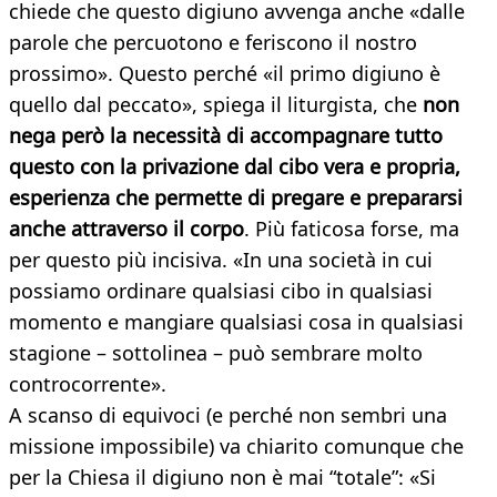
chiede che questo digiuno avvenga anche «dalle
parole che percuotono e feriscono il nostro
prossimo». Questo perché «il primo digiuno è
quello dal peccato», spiega il liturgista, che
non
nega però la necessità di accompagnare tutto
questo con la privazione dal cibo vera e propria,
esperienza che permette di pregare e prepararsi
anche attraverso il corpo
. Più faticosa forse, ma
per questo più incisiva. «In una società in cui
possiamo ordinare qualsiasi cibo in qualsiasi
momento e mangiare qualsiasi cosa in qualsiasi
stagione – sottolinea – può sembrare molto
controcorrente».
A scanso di equivoci (e perché non sembri una
missione impossibile) va chiarito comunque che
per la Chiesa il digiuno non è mai “totale”: «Si