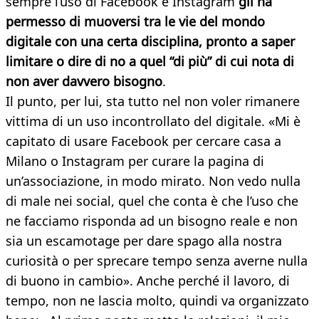
sempre l’uso di Facebook e Instagram
gli ha
permesso di muoversi tra le vie del mondo
digitale con una certa disciplina, pronto a saper
limitare o dire di no a quel “di più” di cui nota di
non aver davvero bisogno
.
Il punto, per lui, sta tutto nel non voler rimanere
vittima di un uso incontrollato del digitale. «Mi è
capitato di usare Facebook per cercare casa a
Milano o Instagram per curare la pagina di
un’associazione, in modo mirato. Non vedo nulla
di male nei social, quel che conta è che l’uso che
ne facciamo risponda ad un bisogno reale e non
sia un escamotage per dare spago alla nostra
curiosità o per sprecare tempo senza averne nulla
di buono in cambio». Anche perché il lavoro, di
tempo, non ne lascia molto, quindi va organizzato