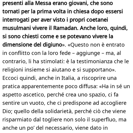
presenti alla Messa erano giovani, che sono
tornati per la prima volta in chiesa dopo essersi
interrogati per aver visto i propri coetanei
musulmani vivere il Ramadan. Anche loro, quindi,
si sono chiesti come e se potevano vivere la
dimensione del digiuno
». «Questo non è entrato
in conflitto con la loro fede – aggiunge – ma, al
contrario, li ha stimolati: è la testimonianza che le
religioni insieme si aiutano e si supportano».
Eccoci quindi, anche in Italia, a riscoprire una
pratica apparentemente poco diffusa: «Ha in sé un
aspetto ascetico, perché crea uno spazio, ci fa
sentire un vuoto, che ci predispone ad accogliere
Dio; quello della solidarietà, perché ciò che viene
risparmiato dal togliere non solo il superfluo, ma
anche un po’ del necessario, viene dato in