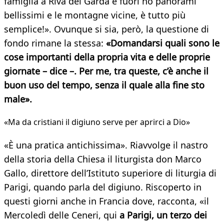
famiglia a Riva del Garda e fuori ho panorami
bellissimi e le montagne vicine, è tutto più
semplice!». Ovunque si sia, però, la questione di
fondo rimane la stessa:
«Domandarsi quali sono le
cose importanti della propria vita e delle proprie
giornate – dice –. Per me, tra queste, c’è anche il
buon uso del tempo, senza il quale alla fine sto
male».
«Ma da cristiani il digiuno serve per aprirci a Dio»
«È una pratica antichissima». Riavvolge il nastro
della storia della Chiesa il liturgista don Marco
Gallo, direttore dell’Istituto superiore di liturgia di
Parigi, quando parla del digiuno. Riscoperto in
questi giorni anche in Francia dove, racconta, «il
Mercoledì delle Ceneri, qui
a Parigi, un terzo dei