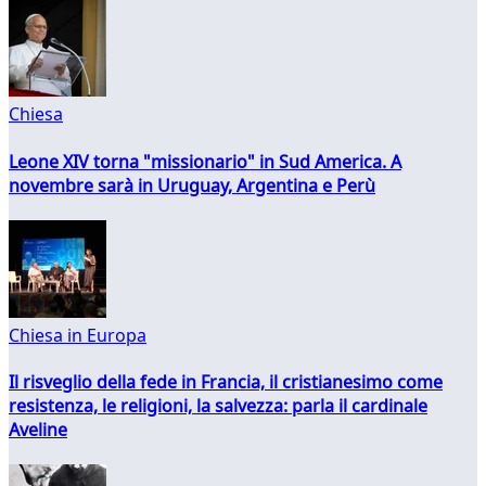
Chiesa
Leone XIV torna "missionario" in Sud America. A
novembre sarà in Uruguay, Argentina e Perù
Chiesa in Europa
Il risveglio della fede in Francia, il cristianesimo come
resistenza, le religioni, la salvezza: parla il cardinale
Aveline