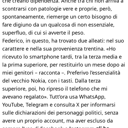
che creano dipendenza. Anche tra chi non arriva a
scontrarsi con patologie vere e proprie, però,
spontaneamente, riemerge un certo bisogno di
fare digiuno da un qualcosa di non essenziale,
superfluo, di cui si avverte il peso.
Federico, in questo, ha trovato due alleati: nel suo
carattere e nella sua provenienza trentina. «Ho
ricevuto lo smartphone tardi, tra la terza media e
la prima superiore, per restituirlo un mese dopo ai
miei genitori – racconta –. Preferivo l’essenzialità
del vecchio Nokia, con i tasti. Dalla terza
superiore, poi, ho ripreso il telefono che mi
avevano regalato». Tutt’ora usa WhatsApp,
YouTube, Telegram e consulta X per informarsi
sulle dichiarazioni dei personaggi politici, senza
avere un proprio account, ma aver escluso da