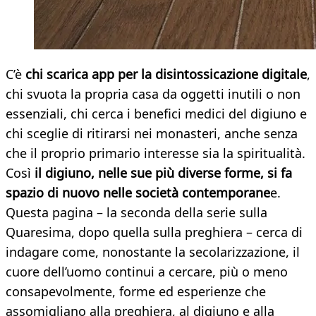
C’è
chi scarica app per la disintossicazione digitale
,
chi svuota la propria casa da oggetti inutili o non
essenziali, chi cerca i benefici medici del digiuno e
chi sceglie di ritirarsi nei monasteri, anche senza
che il proprio primario interesse sia la spiritualità.
Così
il digiuno, nelle sue più diverse forme, si fa
spazio di nuovo nelle società contemporane
e.
Questa pagina – la seconda della serie sulla
Quaresima, dopo quella sulla preghiera – cerca di
indagare come, nonostante la secolarizzazione, il
cuore dell’uomo continui a cercare, più o meno
consapevolmente, forme ed esperienze che
assomigliano alla preghiera, al digiuno e alla