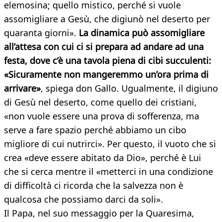
elemosina; quello mistico, perché si vuole
assomigliare a Gesù, che digiunò nel deserto per
quaranta giorni».
La dinamica può assomigliare
all’attesa con cui ci si prepara ad andare ad una
festa, dove c’è una tavola piena di cibi succulenti:
«Sicuramente non mangeremmo un’ora prima di
arrivare»
, spiega don Gallo. Ugualmente, il digiuno
di Gesù nel deserto, come quello dei cristiani,
«non vuole essere una prova di sofferenza, ma
serve a fare spazio perché abbiamo un cibo
migliore di cui nutrirci». Per questo, il vuoto che si
crea «deve essere abitato da Dio», perché è Lui
che si cerca mentre il «metterci in una condizione
di difficoltà ci ricorda che la salvezza non è
qualcosa che possiamo darci da soli».
Il Papa, nel suo messaggio per la Quaresima,