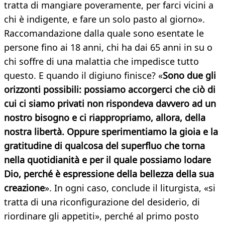
tratta di mangiare poveramente, per farci vicini a
chi è indigente, e fare un solo pasto al giorno».
Raccomandazione dalla quale sono esentate le
persone fino ai 18 anni, chi ha dai 65 anni in su o
chi soffre di una malattia che impedisce tutto
questo. E quando il digiuno finisce? «
Sono due gli
orizzonti possibili: possiamo accorgerci che ciò di
cui ci siamo privati non rispondeva davvero ad un
nostro bisogno e ci riappropriamo, allora, della
nostra libertà. Oppure sperimentiamo la gioia e la
gratitudine di qualcosa del superfluo che torna
nella quotidianità e per il quale possiamo lodare
Dio, perché è espressione della bellezza della sua
creazione
». In ogni caso, conclude il liturgista, «si
tratta di una riconfigurazione del desiderio, di
riordinare gli appetiti», perché al primo posto