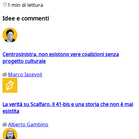
1 min di lettura
Idee e commenti
Centrosinistra, non esistono vere coalizioni senza
progetto culturale
di
Marco Iasevoli
La verità su Scalfaro, il 41-bis e una storia che non è mai
esistita
di
Alberto Gambino