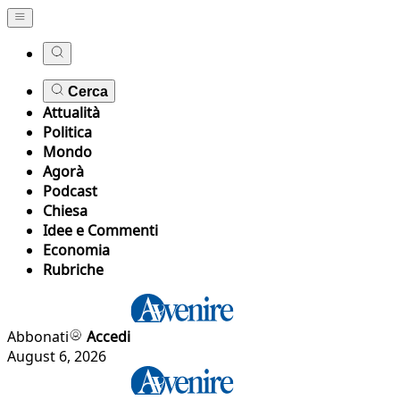
Cerca
Attualità
Politica
Mondo
Agorà
Podcast
Chiesa
Idee e Commenti
Economia
Rubriche
Abbonati
Accedi
August 6, 2026