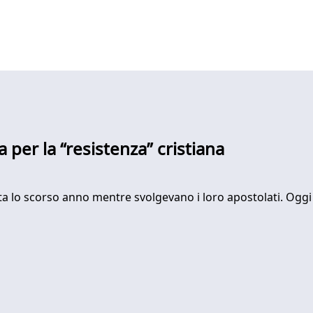
 per la “resistenza” cristiana
 vita lo scorso anno mentre svolgevano i loro apostolati. Og