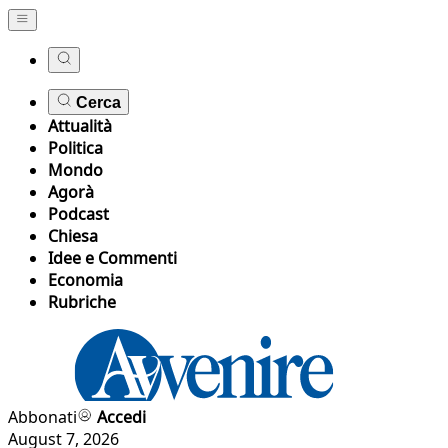
Cerca
Attualità
Politica
Mondo
Agorà
Podcast
Chiesa
Idee e Commenti
Economia
Rubriche
Abbonati
Accedi
August 7, 2026