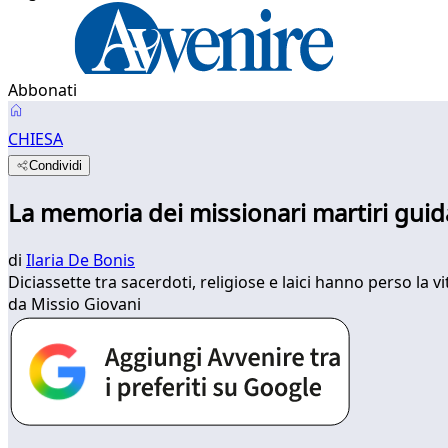
Abbonati
CHIESA
Condividi
La memoria dei missionari martiri guida
di
Ilaria De Bonis
Diciassette tra sacerdoti, religiose e laici hanno perso la
da Missio Giovani