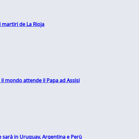
 martiri de La Rioja
 il mondo attende il Papa ad Assisi
 sarà in Uruguay, Argentina e Perù