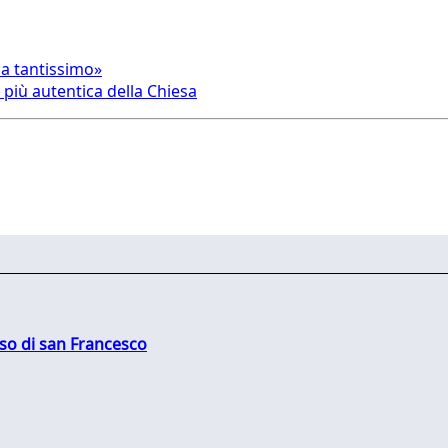
ca tantissimo»
 più autentica della Chiesa
oso di san Francesco