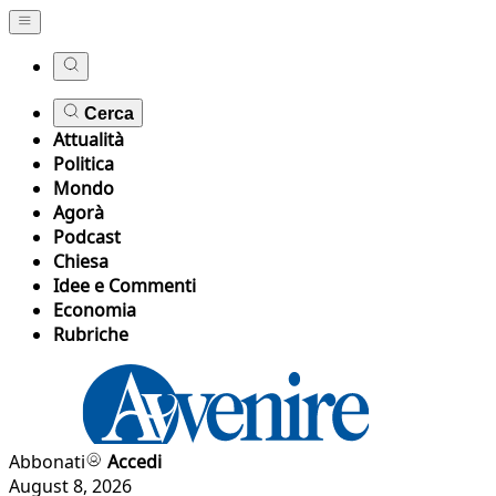
Cerca
Attualità
Politica
Mondo
Agorà
Podcast
Chiesa
Idee e Commenti
Economia
Rubriche
Abbonati
Accedi
August 8, 2026