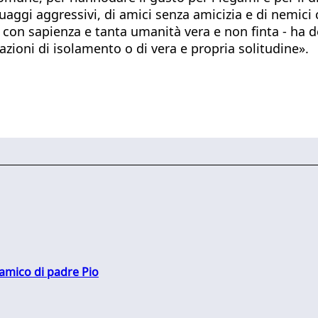
nguaggi aggressivi, di amici senza amicizia e di nemic
ta con sapienza e tanta umanità vera e non finta - ha d
zioni di isolamento o di vera e propria solitudine».
 amico di padre Pio