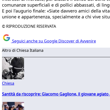
comunanze superficiali e di pollici abbassati, di li
E poi l'augurio finale: «Siate davvero amici della vi
unione e appartenenza, specialmente a chi vive situa
© RIPRODUZIONE RISERVATA
Seguici anche su Google Discover di Avvenire
Altro di Chiesa Italiana
Chiesa
Santità da riscoprire: Giacomo Gaglione, il giovane agiato