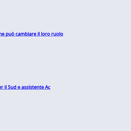
me può cambiare il loro ruolo
r il Sud e assistente Ac