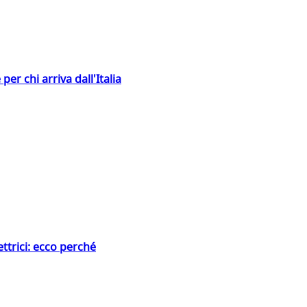
er chi arriva dall'Italia
ttrici: ecco perché