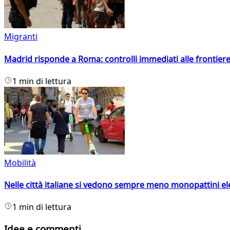
Migranti
Madrid risponde a Roma: controlli immediati alle frontiere p
1 min di lettura
Mobilità
Nelle città italiane si vedono sempre meno monopattini ele
1 min di lettura
Idee e commenti