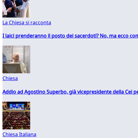
La Chiesa si racconta
I laici prenderanno il posto dei sacerdoti? No, ma ecco co
Chiesa
Addio ad Agostino Superbo, già vicepresidente della Cei pe
Chiesa Italiana