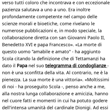
verso tutti coloro che incontrava e con eccezionale
pazienza salutava a uno a uno. Era inoltre
profondamente competente nel campo delle
scienze morali e bioetiche, come rivelano le
numerose pubblicazioni e, in modo speciale, la
collaborazione diretta con san Giovanni Paolo II,
Benedetto XVI e papa Francesco». «La morte di
questo uomo "amabile e amato" - ha aggiunto
Scola citando la definizione che di Tettamanzi ha
dato il
Papa
nel suo
telegramma di condoglianze
-
non è una sconfitta della vita. Al contrario, ne è la
pienezza. La sua morte è una vittoria». «Moltissimi
di noi - ha proseguito Scola -, penso anche a me,
alla nostra lunga collaborazione e amicizia, hanno
nel cuore fatti e momenti in cui ha potuto godere
dell'intensa umanità del cardinale Dionigi. Ad essi