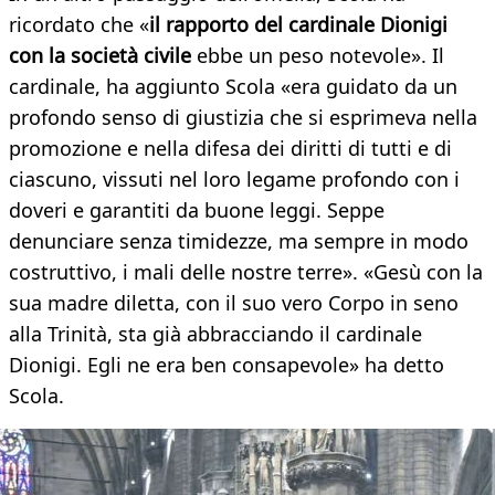
ricordato che «
il rapporto del cardinale Dionigi
con la società civile
ebbe un peso notevole». Il
cardinale, ha aggiunto Scola «era guidato da un
profondo senso di giustizia che si esprimeva nella
promozione e nella difesa dei diritti di tutti e di
ciascuno, vissuti nel loro legame profondo con i
doveri e garantiti da buone leggi. Seppe
denunciare senza timidezze, ma sempre in modo
costruttivo, i mali delle nostre terre». «Gesù con la
sua madre diletta, con il suo vero Corpo in seno
alla Trinità, sta già abbracciando il cardinale
Dionigi. Egli ne era ben consapevole» ha detto
Scola.