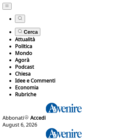
Cerca
Attualità
Politica
Mondo
Agorà
Podcast
Chiesa
Idee e Commenti
Economia
Rubriche
Abbonati
Accedi
August 6, 2026