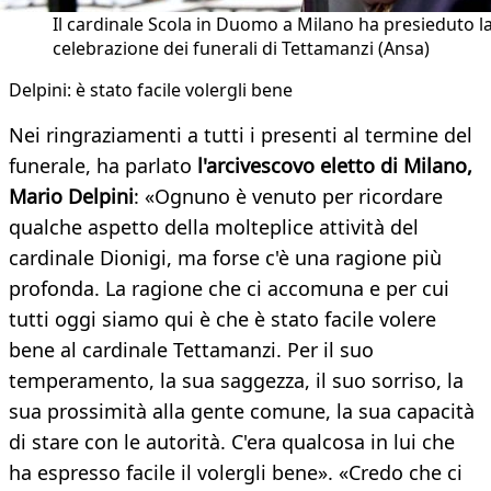
Il cardinale Scola in Duomo a Milano ha presieduto l
celebrazione dei funerali di Tettamanzi (Ansa)
Delpini: è stato facile volergli bene
Nei ringraziamenti a tutti i presenti al termine del
funerale, ha parlato
l'arcivescovo eletto di Milano,
Mario Delpini
: «Ognuno è venuto per ricordare
qualche aspetto della molteplice attività del
cardinale Dionigi, ma forse c'è una ragione più
profonda. La ragione che ci accomuna e per cui
tutti oggi siamo qui è che è stato facile volere
bene al cardinale Tettamanzi. Per il suo
temperamento, la sua saggezza, il suo sorriso, la
sua prossimità alla gente comune, la sua capacità
di stare con le autorità. C'era qualcosa in lui che
ha espresso facile il volergli bene». «Credo che ci