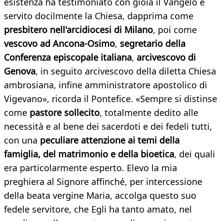
esistenza ha testimoniato con gioia il Vangelo e
servito docilmente la Chiesa, dapprima come
presbitero nell'arcidiocesi di Milano
, poi come
vescovo ad Ancona-Osimo
,
segretario della
Conferenza episcopale italiana
,
arcivescovo di
Genova
, in seguito arcivescovo della diletta Chiesa
ambrosiana, infine amministratore apostolico di
Vigevano», ricorda il Pontefice. «Sempre si distinse
come
pastore sollecito
, totalmente dedito alle
necessità e al bene dei sacerdoti e dei fedeli tutti,
con una
peculiare attenzione ai temi della
famiglia, del matrimonio e della bioetica
, dei quali
era particolarmente esperto. Elevo la mia
preghiera al Signore affinché, per intercessione
della beata vergine Maria, accolga questo suo
fedele servitore, che Egli ha tanto amato, nel