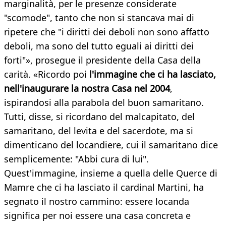
marginalità, per le presenze considerate
"scomode", tanto che non si stancava mai di
ripetere che "i diritti dei deboli non sono affatto
deboli, ma sono del tutto eguali ai diritti dei
forti"», prosegue il presidente della Casa della
carità. «Ricordo poi
l'immagine che ci ha lasciato,
nell'inaugurare la nostra Casa nel 2004
,
ispirandosi alla parabola del buon samaritano.
Tutti, disse, si ricordano del malcapitato, del
samaritano, del levita e del sacerdote, ma si
dimenticano del locandiere, cui il samaritano dice
semplicemente: "Abbi cura di lui".
Quest'immagine, insieme a quella delle Querce di
Mamre che ci ha lasciato il cardinal Martini, ha
segnato il nostro cammino: essere locanda
significa per noi essere una casa concreta e