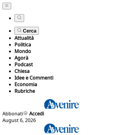
Cerca
Attualità
Politica
Mondo
Agorà
Podcast
Chiesa
Idee e Commenti
Economia
Rubriche
Abbonati
Accedi
August 6, 2026