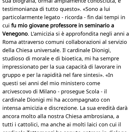
sua biografia, ormai ampiamente conosciuta, è
testimonianza di tutto questo». «Sono a lui
particolarmente legato - ricorda - fin dai tempi in
cui
fu mio giovane professore in seminario a
Venegono
. L'amicizia si è approfondita negli anni a
Roma attraverso comuni collaborazioni al servizio
della Chiesa universale. Il cardinale Dionigi,
studioso di morale e di bioetica, mi ha sempre
impressionato per la sua capacità di lavorare in
gruppo e per la rapidità nel fare sintesi». «In
questi sei anni del mio ministero come
arcivescovo di Milano - prosegue Scola - il
cardinale Dionigi mi ha accompagnato con
intensa amicizia e discrezione. La sua eredità darà
ancora molto alla nostra Chiesa ambrosiana, a
tutti i cattolici, ma anche ai molti laici con cui il