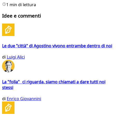
1 min di lettura
Idee e commenti
Le due "città" di Agostino vivono entrambe dentro di noi
di
Luigi Alici
La "folla" ci riguarda, siamo chiamati a dare tutti noi
stessi
di
Enrico Giovannini