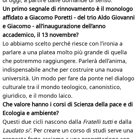
di oggi, a partire dalle domande di senso.
Un primo segnale di rinnovamento è il monologo
affidato a Giacomo Poretti - del trio Aldo Giovanni
e Giacomo - all’inaugurazione dell’anno
accademico, il 13 novembre?
Lo abbiamo scelto perché riesce con l’ironia a
parlare a una platea molto più grande di quella
che potremmo raggiungere. Parlerà dell’anima,
indispensabile anche per costruire una nuova
università. Un modo per fare da ponte nel dialogo
culturale tra il mondo teologico, canonistico,
giuridico, e il mondo laico.
Che valore hanno i corsi di Scienza della pace e di
Ecologia e ambiente?
Questi due cicli nascono dalla
Fratelli tutti
e dalla
Laudato si’.
Per creare un corso di studi serve una