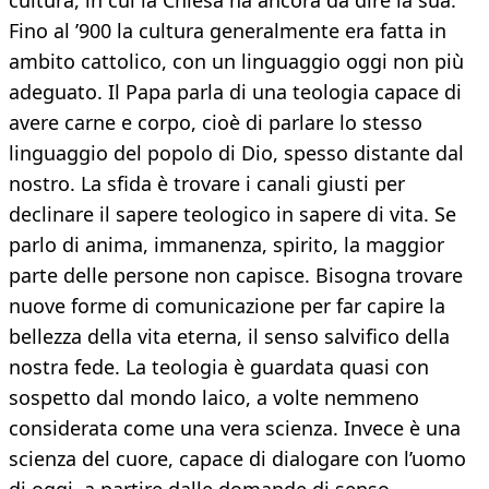
cultura, in cui la Chiesa ha ancora da dire la sua.
Fino al ’900 la cultura generalmente era fatta in
ambito cattolico, con un linguaggio oggi non più
adeguato. Il Papa parla di una teologia capace di
avere carne e corpo, cioè di parlare lo stesso
linguaggio del popolo di Dio, spesso distante dal
nostro. La sfida è trovare i canali giusti per
declinare il sapere teologico in sapere di vita. Se
parlo di anima, immanenza, spirito, la maggior
parte delle persone non capisce. Bisogna trovare
nuove forme di comunicazione per far capire la
bellezza della vita eterna, il senso salvifico della
nostra fede. La teologia è guardata quasi con
sospetto dal mondo laico, a volte nemmeno
considerata come una vera scienza. Invece è una
scienza del cuore, capace di dialogare con l’uomo