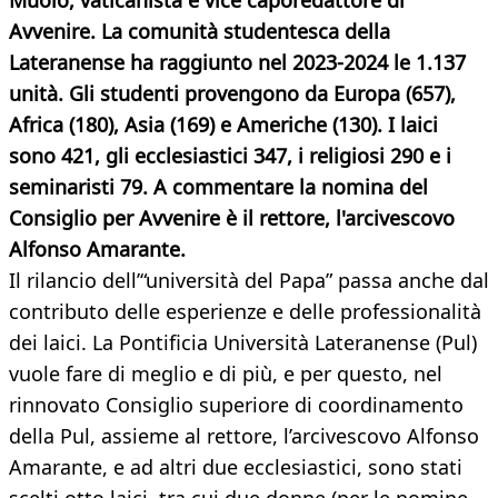
Muolo, vaticanista e vice caporedattore di
Avvenire. La comunità studentesca della
Lateranense ha raggiunto nel 2023-2024 le 1.137
unità. Gli studenti provengono da Europa (657),
Africa (180), Asia (169) e Americhe (130). I laici
sono 421, gli ecclesiastici 347, i religiosi 290 e i
seminaristi 79. A commentare la nomina del
Consiglio per Avvenire è il rettore, l'arcivescovo
Alfonso Amarante.
Il rilancio dell’“università del Papa” passa anche dal
contributo delle esperienze e delle professionalità
dei laici. La Pontificia Università Lateranense (Pul)
vuole fare di meglio e di più, e per questo, nel
rinnovato Consiglio superiore di coordinamento
della Pul, assieme al rettore, l’arcivescovo Alfonso
Amarante, e ad altri due ecclesiastici, sono stati