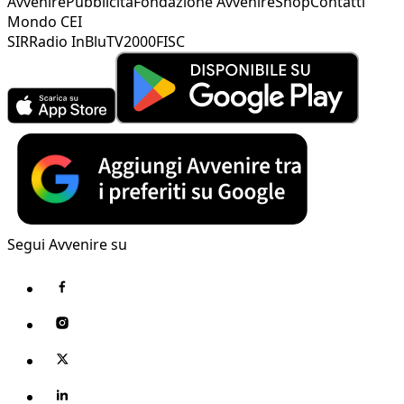
Avvenire
Pubblicità
Fondazione Avvenire
Shop
Contatti
Mondo CEI
SIR
Radio InBlu
TV2000
FISC
Segui Avvenire su