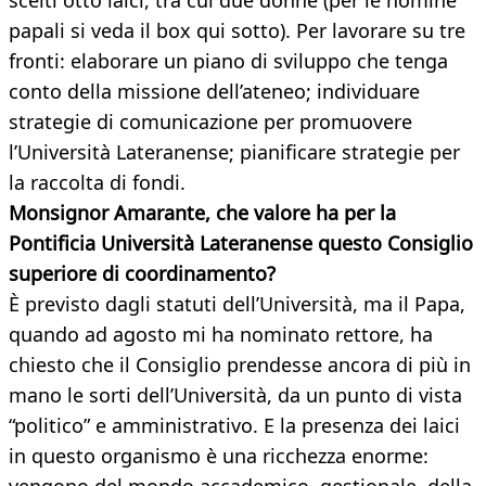
scelti otto laici, tra cui due donne (per le nomine
papali si veda il box qui sotto). Per lavorare su tre
fronti: elaborare un piano di sviluppo che tenga
conto della missione dell’ateneo; individuare
strategie di comunicazione per promuovere
l’Università Lateranense; pianificare strategie per
la raccolta di fondi.
Monsignor Amarante, che valore ha per la
Pontificia Università Lateranense questo Consiglio
superiore di coordinamento?
È previsto dagli statuti dell’Università, ma il Papa,
quando ad agosto mi ha nominato rettore, ha
chiesto che il Consiglio prendesse ancora di più in
mano le sorti dell’Università, da un punto di vista
“politico” e amministrativo. E la presenza dei laici
in questo organismo è una ricchezza enorme: