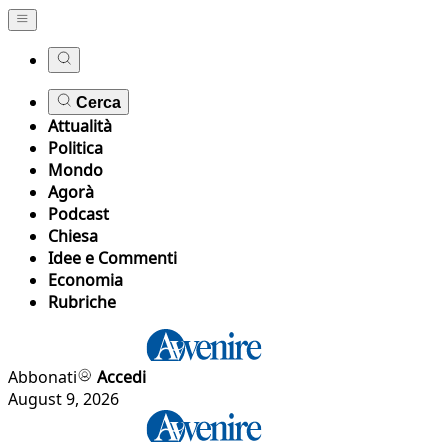
Cerca
Attualità
Politica
Mondo
Agorà
Podcast
Chiesa
Idee e Commenti
Economia
Rubriche
Abbonati
Accedi
August 9, 2026