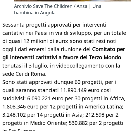
Archivio Save The Children / Ansa | Una
bambina in Angola
Sessanta progetti approvati per interventi
caritativi nei Paesi in via di sviluppo, per un totale
di quasi 12 milioni di euro: sono stati resi noti
oggi i dati emersi dalla riunione del
Comitato per
gli interventi caritativi a favore del Terzo Mondo
tenutasi il 3 luglio, in videocollegamento con la
sede Cei di Roma.
Sono stati approvati dunque 60 progetti, per i
quali saranno stanziati 11.890.149 euro così
suddivisi: 6.090.221 euro per 30 progetti in Africa,
1.808.346 euro per 12 progetti in America Latina;
3.248.102 per 14 progetti in Asia; 212.598 per 2
progetti in Medio Oriente; 530.882 per 2 progetti