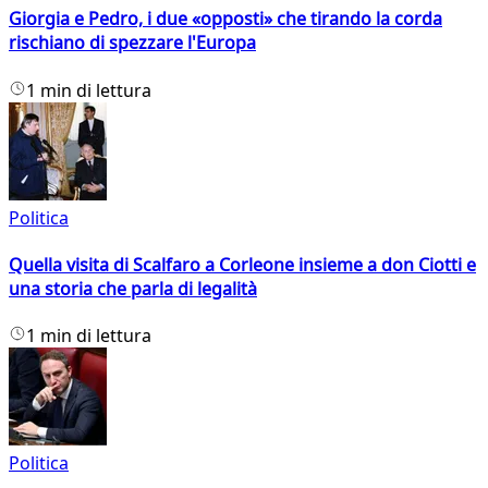
Giorgia e Pedro, i due «opposti» che tirando la corda
rischiano di spezzare l'Europa
1 min di lettura
Politica
Quella visita di Scalfaro a Corleone insieme a don Ciotti e
una storia che parla di legalità
1 min di lettura
Politica