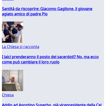
Santità da riscoprire: Giacomo Gaglione, il giovane
agiato amico di padre Pio
La Chiesa si racconta
I laici prenderanno il posto dei sacerdoti? No, ma ecco
come può cambiare il loro ruolo
Chiesa
Addio ad Agostino Superbo, già vicepresidente della Cei