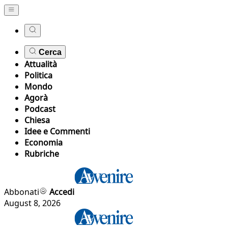
Cerca
Attualità
Politica
Mondo
Agorà
Podcast
Chiesa
Idee e Commenti
Economia
Rubriche
Abbonati
Accedi
August 8, 2026