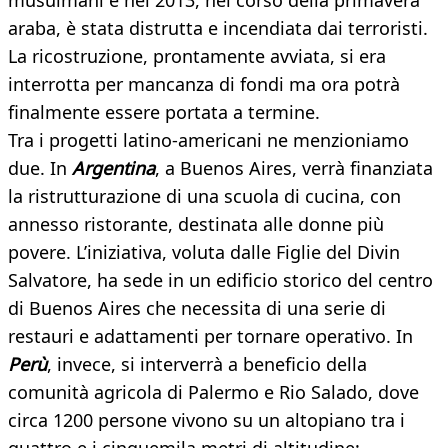
musulmani e nel 2013, nel corso della primavera
araba, è stata distrutta e incendiata dai terroristi.
La ricostruzione, prontamente avviata, si era
interrotta per mancanza di fondi ma ora potrà
finalmente essere portata a termine.
Tra i progetti latino-americani ne menzioniamo
due. In
Argentina
, a Buenos Aires, verrà finanziata
la ristrutturazione di una scuola di cucina, con
annesso ristorante, destinata alle donne più
povere. L’iniziativa, voluta dalle Figlie del Divin
Salvatore, ha sede in un edificio storico del centro
di Buenos Aires che necessita di una serie di
restauri e adattamenti per tornare operativo. In
Perù
, invece, si interverrà a beneficio della
comunità agricola di Palermo e Rio Salado, dove
circa 1200 persone vivono su un altopiano tra i