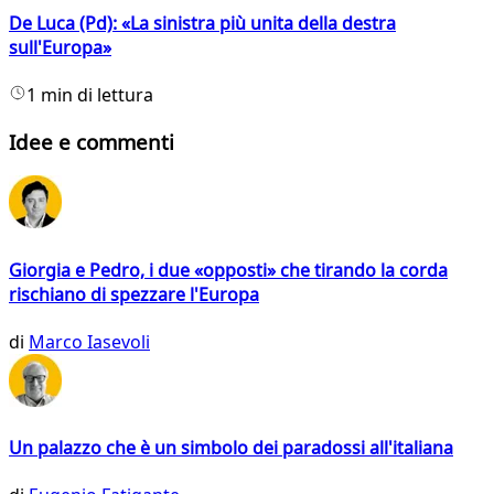
De Luca (Pd): «La sinistra più unita della destra
sull'Europa»
1 min di lettura
Idee e commenti
Giorgia e Pedro, i due «opposti» che tirando la corda
rischiano di spezzare l'Europa
di
Marco Iasevoli
Un palazzo che è un simbolo dei paradossi all'italiana