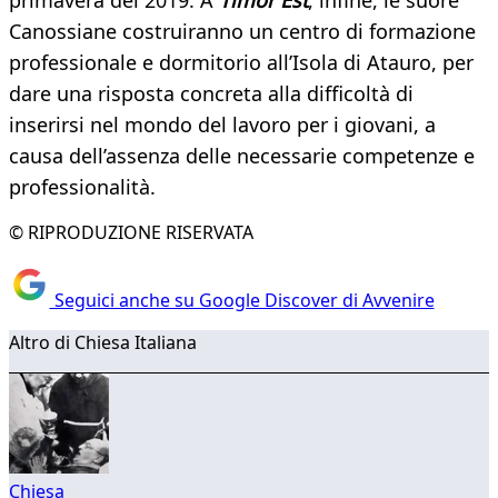
primavera del 2019. A
Timor Est
, infine, le suore
Canossiane costruiranno un centro di formazione
professionale e dormitorio all’Isola di Atauro, per
dare una risposta concreta alla difficoltà di
inserirsi nel mondo del lavoro per i giovani, a
causa dell’assenza delle necessarie competenze e
professionalità.
© RIPRODUZIONE RISERVATA
Seguici anche su Google Discover di Avvenire
Altro di Chiesa Italiana
Chiesa