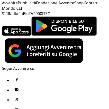
Avvenire
Pubblicità
Fondazione Avvenire
Shop
Contatti
Mondo CEI
SIR
Radio InBlu
TV2000
FISC
Segui Avvenire su