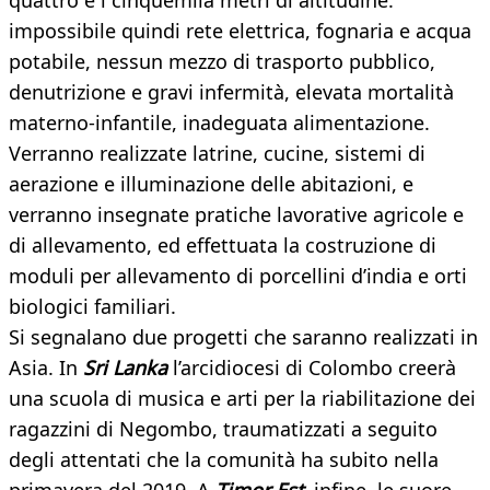
quattro e i cinquemila metri di altitudine:
impossibile quindi rete elettrica, fognaria e acqua
potabile, nessun mezzo di trasporto pubblico,
denutrizione e gravi infermità, elevata mortalità
materno-infantile, inadeguata alimentazione.
Verranno realizzate latrine, cucine, sistemi di
aerazione e illuminazione delle abitazioni, e
verranno insegnate pratiche lavorative agricole e
di allevamento, ed effettuata la costruzione di
moduli per allevamento di porcellini d’india e orti
biologici familiari.
Si segnalano due progetti che saranno realizzati in
Asia. In
Sri Lanka
l’arcidiocesi di Colombo creerà
una scuola di musica e arti per la riabilitazione dei
ragazzini di Negombo, traumatizzati a seguito
degli attentati che la comunità ha subito nella