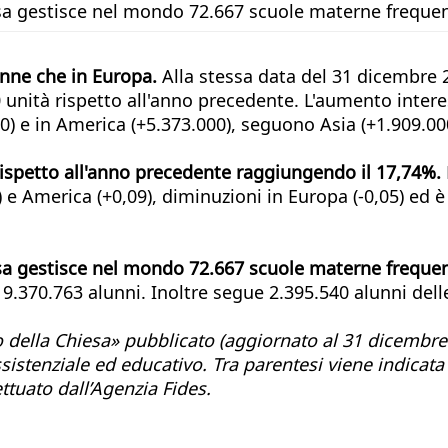
esa gestisce nel mondo 72.667 scuole materne freque
nne che in Europa.
Alla stessa data del 31 dicembre 2
ità rispetto all'anno precedente. L'aumento interessa
0) e in America (+5.373.000), seguono Asia (+1.909.00
rispetto all'anno precedente raggiungendo il 17,74%.
2) e America (+0,09), diminuzioni in Europa (-0,05) ed 
esa gestisce nel mondo 72.667 scuole materne freque
19.370.763 alunni. Inoltre segue 2.395.540 alunni dell
ico della Chiesa» pubblicato (aggiornato al 31 dicembre
assistenziale ed educativo. Tra parentesi viene indicata
ttuato dall’Agenzia Fides.