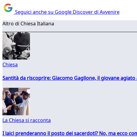
Seguici anche su Google Discover di Avvenire
Altro di Chiesa Italiana
Chiesa
Santità da riscoprire: Giacomo Gaglione, il giovane agiato
La Chiesa si racconta
I laici prenderanno il posto dei sacerdoti? No, ma ecco co