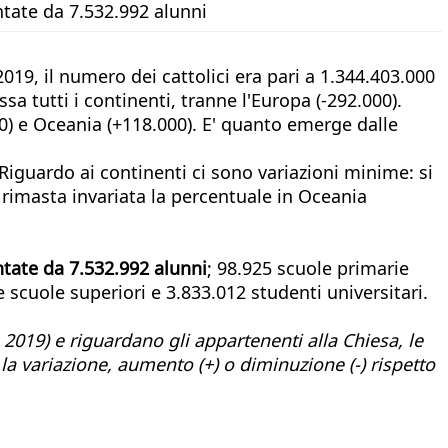
ntate da 7.532.992 alunni
019, il numero dei cattolici era pari a 1.344.403.000
 tutti i continenti, tranne l'Europa (-292.000).
0) e Oceania (+118.000). E' quanto emerge dalle
Riguardo ai continenti ci sono variazioni minime: si
è rimasta invariata la percentuale in Oceania
ntate da 7.532.992 alunni
; 98.925 scuole primarie
e scuole superiori e 3.833.012 studenti universitari.
 2019) e riguardano gli appartenenti alla Chiesa, le
 la variazione, aumento (+) o diminuzione (-) rispetto