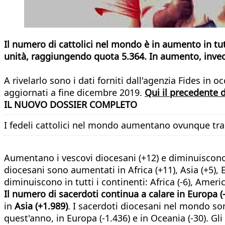
Il numero di cattolici nel mondo è in aumento in tut
unità, raggiungendo quota 5.364. In aumento, invece
A rivelarlo sono i dati forniti dall'agenzia Fides 
aggiornati a fine dicembre 2019.
Qui il precedente 
IL NUOVO DOSSIER COMPLETO
I fedeli cattolici nel mondo aumentano ovunque tr
Aumentano i vescovi diocesani (+12) e diminuiscono i 
diocesani sono aumentati in Africa (+11), Asia (+5),
diminuiscono in tutti i continenti: Africa (-6), America
Il numero di sacerdoti continua a calare in Europa (-
in
Asia (+1.989)
. I sacerdoti diocesani nel mondo s
quest'anno, in Europa (-1.436) e in Oceania (-30). Gli