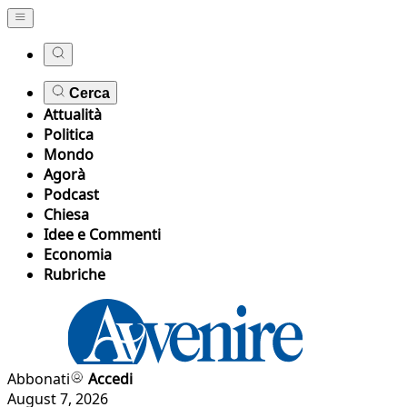
Cerca
Attualità
Politica
Mondo
Agorà
Podcast
Chiesa
Idee e Commenti
Economia
Rubriche
Abbonati
Accedi
August 7, 2026