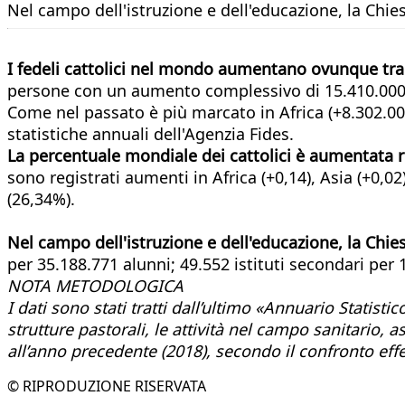
Nel campo dell'istruzione e dell'educazione, la Chi
I fedeli cattolici nel mondo aumentano ovunque tra
persone con un aumento complessivo di 15.410.000 un
Come nel passato è più marcato in Africa (+8.302.00
statistiche annuali dell'Agenzia Fides.
La percentuale mondiale dei cattolici è aumentata 
sono registrati aumenti in Africa (+0,14), Asia (+0,0
(26,34%).
Nel campo dell'istruzione e dell'educazione, la Chi
per 35.188.771 alunni; 49.552 istituti secondari per 
NOTA METODOLOGICA
I dati sono stati tratti dall’ultimo «Annuario Statist
strutture pastorali, le attività nel campo sanitario, 
all’anno precedente (2018), secondo il confronto effe
© RIPRODUZIONE RISERVATA