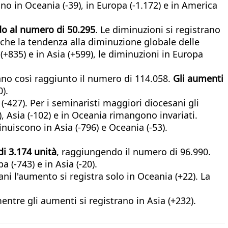
no in Oceania (-39), in Europa (-1.172) e in America
ndo al numero di 50.295
. Le diminuzioni si registrano
anche la tendenza alla diminuzione globale delle
+835) e in Asia (+599), le diminuzioni in Europa
anno così raggiunto il numero di 114.058.
Gli aumenti
).
(-427). Per i seminaristi maggiori diocesani gli
, Asia (-102) e in Oceania rimangono invariati.
nuiscono in Asia (-796) e Oceania (-53).
di 3.174 unità
, raggiungendo il numero di 96.990.
a (-743) e in Asia (-20).
sani l'aumento si registra solo in Oceania (+22). La
mentre gli aumenti si registrano in Asia (+232).