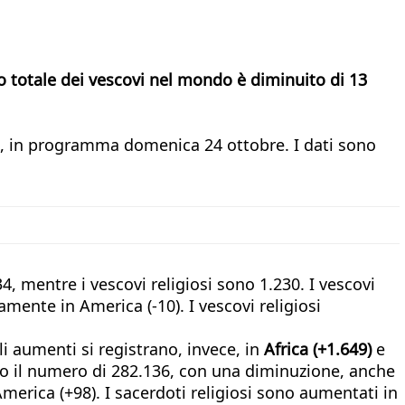
ro totale dei vescovi nel mondo è diminuito di 13
ale, in programma domenica 24 ottobre. I dati sono
4, mentre i vescovi religiosi sono 1.230. I vescovi
mente in America (-10). I vescovi religiosi
i aumenti si registrano, invece, in
Africa (+1.649)
e
o il numero di 282.136, con una diminuzione, anche
 America (+98). I sacerdoti religiosi sono aumentati in