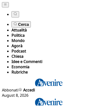
Cerca
Attualità
Politica
Mondo
Agorà
Podcast
Chiesa
Idee e Commenti
Economia
Rubriche
Abbonati
Accedi
August 8, 2026