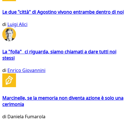
Le due "città" di Agostino vivono entrambe dentro di noi
di
Luigi Alici
La "folla" ci riguarda, siamo chiamati a dare tutti noi
stessi
di
Enrico Giovannini
Marcinelle, se la memoria non diventa azione è solo una
cerimonia
di
Daniela Fumarola