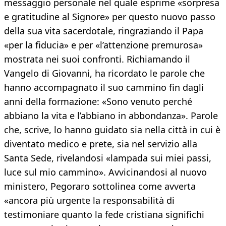
messaggio personale nel quale esprime «sorpresa
e gratitudine al Signore» per questo nuovo passo
della sua vita sacerdotale, ringraziando il Papa
«per la fiducia» e per «l’attenzione premurosa»
mostrata nei suoi confronti. Richiamando il
Vangelo di Giovanni, ha ricordato le parole che
hanno accompagnato il suo cammino fin dagli
anni della formazione: «Sono venuto perché
abbiano la vita e l’abbiano in abbondanza». Parole
che, scrive, lo hanno guidato sia nella città in cui è
diventato medico e prete, sia nel servizio alla
Santa Sede, rivelandosi «lampada sui miei passi,
luce sul mio cammino». Avvicinandosi al nuovo
ministero, Pegoraro sottolinea come avverta
«ancora più urgente la responsabilità di
testimoniare quanto la fede cristiana significhi