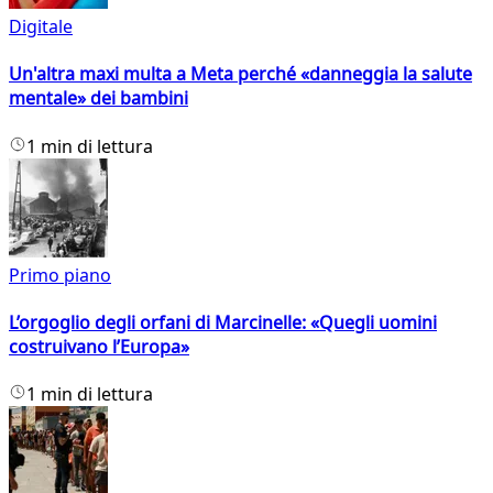
Digitale
Un'altra maxi multa a Meta perché «danneggia la salute
mentale» dei bambini
1 min di lettura
Primo piano
L’orgoglio degli orfani di Marcinelle: «Quegli uomini
costruivano l’Europa»
1 min di lettura