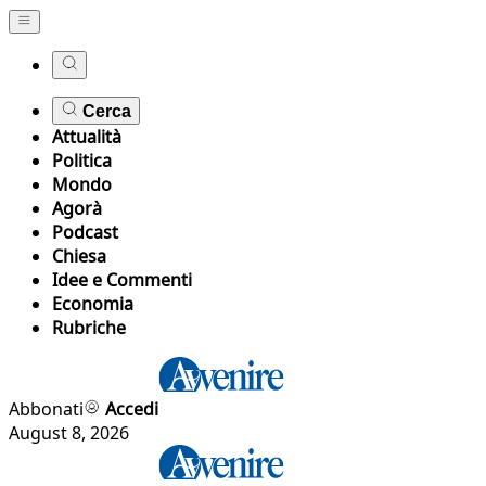
Cerca
Attualità
Politica
Mondo
Agorà
Podcast
Chiesa
Idee e Commenti
Economia
Rubriche
Abbonati
Accedi
August 8, 2026