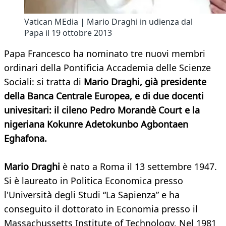
Vatican MEdia | Mario Draghi in udienza dal
Papa il 19 ottobre 2013
Papa Francesco ha nominato tre nuovi membri
ordinari della Pontificia Accademia delle Scienze
Sociali: si tratta di
Mario Draghi, già presidente
della Banca Centrale Europea, e di due docenti
univesitari: il cileno Pedro Morandè Court e la
nigeriana Kokunre Adetokunbo Agbontaen
Eghafona.
Mario Draghi
è nato a Roma il 13 settembre 1947.
Si è laureato in Politica Economica presso
l'Università degli Studi “La Sapienza” e ha
conseguito il dottorato in Economia presso il
Massachussetts Institute of Technology. Nel 1981